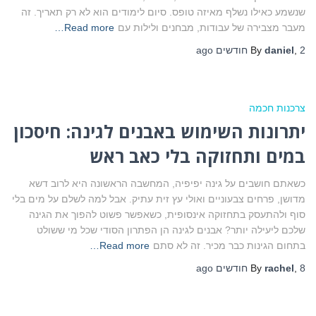
שנשמע כאילו נשלף מאיזה טופס. סיום לימודים הוא לא רק תאריך. זה
מעבר מצבירה של עבודות, מבחנים ולילות עם
Read more…
2 חודשים
,
daniel
By
ago
צרכנות חכמה
יתרונות השימוש באבנים לגינה: חיסכון
במים ותחזוקה בלי כאב ראש
כשאתם חושבים על גינה יפיפיה, המחשבה הראשונה היא לרוב דשא
מדושן, פרחים צבעוניים ואולי עץ זית עתיק. אבל למה לשלם על מים בלי
סוף ולהתעסק בתחזוקה אינסופית, כשאפשר פשוט להפוך את הגינה
שלכם ליעילה יותר? אבנים לגינה הן הפתרון הסודי שכל מי ששולט
בתחום הגינות כבר מכיר. זה לא סתם
Read more…
8 חודשים
,
rachel
By
ago