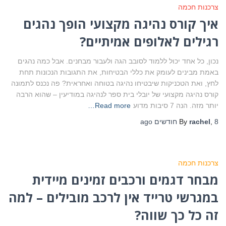
צרכנות חכמה
איך קורס נהיגה מקצועי הופך נהגים
רגילים לאלופים אמיתיים?
נכון, כל אחד יכול ללמוד לסובב הגה ולעבור מבחנים. אבל כמה נהגים
באמת מבינים לעומק את כללי הבטיחות, את התגובות הנכונות תחת
לחץ, ואת הטכניקות שיבטיחו נהיגה בטוחה ואחראית? פה נכנס לתמונה
קורס נהיגה מקצועי של יובלי בית ספר לנהיגה במודיעין – שהוא הרבה
יותר מזה. הנה 7 סיבות מדוע
Read more…
8 חודשים
,
rachel
By
ago
צרכנות חכמה
מבחר דגמים ורכבים זמינים מיידית
במגרשי טרייד אין לרכב מובילים – למה
זה כל כך שווה?