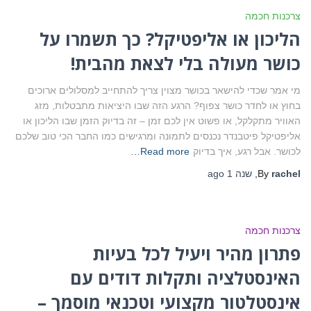
צרכנות חכמה
הליכון או אליפטיקל? כך תשמרו על
כושר מעולה בלי לצאת מהבית!
מי אמר שכדי להישאר בכושר מצוין צריך להתחייב למסלולים ארוכים
בחוץ או לחדר כושר צפוף? הרגע הזה שבו היציאות מתבטלות, מזג
האוויר מתקלקל, או פשוט אין לכם זמן – זה בדיוק הזמן שבו הליכון או
אליפטיקל פיטבנדר נכנסים לתמונה ומרגישים כמו החבר הכי טוב שלכם
לכושר. אבל רגע, איך בדיוק
Read more…
rachel
By
,
שנה 1
ago
צרכנות חכמה
פתרון מהיר ויעיל לכל בעיות
האינסטלציה ותקלות דודים עם
אינסטלטור מקצועי וטכנאי מוסמך –