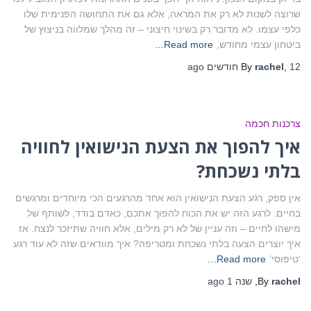
שרוצה לשנות לא רק את המראה, אלא גם את התחושה הפנימית שלו
כלפי עצמו. לא מדובר רק בשינוי חיצוני – זה מהלך שמלווה בניצוץ של
ביטחון עצמי מחודש,
Read more…
12 חודשים
,
rachel
By
ago
צרכנות חכמה
איך להפוך את הצעת הנישואין לחוויה
בלתי נשכחת?
אין ספק, רגע הצעת הנישואין הוא אחד מהרגעים הכי מיוחדים ומרגשים
בחיים. לרגע הזה יש את הכוח להפוך אתכם, כאדם בודד, לשותף של
מישהו לחיים – וזה עניין של לא רק מילים, אלא חוויה שתיזכר לנצח. אז
איך יוצרים הצעה בלתי נשכחת ומטריפה? איך מוודאים שזה לא עוד רגע
‘טיפוסי’
Read more…
rachel
By
,
שנה 1
ago