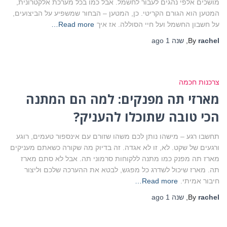
מושכים אלפי נהגים לעבור לחשמל. אבל כמו בכל מערכת אלקטרונית,
המטען הוא הגורם הקריטי. כן, המטען – הבחור שמשפיע על הביצועים,
על חשבון החשמל ועל חיי הסוללה. אז איך
Read more…
rachel
By
,
שנה 1
ago
צרכנות חכמה
מארזי תה מפנקים: למה הם המתנה
הכי טובה שתוכלו להעניק?
תחשבו רגע – מישהו נותן לכם משהו שזורם עם אינספור טעמים, רוגע
ורגעים של שקט. לא, זו לא אגדה. זה בדיוק מה שקורה כשאתם מעניקים
מארז תה מפנק כמו מתנה ללקוחות סרמוני תה. אבל לא סתם מארז
תה. מארז שיכול לשדרג כל מפגש, לבטא את ההערכה שלכם וליצור
חיבור אמיתי.
Read more…
rachel
By
,
שנה 1
ago