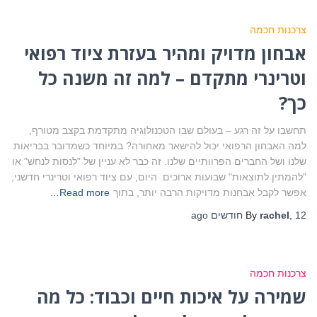
צרכנות חכמה
אבחון מדויק ומהיר בעזרת ציוד רפואי
וטרינרי מתקדם – למה זה משנה כל
כך?
תחשבו על זה רגע – בעולם שבו הטכנולוגיה מתקדמת בקצב מטורף,
למה האבחון הרפואי יכול להישאר מאחורה? במיוחד כשמדובר בבריאות
שלנו ושל החברים הפרוותיים שלנו. זה כבר לא עניין של "לנסות לנחש" או
"להמתין לתוצאות" שבועות ארוכים. היום, עם ציוד רפואי וטרינרי חדשני,
אפשר לקבל אבחנות מדויקות הרבה יותר, בתוך
Read more…
12 חודשים
,
rachel
By
ago
צרכנות חכמה
שמירה על איכות חיים וכבוד: כל מה