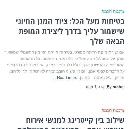
צרכנות חכמה
בטיחות מעל הכל: ציוד המגן החיוני
שישמור עליך בדרך ליצירת המופת
הבאה שלך
אם יצירת מופת הייתה ספורט, בטיחות הייתה האימון החשמלי שמשאיר
אותך על המסלול וזז. למה? כי בלי הגנה מתאימה, כל ההשראה,
המוטיבציה והכישרון שלך יכולים להתפזר באבק. אז בוא נדבר רגע רציני
על הדברים שאף אמן, יזם או פשוט חובב יצירה לא יכול לוותר עליהם.
מדויק, יעיל ומהנה – כמובן.
Read more…
rachel
By
,
שנה 1
ago
צרכנות חכמה
שילוב בין קייטרינג למגשי אירוח