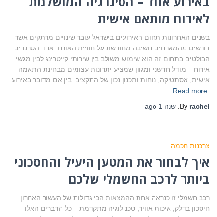
באירוע אחד – הסינרגיה המושלמת
לאירוח מותאם אישית
בשנים האחרונות תחום האירועים בישראל עובר שינויים מרתקים אשר
דורשים מהמארחים חשיבה מחודשת על חוויית האורח. אחד הטרנדים
הבולטים בתחום זה הוא שימוש משולב בין שירותי קייטרינג לבין מגשי
אירוח – מודל חדשני ומגוון שמציע יתרונות עצומים מבחינת התאמה
אישית, אסתטיקה, נוחות ותכנון נכון של התקציב. בין אם מדובר באירוע
Read more…
rachel
By
,
שנה 1
ago
צרכנות חכמה
איך לבחור את המטען היעיל והחסכוני
ביותר לרכב החשמלי שלכם
רכב חשמלי זו כנראה אחת ההמצאות הכי גדולות של העשור האחרון.
חיסכון בדלק, איכות אוויר, טכנולוגיה מתקדמת – כל הדברים האלו