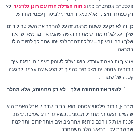
פלסטיים אסתטיים כמו
ניתוח הגדלת חזה עם רונן גלזינגר
, לא
רק כפתרון חיצוני, אלא כמקור אמיתי לביטחון עצמי מחודש.
כן, זה לא רק על לשנות מראה. זה על להחזיר את השליטה לידיים
שלך, על לגלות מחדש את ההרגשה שהמראה מחמיא, שהאור
שלך זורח, ובעיקר – על להתחבר למישהו שנוח לך להיות מולו
במראה.
אז איך זה באמת עובד? בואו נצלול לעומק העניינים ונראה איך
ניתוחים אסתטיים מצליחים להפוך כל מפגש עם עצמנו לחגיגה
קטנה של שמחה.
לשפר את התמונה שלך – לא רק מהמותג, אלא מהלב
מבחוץ, ניתוח פלסטי אסתטי הוא, ברור, שדרוג. אבל האמת היא
שהשינוי האמיתי מתחיל מבפנים. כשאתה יודע שפיסת עיצוב
קטנה או תיקון חכם כזה או אחר מביאים אותך קרוב יותר למה
שחשבת עליו בראש, הלב משתחרר.