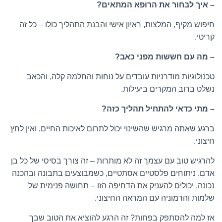
– איך לבחור את הרופא המתאים?
חיפוש מקיף, המלצות, ראיון אישי והבנת התהליך כולו – כל זה
קריטי.
– מה עם חששות מפני כאב?
טכנולוגיות מודרניות עובדים על נוחות והחלמה קלה, והכאב
נשלט ברוב המקרים ביעילות.
– מתי כדאי להתחיל תהליך כזה?
ברגע שאתה מרגיש שהשינוי יכול לתרום לאיכות החיים, ואין לחץ
חיצוני.
להרגיש טוב עם עצמך זה לא מותרות – זה צורך בסיסי של כל בן
אדם. ניתוחים פלסטיים אסתטיים, כשמבוצעים בתבונה ובהכנה
נכונה, יכולים להעניק את הדחיפה הזו – תחושה פנימית של
שלמות והרמוניה עם המראה החיצוני.
אז למה להסתפק בפחות? זה הרגע להוציא את הטוב שבך