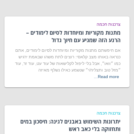
צרכנות חכמה
מתנות מקוריות ומיוחדות לסיום לימודים –
הרגע הזה שמגיע עם חיוך גדול
אם חיפשתם מתנות מקוריות ומיוחדות לסיום לימודים, אתם
כנראה באותו מצב קלאסי: רוצים לתת משהו שבאמת ירגיש
כמו ״וואו״, אבל בלי ליפול לקלישאות של עוד עט, עוד זר, עוד
״מזל טוב ותצליח/י״ שנשמע כאילו נשלף מאיזה
Read more…
צרכנות חכמה
יתרונות השימוש באבנים לגינה: חיסכון במים
ותחזוקה בלי כאב ראש