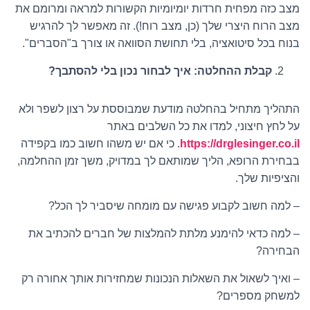
מצב כזה מפחית חרדות יומיומיות הקשורות למראה ומרומם את
מצב הרוח היצרי שלך (כן, מצב רוח!). זה מאפשר לך להרגיש
בנוח בכל סיטואציה, בלי תחושת הסוואה או צורך ב"הסברים".
קבלת ההחלטה: איך לבחור נכון בלי להסתבך?
התהליך מתחיל בהחלטה מודעת שמבוססת על רצון לשפר ולא
על לחץ חיצוני, למדו את כל השלבים באתר
https://drglesinger.co.il
. כי אם יש משהו חשוב כמו בקפידה
בבחירת הרופא, הליך שמותאם לך במדויק, משך זמן ההחלמה,
והציפיות שלך.
– למה חשוב לקבוע פגישה עם מומחה שיסביר לך הכל?
– למה כדאי להימנע מלתת להמלצות של חברים להכתיב את
הבחירה?
– ואיך לשאול את השאלות הנכונות שמחזירות אותך אחורה רק
למשחק מספרים?