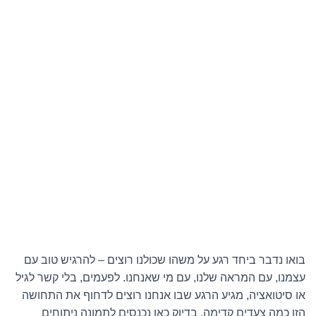
בואו נדבר ביחד רגע על משהו שכולנו רוצים – להרגיש טוב עם
עצמנו, עם המראה שלנו, עם מי שאנחנו. לפעמים, בלי קשר לגיל
או סיטואציה, מגיע הרגע שבו אנחנו רוצים לדחוף את התחושה
הזו כמה צעדים קדימה. בדיוק כאן נכנסים לתמונה ניתוחים