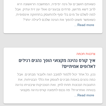
כשאתם חושבים על גינה יפיפיה, המחשבה הראשונה היא
לרוב דשא מדושן, פרחים צבעוניים ואולי עץ זית עתיק. אבל
למה לשלם על מים בלי סוף ולהתעסק בתחזוקה אינסופית,
כשאפשר פשוט להפוך את הגינה שלכם ליעילה יותר?
Read more…
צרכנות חכמה
איך קורס נהיגה מקצועי הופך נהגים רגילים
לאלופים אמיתיים?
נכון, כל אחד יכול ללמוד לסובב הגה ולעבור מבחנים. אבל
כמה נהגים באמת מבינים לעומק את כללי הבטיחות, את
התגובות הנכונות תחת לחץ, ואת הטכניקות שיבטיחו נהיגה
בטוחה ואחראית? פה נכנס לתמונה קורס נהיגה מקצועי
Read more…