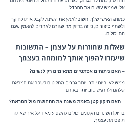
החדשה, לתת לה לגדול, ולשדרג את ההתנהלות היומיומית הם
אלו שממש עושים את ההבדל.
כמותג האישי שלך, חשוב לאמץ את השינוי, לקבל אותו לחיקך
ולשתף סיפורים, כי זה בדיוק מה שגורם לאחרים להאמין שגם
הם יכולים.
שאלות שחוזרות על עצמן – התשובות
שיעזרו להפוך אותך למומחה בעצמך
– האם ניתוחים אסתטיים מתאימים רק לנשים?
ממש לא, היום יותר ויותר גברים מחליטים לשפר את המראה
שלהם ולהרגיש טוב יותר בעורם.
– האם תיקון קטן באמת משנה את התחושה מול המראה?
בדיוק! השינויים הקטנים יכולים להשפיע מאוד על איך שאתה
תופס את עצמך.