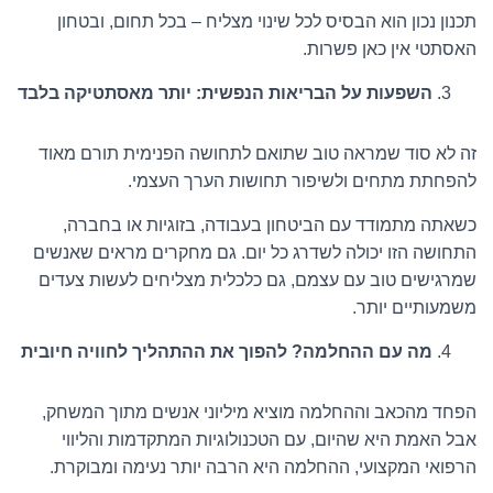
תכנון נכון הוא הבסיס לכל שינוי מצליח – בכל תחום, ובטחון
האסתטי אין כאן פשרות.
השפעות על הבריאות הנפשית: יותר מאסתטיקה בלבד
זה לא סוד שמראה טוב שתואם לתחושה הפנימית תורם מאוד
להפחתת מתחים ולשיפור תחושות הערך העצמי.
כשאתה מתמודד עם הביטחון בעבודה, בזוגיות או בחברה,
התחושה הזו יכולה לשדרג כל יום. גם מחקרים מראים שאנשים
שמרגישים טוב עם עצמם, גם כלכלית מצליחים לעשות צעדים
משמעותיים יותר.
מה עם ההחלמה? להפוך את ההתהליך לחוויה חיובית
הפחד מהכאב וההחלמה מוציא מיליוני אנשים מתוך המשחק,
אבל האמת היא שהיום, עם הטכנולוגיות המתקדמות והליווי
הרפואי המקצועי, ההחלמה היא הרבה יותר נעימה ומבוקרת.