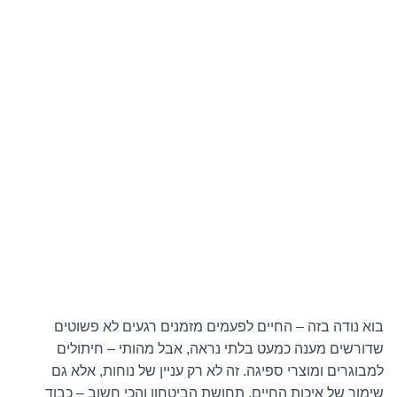
בוא נודה בזה – החיים לפעמים מזמנים רגעים לא פשוטים
שדורשים מענה כמעט בלתי נראה, אבל מהותי – חיתולים
למבוגרים ומוצרי ספיגה. זה לא רק עניין של נוחות, אלא גם
שימור של איכות החיים, תחושת הביטחון והכי חשוב – כבוד