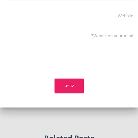
Website
What's on your mind?
Related Posts