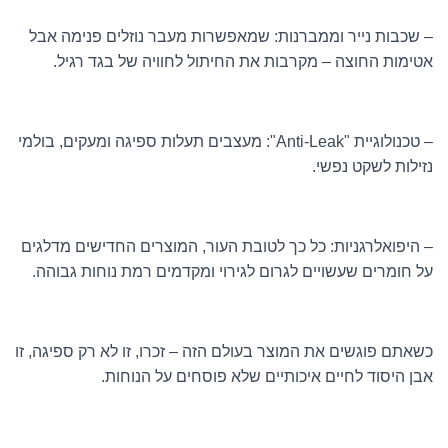
– שכבות נייר וממברנות: שמאפשרות מעבר נוזלים פנימה אבל
אטימות החוצה – מקרבות את החיתול לחוויה של בגד רגיל.
– טכנולוגיית "Anti-Leak": מעצבים תעלות ספיגה ומעקים, בולמי
נזילות לשקט נפשי.
– היפואלרגניות: כל כך לטובת העור, המוצרים החדישים מדלגים
על חומרים שעשויים לגרום לגירוי ומקדמים רמת נוחות גבוהה.
כשאתם פוגשים את המוצר בעולם הזה – זכרו, זו לא רק ספיגה, זו
אבן היסוד לחיים איכותיים שלא פוסחים על הנוחות.