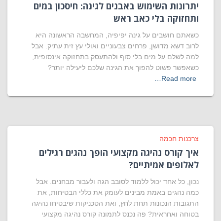
יתרונות השימוש באבנים לגינה: חיסכון במים
ותחזוקה בלי כאב ראש
כשאתם חושבים על גינה יפיפיה, המחשבה הראשונה היא
לרוב דשא מדושן, פרחים צבעוניים ואולי עץ זית עתיק. אבל
למה לשלם על מים בלי סוף ולהתעסק בתחזוקה אינסופית,
כשאפשר פשוט להפוך את הגינה שלכם ליעילה יותר?
Read more…
צרכנות חכמה
איך קורס נהיגה מקצועי הופך נהגים רגילים
לאלופים אמיתיים?
נכון, כל אחד יכול ללמוד לסובב הגה ולעבור מבחנים. אבל
כמה נהגים באמת מבינים לעומק את כללי הבטיחות, את
התגובות הנכונות תחת לחץ, ואת הטכניקות שיבטיחו נהיגה
בטוחה ואחראית? פה נכנס לתמונה קורס נהיגה מקצועי