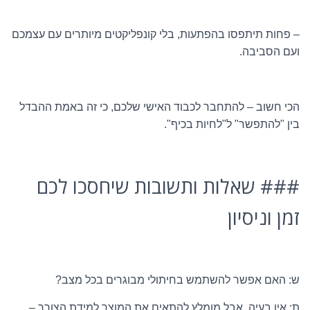
– פחות תיתפסו בהפתעות, בלי קונפליקטים מיותרים עם עצמכם
ועם הסביבה.
הכי חשוב – להתחבר לכבוד האישי שלכם, כי זה באמת ההבדל
בין "להתפשר" ל"לחיות בכיף".
### שאלות ותשובות שיחסכו לכם
זמן וניסיון
ש: האם אפשר להשתמש בחיתולי מבוגרים בכל מצב?
ת: אין בעיה, אבל מומלץ להתאים את המוצר למידת הצורך –