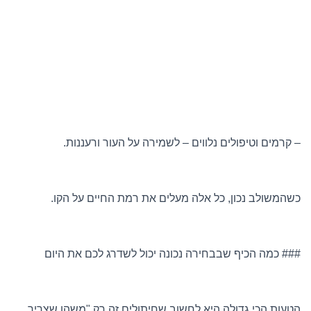
– קרמים וטיפולים נלווים – לשמירה על העור ורעננות.
כשהמשולב נכון, כל אלה מעלים את רמת החיים על הקו.
### כמה הכיף שבבחירה נכונה יכול לשדרג לכם את היום
הטעות הכי גדולה היא לחשוב שחיתולים זה רק "משהו שצריך