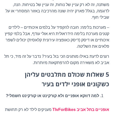
משתנה, זה לא רק עניין של נוחות, זה עניין של בטיחות. הנה,
לדוגמה, בגולל פארק יהיה שונה מהרכיבה באזור המסחרי או על
שבילי חוף.
– מערכות בלימה: חובה להקפיד על בלמים איכותיים – לילדים
קטנים מערכת בלימה הידראולית היא אולי עודף, אבל בלמי קפיץ
איכותיים או דיסק (דיסק כאופציה עירונית קלאסית) יכולים לשפר
פלאים את השליטה.
רוצים לדעת באילו מותגים הכי בול בעיר? נדבר על זה מיד, כי תל
אביב לא משאירה מקום להרפתקאות מיותרות.
5 שאלות שכולם מתלבטים עליהן
כשקונים אופני ילדים בעיר
למה דווקא אופניים ולא קורקינט או קורקינט חשמלי?
אופניים בתל אביב TlvForBikes
מעניקים לילד לא רק תחושת