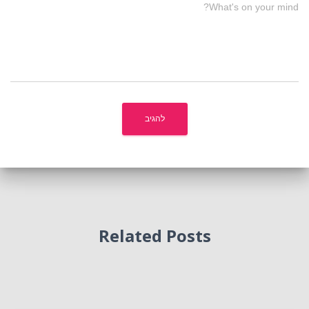
What's on your mind?
Related Posts