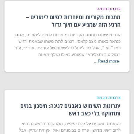
צרכנות חכמה
מתנות מקוריות ומיוחדות לסיום לימודים –
הרגע הזה שמגיע עם חיוך גדול
אם חיפשתם מתנות מקוריות ומיוחדות לסיום לימודים, אתם
כנראה באותו מצב קלאסי: רוצים לתת משהו שבאמת ירגיש
כמו ״וואו״, אבל בלי ליפול לקלישאות של עוד עט, עוד זר, עוד
״מזל טוב ותצליח/י״ שנשמע כאילו נשלף מאיזה
Read more…
צרכנות חכמה
יתרונות השימוש באבנים לגינה: חיסכון במים
ותחזוקה בלי כאב ראש
כשאתם חושבים על גינה יפיפיה, המחשבה הראשונה היא
לרוב דשא מדושן, פרחים צבעוניים ואולי עץ זית עתיק. אבל