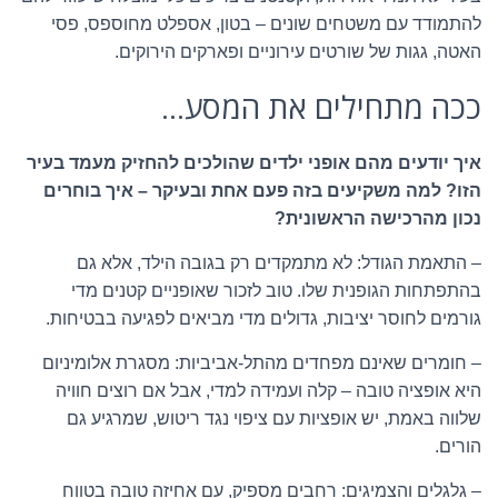
להתמודד עם משטחים שונים – בטון, אספלט מחוספס, פסי
האטה, גגות של שורטים עירוניים ופארקים הירוקים.
ככה מתחילים את המסע…
איך יודעים מהם אופני ילדים שהולכים להחזיק מעמד בעיר
הזו? למה משקיעים בזה פעם אחת ובעיקר – איך בוחרים
נכון מהרכישה הראשונית?
– התאמת הגודל: לא מתמקדים רק בגובה הילד, אלא גם
בהתפתחות הגופנית שלו. טוב לזכור שאופניים קטנים מדי
גורמים לחוסר יציבות, גדולים מדי מביאים לפגיעה בבטיחות.
– חומרים שאינם מפחדים מהתל-אביביות: מסגרת אלומיניום
היא אופציה טובה – קלה ועמידה למדי, אבל אם רוצים חוויה
שלווה באמת, יש אופציות עם ציפוי נגד ריטוש, שמרגיע גם
הורים.
– גלגלים והצמיגים: רחבים מספיק, עם אחיזה טובה בטווח