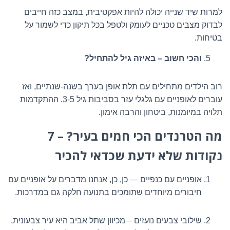
למרות שיד שנייה יכולה להיות אפקטיבית, במצב כזה חייבים
לבדוק מצבים טכניים לעומק ולטפל בכל תיקון כדי לשמור על
בטיחות.
והכי חשוב – באיזה גיל להתחיל?
רוב הילדים מתחילים עם תלת אופן בערך בשנה-שנתיים, ואז
עוברים לאופניים עם גלגלי עזר בסביבות גיל 3-5. ההתקדמות
תלויה במיומנות, ביטחון והרבה אימון.
מה הטרנדים הכי חמים בעיר? – 7
נקודות שלא ידעת שכדאי להכיר
אופניים עם כנפיים — כן, כן, אנחנו מדברים על אופניים עם
חיבורים מיוחדים שתומכים בתנועה חלקה גם במדרכות.
שילובי צבעים נועזים – מכיוון שתל אביב היא עיר צבעונית,