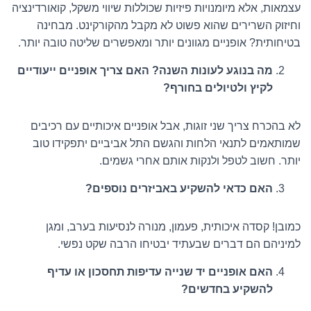
עצמאות, אלא מיומנויות פיזיות שכוללות שיווי משקל, קואורדינציה
וחיזוק השרירים שהוא פשוט לא מקבל מהקורקינט. מבחינה
בטיחותית? אופניים מגוונים יותר ומאפשרים שליטה טובה יותר.
מה בנוגע לעונות השנה? האם צריך אופניים ייעודיים
לקיץ ולטיולים בחורף?
לא בהכרח צריך שני זוגות, אבל אופניים איכותיים עם רכיבים
שמותאמים לתנאי הלחות והגשם התל אביביים יתפקידו טוב
יותר. חשוב לטפל ולנקות אותם אחרי גשמים.
האם כדאי להשקיע באביזרים נוספים?
כמובן! קסדה איכותית, פעמון, מנורה לנסיעות בערב, ומגן
למיניהם הם דברים שבעתיד יבטיחו הרבה שקט נפשי.
האם אופניים יד שנייה עדיפות תחסכון או עדיף
להשקיע בחדשים?