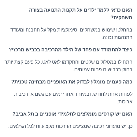
האם כדאי ללמד ילדים על תקנות התנועה בצורה
משחקית?
בהחלט! שימוש במשחקים וסימולציות מקל על ההבנה ומעודד
התנהגות נכונה.
כיצד להתמודד עם פחד של הילד מהרכיבה בכביש מרכזי?
התחילו במסלולים שקטים והתקדמו לאט לאט, כל פעם קצת יותר
רחוק בכבישים פחות עמוסים.
כמה פעמים מומלץ לבדוק את האופניים מבחינה טכנית?
לפחות אחת לחודש, ובמיוחד אחרי ימים עם גשם או רכיבות
ארוכות.
האם יש קורסים מומלצים לתלמידי אופניים ב תל אביב?
כן, יש מועדוני רכיבה שמציעים הדרכות מקצועיות לכל הגילאים.