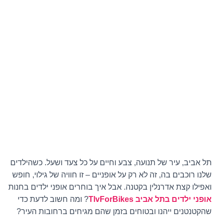
תל אביב, עיר של תנועה, צבע וחיים על כל צעד ושעל. כשהילדים
שלנו רוכבים בה, זה לא רק על אופניים – זו חוויה של גילוי, חופש
ואפילו קצת אדרנלין בקטנה. אבל איך בוחרים אופני ילדים בחנות
אופני ילדים בתל אביב TlvForBikes
? ומה חשוב לדעת כדי
שהקטנטנים ייהנו ובטוחים בזמן שהם מגיחים ברחובות העיר?