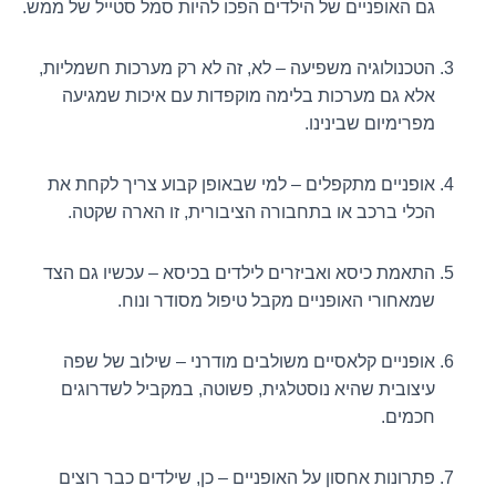
גם האופניים של הילדים הפכו להיות סמל סטייל של ממש.
הטכנולוגיה משפיעה – לא, זה לא רק מערכות חשמליות,
אלא גם מערכות בלימה מוקפדות עם איכות שמגיעה
מפרימיום שבינינו.
אופניים מתקפלים – למי שבאופן קבוע צריך לקחת את
הכלי ברכב או בתחבורה הציבורית, זו הארה שקטה.
התאמת כיסא ואביזרים לילדים בכיסא – עכשיו גם הצד
שמאחורי האופניים מקבל טיפול מסודר ונוח.
אופניים קלאסיים משולבים מודרני – שילוב של שפה
עיצובית שהיא נוסטלגית, פשוטה, במקביל לשדרוגים
חכמים.
פתרונות אחסון על האופניים – כן, שילדים כבר רוצים