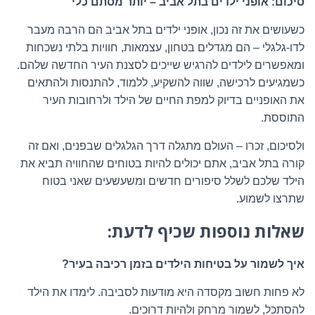
סיכום: אופני ילדים בתל אביב – יותר מסתם כלי
כשעושים את זה נכון, אופני ילדים בתל אביב הם הרבה מעבר
לדו-גלגלי – הם מגדלים בטחון, עצמאות, חוויות בלתי נשכחות
ומאפשרים לילדים להרגיש שייכים לסצנת העיר החדשה שלהם.
כשמגיעים לרכישה, שווה להשקיע, ללמוד, להתנסות ולהתאים
את האופניים בדיוק למפת החיים של הילד ולרחובות העיר
התוססת.
ולסיכום, זכרו – העולם מתגלה דרך הגלגלים שבפנים, ואם זה
קורה בתל אביב, אתם יכולים להיות בטוחים שהחוויה תביא את
הילד שלכם לשלל סיפורים חדשים ומשעשעים שאני בטוח
שתרצו לשמוע.
שאלות נוספות שכיף לדעת:
איך לשמור על בטיחות הילדים בזמן רכיבה בעיר?
לא פחות חשוב מקסדה היא מודעות לסביבה. לימדו את הילד
להסתכל, לשמור מרחק ולהיות דרוכים.