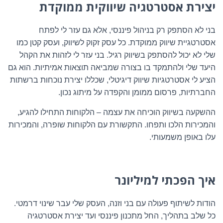
יצירת אסטרטגיה שיווקית ממוקדת
בני לא הסתפק רק בניהול פיננסי, אלא גם עזר לי לפתח
אסטרטגיית שיווק ממוקדת. כל עסק זקוק לשיווק, ועסק קטן כמו
שלי לא יכול להסתפק בשיווק רגיל. בני עזר לי לזהות את הקהל
היעד שלי ולהתמקד בו בצורה שמביאה תוצאות אמיתיות. הוא גם
הציע לי אסטרטגיות שיווק דיגיטלי, שכללו יצירת נוכחות ברשתות
החברתיות, פרסום ממומן והקפדה על מיתוג נכון
.
ההשקעה בשיווק הוכיחה את עצמה – הלקוחות התחילו להגיע,
והמכירות הלכו ותפחו. התקשורת עם הלקוחות שופרה, והמכירות
עלו באופן משמעותי
.
איך הפכתי למיליונר
הודות לשיתוף פעולה עם בני וזנה, העסק שלי עבר שינוי דרמטי.
כל שלב בתהליך, החל מתכנון פיננסי ועד יצירת אסטרטגיה