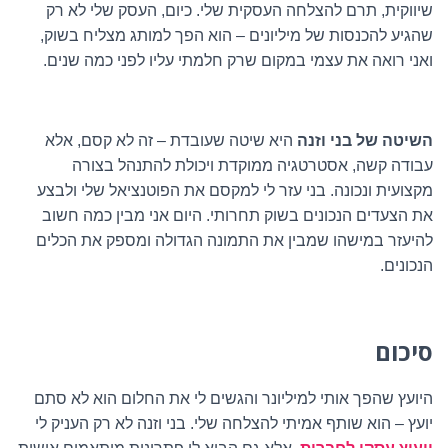
שיווקית, תרם להצלחה העסקית שלי. כיום, העסק שלי לא רק
שהגיע להכנסות של מיליונים – הוא הפך למותג מצליח בשוק,
ואני רואה את עצמי במקום שרק חלמתי עליו לפני כמה שנים
.
השיטה של בני וזנה
היא שיטה שעובדת – זה לא קסם, אלא
עבודה קשה, אסטרטגיה ממוקדת ויכולת להתנהל בצורה
מקצועית ונכונה. בני עזר לי למקסם את הפוטנציאל שלי ולבצע
את הצעדים הנכונים בשוק תחרותי. היום אני מבין כמה חשוב
להיעזר במישהו שמבין את התמונה הגדולה ומספק את הכלים
הנכונים
.
סיכום
היועץ שהפך אותי למיליונר והגשים לי את החלום הוא לא סתם
יועץ – הוא שותף אמיתי להצלחה שלי. בני וזנה לא רק העניק לי