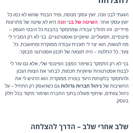
הגעתי לבני וזנה, יועץ עסקי מנוסה, ומיד הבנתי שהוא לא כמו כל
יועץ עסקי אחר
.
השיטה של בני וזנה
היא לא שיטה של פתרונות
מיידיים. זהו תהליך עבודה שמתמקד בהבנת כל היבטי העסק –
פיננסיים, תפעוליים, שיווקיים ואסטרטגיים. בני לא רק הסביר לי
מה לעשות, הוא יצר לי תוכנית עבודה ממוקדת ומחושבת. כל
צעד, כל החלטה – היה תוצאה של תכנון אסטרטגי מבוקר
.
בני לא רק התמקד בשיפור המצב הפיננסי שלי, אלא גם עזר לי
לבנות אסטרטגיות שיווקיות חכמות, לבחור את הצוות הנכון
ולהתמקד בלקוחות היעד בצורה ממוקדת. הוא הדגיש לי את
החשיבות של
ניהול חברות גדולות
גם כשהעסק רק התחיל – על
ניהול צוותים, שיתוף פעולה בתוך החברה ושימור מיקוד בכל חלק
בעסק
.
שלב אחרי שלב – הדרך להצלחה