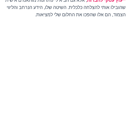
ייעוץ עסקי לחברות
,
אלא גם הביא לי פתרונות מותאמים אישית
שהובילו אותי להצלחה כלכלית. השיטה שלו, הידע הנרחב והליווי
הצמוד, הם אלו שהפכו את החלום שלי למציאות
.