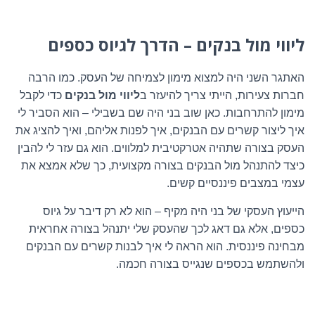
ליווי מול בנקים – הדרך לגיוס כספים
האתגר השני היה למצוא מימון לצמיחה של העסק. כמו הרבה
חברות צעירות, הייתי צריך להיעזר ב
ליווי מול בנקים
כדי לקבל
מימון להתרחבות. כאן שוב בני היה שם בשבילי – הוא הסביר לי
איך ליצור קשרים עם הבנקים, איך לפנות אליהם, ואיך להציג את
העסק בצורה שתהיה אטרקטיבית למלווים. הוא גם עזר לי להבין
כיצד להתנהל מול הבנקים בצורה מקצועית, כך שלא אמצא את
עצמי במצבים פיננסיים קשים
.
הייעוץ העסקי של בני היה מקיף – הוא לא רק דיבר על גיוס
כספים, אלא גם דאג לכך שהעסק שלי יתנהל בצורה אחראית
מבחינה פיננסית. הוא הראה לי איך לבנות קשרים עם הבנקים
ולהשתמש בכספים שנגייס בצורה חכמה
.