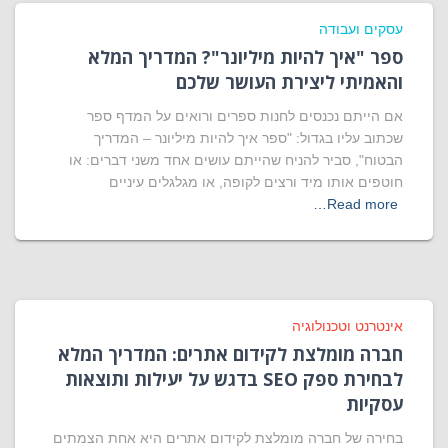
עסקים ועבודה
ספר "איך להיות מיליונר"? המדריך המלא
והאמיתי ליצירת העושר שלכם
אם הייתם נכנסים לחנות ספרים ורואים על המדף ספר
שכתוב עליו בגדול: "ספר איך להיות מיליונר – המדריך
הבטוח", סביר להניח שהייתם עושים אחד משני דברים: או
חוטפים אותו מיד ורצים לקופה, או מגלגלים עיניים
Read more…
אינטרנט וטכנולוגיה
חברה מומלצת לקידום אתרים: המדריך המלא
לבחירת ספק SEO בדגש על יעילות ותוצאות
עסקיות
בחירה של חברה מומלצת לקידום אתרים היא אחת הצמתים