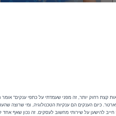
ת קצת רחוק יותר, זה מפני שעמדתי על כתפי ענקים" אומר ני
רטר. כיום הענקים הם ענקיות הטכנולוגיה, ומי שרוצה שהעס
ייב להישען על שירותי מחשוב לעסקים. זה נכון שאף אחד ל