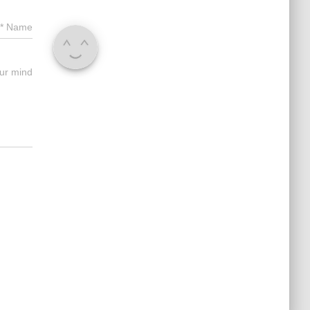
*
Name
ur mind?