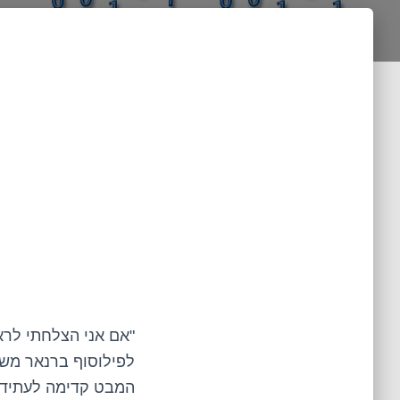
"אם אני הצלחתי לראו
לפילוסוף ברנאר משא
המבט קדימה לעתיד ח