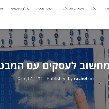
דות
בלוג
אינטרנט וטכנולוגיה
הכנסה נוספת
נדל"ן ומשכנתא
עסק
מחשוב לעסקים עם המבט
on
rachel
Published by
נובמבר 12, 2025