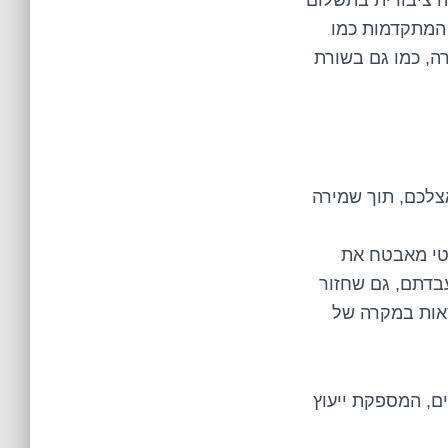
ה ציבורית בתשלום
 המתקדמות כמו
ה, כמו גם בשורת
צלכם, תוך שמירה
מטי מאבטח את
בדתם, גם שחזור
סאות במקרה של
ם, המספקת ייעוץ