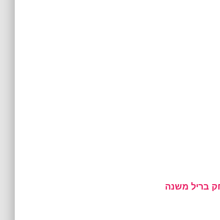
חק בריל משנה