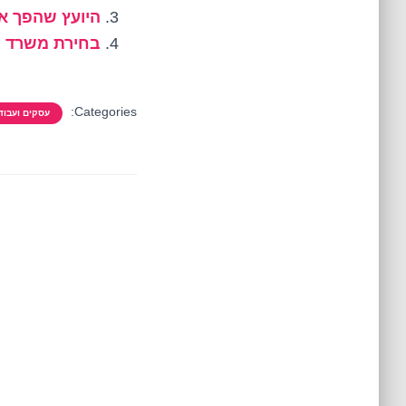
היועץ שהפך או
בחירת משרד יח
Categories:
עסקים ועבוד