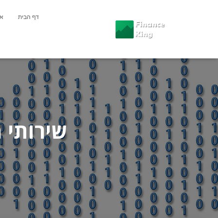
דף הבית
או
שירותי 