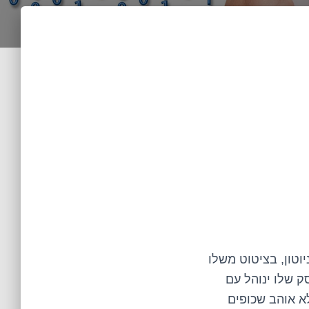
וטון, בציטוט משלו
ק שלו ינוהל עם
א אוהב שכופים