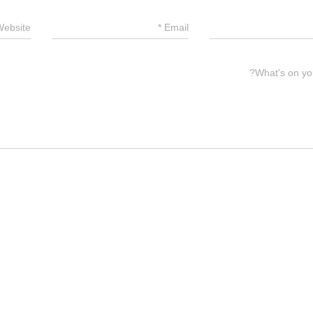
Website
*
Email
What's on yo