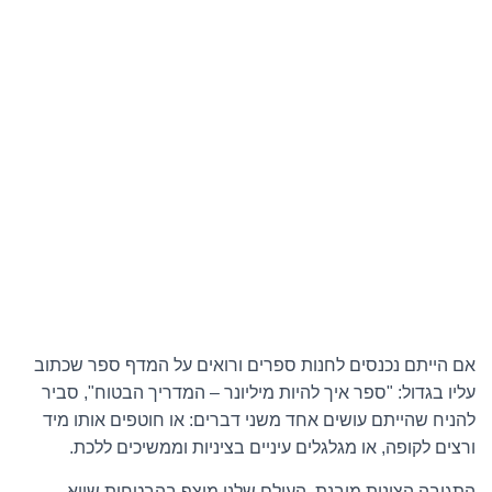
אם הייתם נכנסים לחנות ספרים ורואים על המדף ספר שכתוב
עליו בגדול: "ספר איך להיות מיליונר – המדריך הבטוח", סביר
להניח שהייתם עושים אחד משני דברים: או חוטפים אותו מיד
ורצים לקופה, או מגלגלים עיניים בציניות וממשיכים ללכת.
התגובה הצינית מובנת. העולם שלנו מוצף בהבטחות שווא.