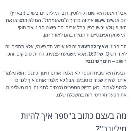
אבל האמת היא שונה לחלוטין. רוב המיליונרים בעולם (ובארץ)
הם אנשים שעשו את זה בדרך ה"משעממת". הם לא המציאו את
האייפון ולא ירשו בניין בתל אביב. הם פשוט הבינו את חוקי
המשחק הפיננסיים והתמידו בהם לאורך זמן.
הם הבינו ש
איך להתעשר
זה לא אירוע חד פעמי, אלא תהליך. זה
לא דורש IQ של 160, אלא משמעת עצמית, דחיית סיפוקים, והכי
חשוב –
חינוך פיננסי
.
הבעיה היא שבית הספר לא מלמד אותנו חינוך פיננסי. הוא מלמד
אותנו להיות שכירים טובים, אבל לא מלמד אותנו איך לגרום
לכסף לעבוד. וכאן בדיוק הספרים נכנסים לתמונה. הם משלימים
את הפער הקריטי הזה בהשכלה שלנו.
מה בעצם כתוב ב"ספר איך להיות
מיליונר"?