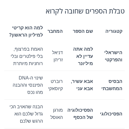
טבלת הספרים שחובה לקרוא
למה הוא קריטי
קטגוריה
שם הספר
המחבר
למיליון הראשון?
למה אתה
האמת בפרצוף,
הישראלי
דניאל
עדיין לא
בלי פילטרים ובלי
והפרקטי
זריהן
מיליונר
רוחניות מיותרת
שינוי ה-DNA
הבסיס
אבא עשיר,
רוברט
הפיננסי וההבנה
המחשבתי
אבא עני
קיוסאקי
מהו נכס
הבנה שהאויב הכי
הפסיכולוגיה
מורגן
הפסיכולוגי
גדול שלכם הוא
של הכסף
האוסל
הרגש שלכם