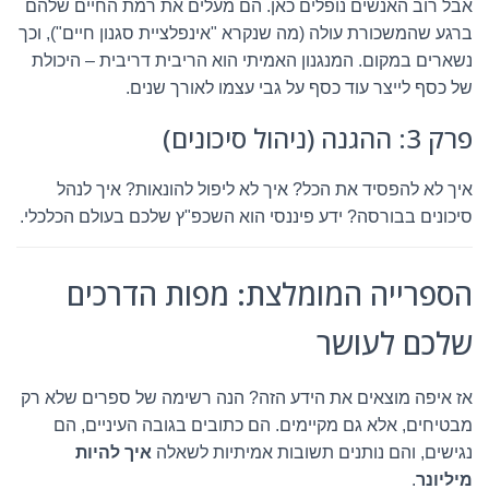
אבל רוב האנשים נופלים כאן. הם מעלים את רמת החיים שלהם
ברגע שהמשכורת עולה (מה שנקרא "אינפלציית סגנון חיים"), וכך
נשארים במקום. המנגנון האמיתי הוא הריבית דריבית – היכולת
של כסף לייצר עוד כסף על גבי עצמו לאורך שנים.
פרק 3: ההגנה (ניהול סיכונים)
איך לא להפסיד את הכל? איך לא ליפול להונאות? איך לנהל
סיכונים בבורסה? ידע פיננסי הוא השכפ"ץ שלכם בעולם הכלכלי.
הספרייה המומלצת: מפות הדרכים
שלכם לעושר
אז איפה מוצאים את הידע הזה? הנה רשימה של ספרים שלא רק
מבטיחים, אלא גם מקיימים. הם כתובים בגובה העיניים, הם
נגישים, והם נותנים תשובות אמיתיות לשאלה
איך להיות
מיליונר
.