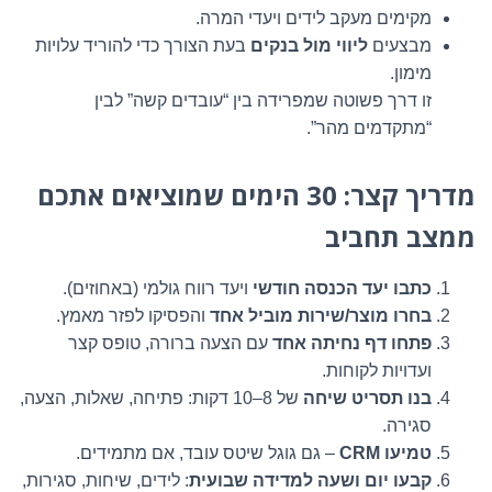
מקימים מעקב לידים ויעדי המרה.
מבצעים
ליווי מול בנקים
בעת הצורך כדי להוריד עלויות
מימון.
זו דרך פשוטה שמפרידה בין “עובדים קשה” לבין
“מתקדמים מהר”.
מדריך קצר: 30 הימים שמוציאים אתכם
ממצב תחביב
כתבו יעד הכנסה חודשי
ויעד רווח גולמי (באחוזים).
בחרו מוצר/שירות מוביל אחד
והפסיקו לפזר מאמץ.
פתחו דף נחיתה אחד
עם הצעה ברורה, טופס קצר
ועדויות לקוחות.
בנו תסריט שיחה
של 8–10 דקות: פתיחה, שאלות, הצעה,
סגירה.
טמיעו CRM
– גם גוגל שיטס עובד, אם מתמידים.
קבעו יום ושעה למדידה שבועית
: לידים, שיחות, סגירות,