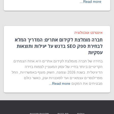
Read more…
אינטרנט וטכנולוגיה
חברה מומלצת לקידום אתרים: המדריך המלא
לבחירת ספק SEO בדגש על יעילות ותוצאות
עסקיות
בחירה של חברה מומלצת לקידום אתרים היא אחת הצמתים
הקריטיים ביותר בחייו של עסק המעוניין לצמוח בזירה
הדיגיטלית. בשנת 2026 וצפונה, השוק מוצף באפשרויות, החל
מפרילנסרים עצמאיים ועד לסוכנויות ענק, כאשר כולם
מבטיחים את המקום
Read more…