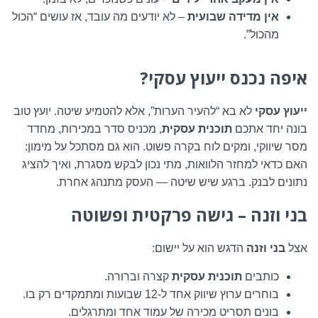
אין מדידה שבועית
– לא יודעים מה עובד, אז עושים “הכול
מהכול”.
איפה נכנס ייעוץ עסקי?
ייעוץ עסקי
לא בא “להעיר הערות”, אלא להטמיע שיטה. יועץ טוב
בונה יחד אתכם
תוכנית עסקית
, מכניס סדר במכירות, מחדד
מסר שיווקי, ומקים לוח בקרה פשוט. הוא גם מסתכל על מימון:
האם כדאי למחזר הלוואות, מתי נכון לבקש מסגרת, ואיך להציג
נתונים לבנק. ברגע שיש שיטה — העסק מתנהג אחרת.
בני וזנה – גישה פרקטית ופשוטה
אצל
בני וזנה
הדגש הוא על יישום:
כותבים
תוכנית עסקית
קצרה וברורה.
בוחרים ערוץ שיווק אחד ל-12 שבועות ומתמקדים רק בו.
בונים תסריט מכירה של עמוד אחד ומתרגלים.