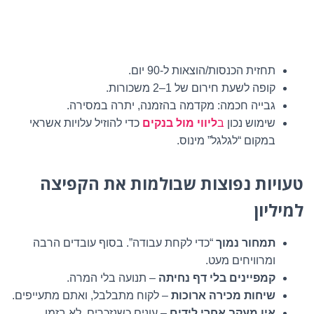
תחזית הכנסות/הוצאות ל-90 יום.
קופה לשעת חירום של 1–2 משכורות.
גבייה חכמה: מקדמה בהזמנה, יתרה במסירה.
שימוש נכון
ב
ליווי מול בנקים
כדי להוזיל עלויות אשראי
במקום “לגלגל” מינוס.
טעויות נפוצות שבולמות את הקפיצה
למיליון
תמחור נמוך
“כדי לקחת עבודה”. בסוף עובדים הרבה
ומרוויחים מעט.
קמפיינים בלי דף נחיתה
– תנועה בלי המרה.
שיחות מכירה ארוכות
– לקוח מתבלבל, ואתם מתעייפים.
אין מעקב אחרי לידים
– עונים כשנזכרים, לא בזמן.