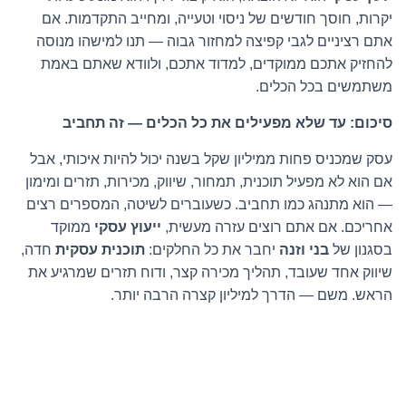
יקרות, חוסך חודשים של ניסוי וטעייה, ומחייב התקדמות. אם
אתם רציניים לגבי קפיצה למחזור גבוה — תנו למישהו מנוסה
להחזיק אתכם ממוקדים, למדוד אתכם, ולוודא שאתם באמת
משתמשים בכל הכלים.
סיכום: עד שלא מפעילים את כל הכלים — זה תחביב
עסק שמכניס פחות ממיליון שקל בשנה יכול להיות איכותי, אבל
אם הוא לא מפעיל תוכנית, תמחור, שיווק, מכירות, תזרים ומימון
— הוא מתנהג כמו תחביב. כשעוברים לשיטה, המספרים רצים
אחריכם. אם אתם רוצים עזרה מעשית,
ייעוץ עסקי
ממוקד
בסגנון של
בני וזנה
יחבר את כל החלקים:
תוכנית עסקית
חדה,
שיווק אחד שעובד, תהליך מכירה קצר, ודוח תזרים שמרגיע את
הראש. משם — הדרך למיליון קצרה הרבה יותר.