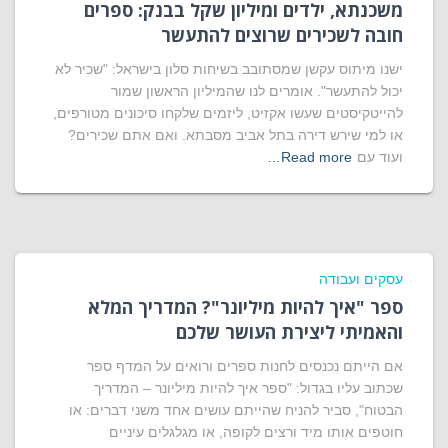
משכנתא, ילדים ומיליון שקל בבנק: ספרים
חובה לשכירים שרוצים להתעשר
ישנו מיתוס עקשן שמסתובב בשיחות סלון בישראל: "שכיר לא
יכול להתעשר". אומרים לנו שהמיליון הראשון שמור
להייטקיסטים שעשו אקזיט, ליזמים שלקחו סיכונים מטורפים,
או למי שירש דירה בתל אביב מסבתא. ואם אתם שכירים?
ועוד עם
Read more…
עסקים ועבודה
ספר "איך להיות מיליונר"? המדריך המלא
והאמיתי ליצירת העושר שלכם
אם הייתם נכנסים לחנות ספרים ורואים על המדף ספר
שכתוב עליו בגדול: "ספר איך להיות מיליונר – המדריך
הבטוח", סביר להניח שהייתם עושים אחד משני דברים: או
חוטפים אותו מיד ורצים לקופה, או מגלגלים עיניים