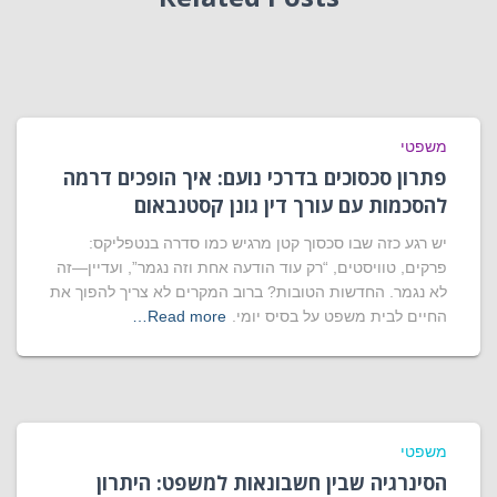
משפטי
פתרון סכסוכים בדרכי נועם: איך הופכים דרמה
להסכמות עם עורך דין גונן קסטנבאום
יש רגע כזה שבו סכסוך קטן מרגיש כמו סדרה בנטפליקס:
פרקים, טוויסטים, “רק עוד הודעה אחת וזה נגמר”, ועדיין—זה
לא נגמר. החדשות הטובות? ברוב המקרים לא צריך להפוך את
החיים לבית משפט על בסיס יומי.
Read more…
משפטי
הסינרגיה שבין חשבונאות למשפט: היתרון