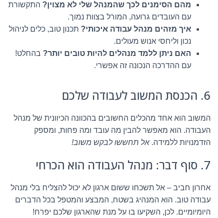
מהם הסימנים לכך שהמנהל שלי לא מצוין?
התקשורת
עם העובדים גרועה, המורל בצוות נמוך.
איך מזהים מנהל עבודה איכותי?
תכנון טוב, כלים לניהול
נכון וליחסי אנוש מעולים.
האם ניתן ללמד מנהלים להיות טובים יותר?
בהחלט!
עם ההדרכה הנכונה זה אפשרי.
6. הכנסת המשוב לעבודה שלכם
המשוב הוא אחד מהכלים החשובים בהכוונה הכיוונית של מנהל
העבודה. הוא מאפשר להבין מה עובד ומה פחות, ומספק
הזדמנויות ללמידה.
אל תחששו לבקש משוב!
7. סוף דבר: מנהל העבודה הוא הכרחי
אחרון חביב – אל תשכחו ששום ארגון לא יכול להצליח בלי מנהל
עבודה טוב. הוא המנהיג בשטח, המבצע והמטפל בכל הדברים
היומיומיים. לכן, השקיעו בו על מנת שהארגון שלכם יפרח!