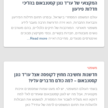
המקצועי של עו"ד גונן קסטנבאום בהליכי
חדלות פירעון
עולם המשפט המסחרי בישראל, ובפרט תחום חדלות הפירעון
והבראת החברות, הוא זירה הדורשת הרבה מעבר לידע
משפטי תאורטי. המורכבות של תיקים כלכליים, בהם מעורבים
נושים מובטחים, חברות בקשיים, נכסי מקרקעין סבוכים
ואינטרסים מנוגדים, מחייבת ראייה
Read more…
משפטי
חדשנות וחשיבה מחוץ לקופסה אצל עו"ד גונן
קסטנבאום – למה כולם מדברים עליו?
בשמי העולם המשפטי, יש לא מעט שמות שמסמנים איכות
מקצועית, אבל מה יש לגונן קסטנבאום שאחרים לא? למה
דווקא הוא מצליח לשבור את המסורת, לטשטש את הגבולות
ולהעלות את תחום המשפטים לרמה של עתיד? כאן