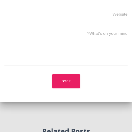
Website
What's on your mind?
Related Posts