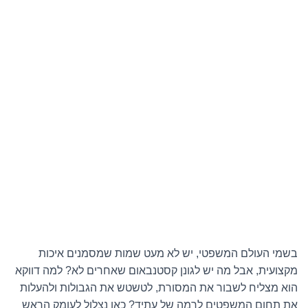
בשמי העולם המשפטי, יש לא מעט שמות שמסמנים איכות
מקצועית, אבל מה יש לגונן קסטנבאום שאחרים לא? למה דווקא
הוא מצליח לשבור את המסורת, לטשטש את הגבולות ולהעלות
את תחום המשפטים לרמה של עתיד? כאן נצלול לעומק הראש