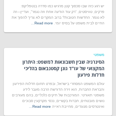
יש רגע כזה שבו סכסוך קטן מרגיש כמו סדרה בנטפליקס:
פרקים, טוויסטים, “רק עוד הודעה אחת וזה נגמר”, ועדיין—זה
לא נגמר. החדשות הטובות? ברוב המקרים לא צריך להפוך את
החיים לבית משפט על בסיס יומי.
Read more…
משפטי
הסינרגיה שבין חשבונאות למשפט: היתרון
המקצועי של עו"ד גונן קסטנבאום בהליכי
חדלות פירעון
עולם המשפט המסחרי בישראל, ובפרט תחום חדלות הפירעון
והבראת החברות, הוא זירה הדורשת הרבה מעבר לידע
משפטי תאורטי. המורכבות של תיקים כלכליים, בהם מעורבים
נושים מובטחים, חברות בקשיים, נכסי מקרקעין סבוכים
ואינטרסים מנוגדים, מחייבת ראייה
Read more…