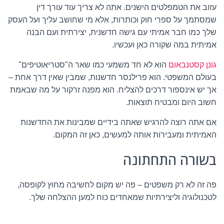
עזוב את הטמפלטים הישנים. אתה לא צריך עוד עורך דין
שמסתמך על ספרי חוק וכותרות, אלא מי שחושב עליך ועל העסק
שלך כמו חבר אמיתי עם גישה חדשנית, יצירתית ועם הבנה
אמיתית במה שקורה כאן ועכשיו.
גונן קסטנבאום
הוא לא חד משמעי כמו שאר ה"סטריאוטיפים"
בעולם המשפטי. הוא פרילנסר חדשנות, שמבין שאין דרך אחת –
אך יש אינספור דרכים להצליח. הוא מפנה זרקור על מה שבאמת
חשוב היום ומבטיח תוצאות.
אם אתה רוצה להרגיש שאתה בידיים שמבינות את החדשנות
האמיתית ומעבירות אותה למעשים, כאן זה המקום.
בשורה התחתונה
פה זה לא רק משפטים – פה יש מקום לחשיבה מחוץ לקופסה,
לטכנולוגיה וליצירתיות שמאחדים כוח למען ההצלחה שלך.