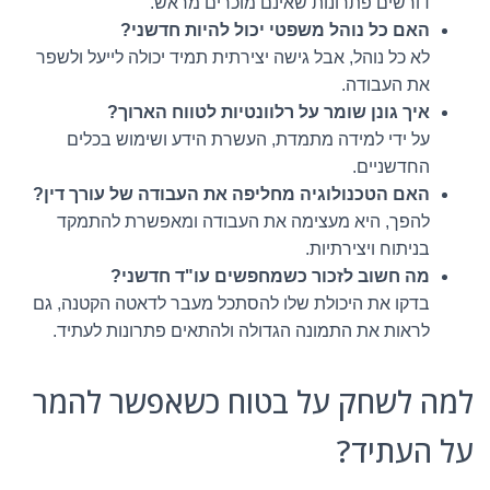
דורשים פתרונות שאינם מוכרים מראש.
האם כל נוהל משפטי יכול להיות חדשני?
לא כל נוהל, אבל גישה יצירתית תמיד יכולה לייעל ולשפר
את העבודה.
איך גונן שומר על רלוונטיות לטווח הארוך?
על ידי למידה מתמדת, העשרת הידע ושימוש בכלים
החדשניים.
האם הטכנולוגיה מחליפה את העבודה של עורך דין?
להפך, היא מעצימה את העבודה ומאפשרת להתמקד
בניתוח ויצירתיות.
מה חשוב לזכור כשמחפשים עו"ד חדשני?
בדקו את היכולת שלו להסתכל מעבר לדאטה הקטנה, גם
לראות את התמונה הגדולה ולהתאים פתרונות לעתיד.
למה לשחק על בטוח כשאפשר להמר
על העתיד?