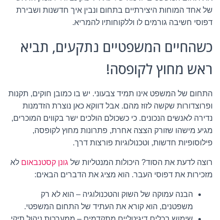
של אחד המוחות היצירתיים בתחום ונבין איך חדשנות ושבירת
דפוסי חשיבה גורמים לו וללקוחותיו להמריא.
כשהחיים המשפטיים נתקעים, תביא
ראש מחוץ לקופסה!
התחום של המשפט אינו תמיד צבעוני. יש בו כמובן חוקים, תקנות
ופרוצדורות שקשה לזוז מהם. אבל דווקא כאן נוצרת הזדמנות
נדירה לאנשים הנכונים. כי כשכולם הולכים ישר בקווים המוכרים,
מגיע מישהו שזורק הצצה אחרת, פתרונות מחוץ לקופסה,
פילוסופיות חדשות, וטכנולוגיות פורצות דרך.
רוצה לדעת את הסוד? היכולות המנטליות של
גונן קסטנבאום
לא
מזכירות את דפוסי העבר. הוא מציג את הדברים הבאים:
הבנה עמוקה של השוק והטכנולוגיה – הוא לא רק
משפטנים, הוא קורא את העתיד של התחום המשפטי.
שימוש בכלים דיגיטליים מתקדמים – ממערכות ניהול תיקי