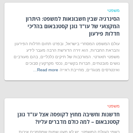
משפטי
הסינרגיה שבין חשבונאות למשפט: היתרון
המקצועי של עו"ד גונן קסטנבאום בהליכי
חדלות פירעון
עולם המשפט המסחרי בישראל, ובפרט תחום חדלות הפירעון
והבראת החברות, הוא זירה הדורשת הרבה מעבר לידע
משפטי תאורטי. המורכבות של תיקים כלכליים, בהם מעורבים
נושים מובטחים, חברות בקשיים, נכסי מקרקעין סבוכים
ואינטרסים מנוגדים, מחייבת ראייה
Read more…
משפטי
חדשנות וחשיבה מחוץ לקופסה אצל עו"ד גונן
קסטנבאום – למה כולם מדברים עליו?
בשמי העולם המשפטי, יש לא מעט שמות שמסמנים איכות