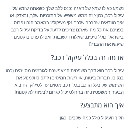
נשמע כאילו שמץ של דאגה נכנס ללב שלך כשאתה שומע על
עיקול רכב, נכון? זה ממש משפיע על התוכניות שלך, ובצדק. אז
איך מוודאים שהרכב שלכם נקי מעיקול? במאמר הזה נפרוס
בפניכם את כל מה שאתם צריכים לדעת על בדיקת עיקול רכב
בישראל. כולל טיפים, שאלות ותשובות, ואפילו פרטים קטנים
שיעשו את ההבדל!
אז מה זה בכלל עיקול רכב?
עיקול רכב הוא דרך משפטית המאפשרת לגורמים מסוימים (כמו
בנקים, חברות ביטוח, או רשות המיסים) לתפוס ולמנוע את
השימוש של בעל הרכב בכלי רכב מסוים עד לסילוק החוב או
הבעיה המשפטית. זה בהחלט יכול לגרום לבעיות לא קטנות!
איך הוא מתבצע?
הליך העיקול כולל כמה שלבים, כגון: