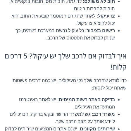
חוב לא משולם:
לדוגמה, חובות מס, חובות בנקאיים או
חובות לחברות ביטוח.
צו עיקול:
לאחר שהגורם המוסמך קובע את החוב, הוא
יכול להוציא צו עיקול.
רישום בציבור:
כל עיקול נרשם במערכת רשמית, כך
שניתן לבדוק את הסטטוס של הרכב.
איך לבדוק אם לרכב שלך יש עיקול? 5 דרכים
קלות!
כדי לוודא שהרכב שלך נקי מעיקולים, יש כמה דרכים פשוטות
שאתה יכול לנסות:
בדיקה באתר רשות המיסים:
יש לאתר באינטרנט
המתעד את העיקולים.
משרד רכב:
גש למשרד הרישוי ובקש בדיקה. הם יכולים
ליידע אותך על מצב הרכב שלך.
שירותים מקוונים:
ישנם אתרים המציעים שירותים לבדוק