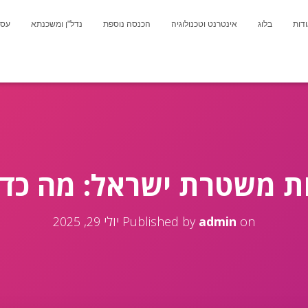
דות
בלוג
אינטרנט וטכנולוגיה
הכנסה נוספת
נדל"ן ומשכנתא
עסק
ות משטרת ישראל: מה כד
on
admin
Published by
יולי 29, 2025