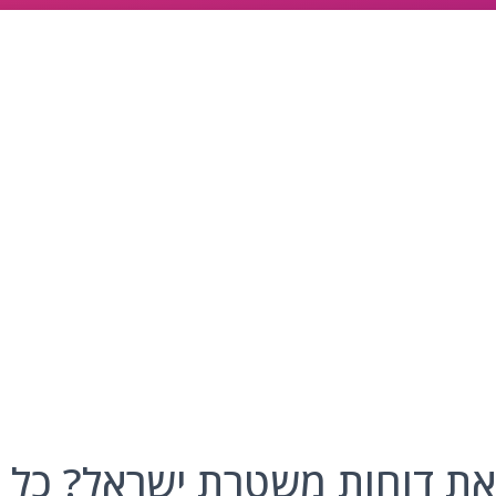
 את דוחות משטרת ישראל? כל 