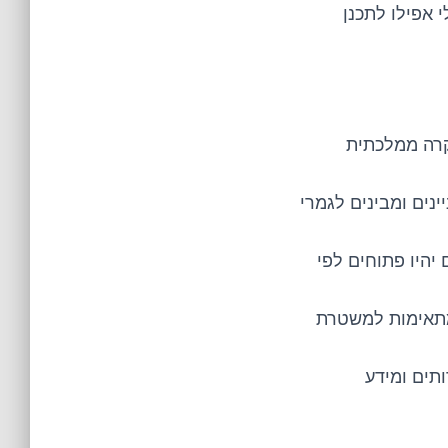
 אפילו לתכנן
קרה ממלכתית
נים ומבינים לגמרי
 יהיו פתוחים לפי
מתאימות למשטרת
תים ומידע