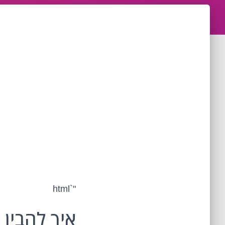
"`html
איך להבין