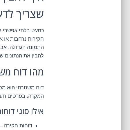
שצריך לדע
כמעט בלתי אפשרי לד
חקירות נרחבות או א
התמונה הגדולה. אבל
להבין את הנתונים ש
מהו דוח מש
דוח משטרתי הוא מסמ
המקרה, בפרטים חשו
אילו סוגי דוחו
דוחות חקירה –