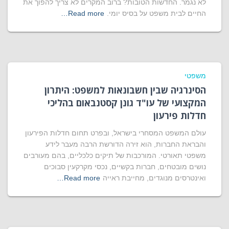
לא נגמר. החדשות הטובות? ברוב המקרים לא צריך להפוך את
החיים לבית משפט על בסיס יומי.
Read more…
משפטי
הסינרגיה שבין חשבונאות למשפט: היתרון
המקצועי של עו"ד גונן קסטנבאום בהליכי
חדלות פירעון
עולם המשפט המסחרי בישראל, ובפרט תחום חדלות הפירעון
והבראת החברות, הוא זירה הדורשת הרבה מעבר לידע
משפטי תאורטי. המורכבות של תיקים כלכליים, בהם מעורבים
נושים מובטחים, חברות בקשיים, נכסי מקרקעין סבוכים
ואינטרסים מנוגדים, מחייבת ראייה
Read more…