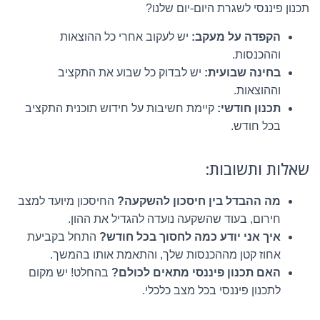
תכנון פיננסי לשגרת היום-יום שלנו?
הקפדה על מעקב:
יש לעקוב אחרי כל ההוצאות
וההכנסות.
בחינה שבועית:
יש לבדוק כל שבוע את התקציב
וההוצאות.
תכנון חודשי:
קיימת חשיבות על חידוש תוכנית התקציב
בכל חודש.
שאלות ותשובות:
מה ההבדל בין חיסכון להשקעה?
החיסכון מיועד למצב
חירום, בעוד שהשקעה נועדה להגדיל את ההון.
איך אני יודע כמה לחסוך בכל חודש?
התחל בקביעת
אחוז קטן מההכנסות שלך, והתאמת אותו בהמשך.
האם תכנון פיננסי מתאים לכולם?
בהחלט! יש מקום
לתכנון פיננסי בכל מצב כלכלי.