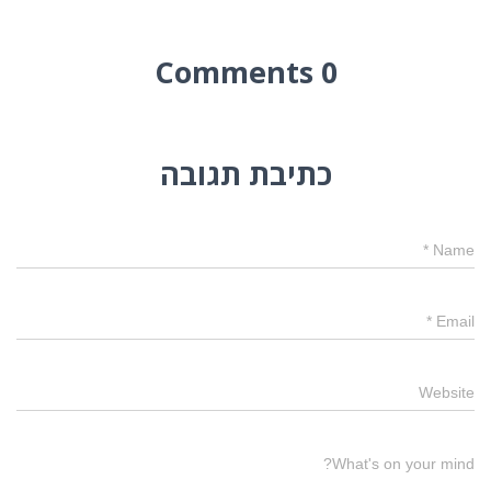
0 Comments
כתיבת תגובה
*
Name
*
Email
Website
What's on your mind?