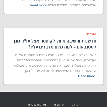
ואינטרסים מנוגדים, מחייבת ראייה
Read more…
משפטי
חדשנות וחשיבה מחוץ לקופסה אצל עו"ד גונן
קסטנבאום – למה כולם מדברים עליו?
בשמי העולם המשפטי, יש לא מעט שמות שמסמנים איכות
מקצועית, אבל מה יש לגונן קסטנבאום שאחרים לא? למה
דווקא הוא מצליח לשבור את המסורת, לטשטש את הגבולות
ולהעלות את תחום המשפטים לרמה של עתיד? כאן
Read more…
אודות
דף הבית
מדיניות פרטיות