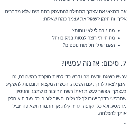
אם תמצאי את עצמך מתחילה להתעסק בתחומים שלא מדברים
אליך, זה הזמן לשאול את עצמך כמה שאלות:
מה גורם לי לאי נוחות?
מה הייתי רוצה לנסות במקום זה?
האם יש לי חלומות נוספים?
7. סיכום: אז מה עכשיו?
עכשיו כשאת יודעת מה נדרש כדי להיות חוקרת במשטרה, זה
הזמן לצאת לדרך. עם השכלה, הכשרה מקצועית ונכונות להשקיע
בעצמך, אפשר לעשות זאת! רשת החיבורים שתבני והניסיון
שתרכשי בדרך יעזרו לך להצליח. חשוב לזכור: כל צעד הוא חלק
מהמסע. ולא כל תקופה תהיה קלה, אך התמדה ושאיפה יובילו
אותך להצלחה.
"`