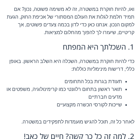
ואו, להיות חוקרת במשטרה, זה לא משימה פשוטה, נכון? אם
תמיד חלמת לגלות את העולם המסתורי של אכיפת החוק, הגעת
למקום הנכון. אנחנו כאן כדי לדון בכמה צעדים פשוטים, אך
קריטיים, שיעזרו לך להפוך מהחלום למציאות.
1. השכלתך היא המפתח
כדי להיות חוקרת במשטרה, השכלה היא השלב הראשון. באופן
כללי, דרישות מינימליות כוללות:
תעודת בגרות בכל התחומים
תואר ראשון בתחום רלוונטי כמו קרימינולוגיה, משפטים או
מדעים חברתיים
שייכות לקורסי הכשרה מקצועיים
לאחר כל זה, תוכל להגיש מועמדות לתפקידים במשטרה.
2. למה זה כל כך קשה? חיים של כאב!