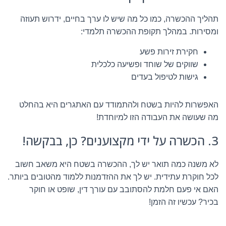
תהליך ההכשרה, כמו כל מה שיש לו ערך בחיים, ידרוש תעוזה
ומסירות. במהלך תקופת ההכשרה תלמדי:
חקירת זירות פשע
שווקים של שוחד ופשיעה כלכלית
גישות לטיפול בעדים
האפשרות להיות בשטח ולהתמודד עם האתגרים היא בהחלט
מה שעושה את העבודה הזו למיוחדת!
3. הכשרה על ידי מקצוענים? כן, בבקשה!
לא משנה כמה תואר יש לך, ההכשרה בשטח היא משאב חשוב
לכל חוקרת עתידית. יש לך את ההזדמנות ללמוד מהטובים ביותר.
האם אי פעם חלמת להסתובב עם עורך דין, שופט או חוקר
בכיר? עכשיו זה הזמן!