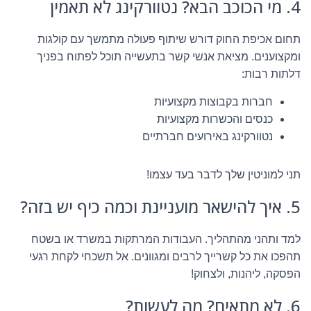
4. מי הכוכב הבא? נטוורקינג לא תאמין
תחום אכיפת החוק דורש שיתוף פעולה מתמשך עם קולגות
ומקצוענים. מציאת אנשי קשר בתעשייה תוכל לפתוח בפניך
דלתות רבות:
חברות בקבוצות מקצועיות
כנסים והכשרות מקצועיות
נטוורקינג באירועים חברתיים
תני למוניטין שלך לדבר בעד עצמו!
5. איך להישאר מועניינת וכמה כיף יש בזה?
למד ותהני מהתהליך. העבודות המרתקות במשרד או בשטח
תהפכו את כל קשרייך לרבים ומגוונים. אל תשכחי לקחת רגעי
הפסקה, ליהנות, ולצחוק!
6. לא מתאים? מה לעשות?