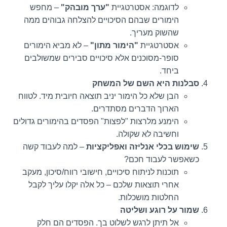
לדוגמה: אסטרטגיית
"ערך מובהק"
– מחפש
הימורים שבהם הסיכויים להצלחה גבוהים ממה
שהשוק מעריך.
אסטרטגיית
"הימור מתון"
– לא מביא הימורים
סופר-מסוכנים אלא סיכויים סבירים שמשולבים
ביחד.
סבלנות היא השם של המשחק
הבן שלא כל הימור יניב תוצאה חיובית מיד. לטווח
הארוך הדברים מסתדרים.
הימנע מלרצות "לפצות" הפסדים בהימורים גדולים
וחשיבה לא שקולה.
שימוש בכלי אנליזה ואפליקציות
– למה לעבוד קשה
כשאפשר לעבוד חכם?
תוכנות לניתוח סיכויים, חישובי רווח/סיכון, מעקב
אחרי תוצאות שלכם – כל אלה יקלו עליך לקבל
החלטות מושכלות.
שמור על רוגע ושליטה
אל תיתן לרגש לשלוט בך. הפסדים הם חלק