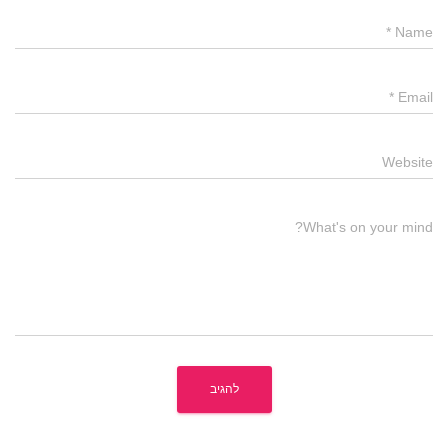
*
Name
*
Email
Website
What's on your mind?