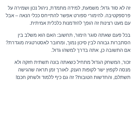
זה לא סוד גדול: משמעת, למידה מתמדת, ניהול נכון ושמירה על
פרספקטיבה. להימורי ספורט אפשר להתייחס ככלי הנאה – אבל
עם מעט רצינות זה הופך להזדמנות כלכלית אמיתית.
בכל פעם שאתה סוגר הימור, תחשוב: האם הוא משלב בין
הסתברות גבוהה לבין סיכון נמוך, ומחובר לאסטרטגיה מוגדרת?
אם התשובה כן, אתה בדרך למשהו גדול.
זכור, המשחק הגדול מתחיל כשאתה בונה תשתית חזקה ולא
מנסה לקפוץ ישר לקופות הענק. לאורך זמן תראה שהגישה
תשתלם, והחדשות הטובות? זה גם כיף ללמוד ולשחק חכם!