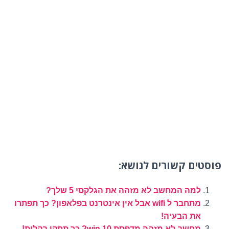
פוסטים קשורים לנושא:
למה המחשב לא מזהה את הגלקסי 5 שלך?
מתחבר ל wifi אבל אין אינטרנט בפלאפון? כך תפתרו
את הבעיה!
מחשב לא מזהה מדפסת win 10? כך תתקן בקלות!