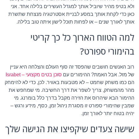
ולא בטיפ מהיר שיוביל אותך למגדל העשירים בלילה אחד. אני
כאן כדי לקחת אותך במסע לבניית אסטרטגיה מנצחת שתשרת
אותך לאורך שנים – או לפחות תוכל לישון איתה טוב בלילה.
למה הטווח הארוך כל כך קריטי
בהימורי ספורט?
רוב האנשים חושבים שהפסד זה סוף העולם והצלחה היא עניין
של מזל. אבל האמת? ההימורים עם
סוכן בטים מקצועי – Israbet
הם כמו משחק שחמט – לא מטבעות באוויר. לכן, כדי לא להימחק
מהר מהמשחק, צריך לשפר את דרך החשיבה. מי שמחפש את
ההימור הבא שיהרוס את הזירה מקבל בדרך כלל בומרנג. מי
שמבין שהימורי ספורט זו מסגרת ניהול זמן, כסף, מידע ורגש –
יהיה בטוח יותר לאורך זמן.
שישה צעדים שיקפיצו את הגישה שלך