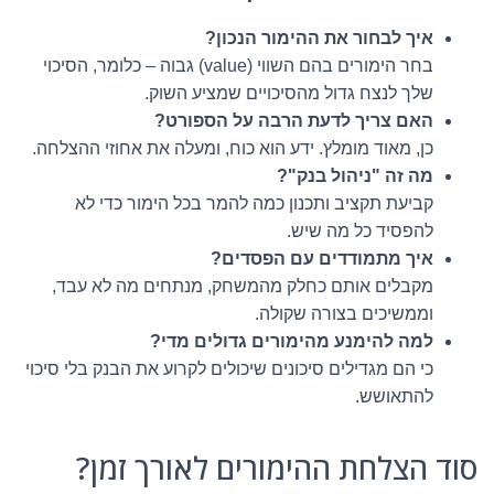
איך לבחור את ההימור הנכון?
בחר הימורים בהם השווי (value) גבוה – כלומר, הסיכוי
שלך לנצח גדול מהסיכויים שמציע השוק.
האם צריך לדעת הרבה על הספורט?
כן, מאוד מומלץ. ידע הוא כוח, ומעלה את אחוזי ההצלחה.
מה זה "ניהול בנק"?
קביעת תקציב ותכנון כמה להמר בכל הימור כדי לא
להפסיד כל מה שיש.
איך מתמודדים עם הפסדים?
מקבלים אותם כחלק מהמשחק, מנתחים מה לא עבד,
וממשיכים בצורה שקולה.
למה להימנע מהימורים גדולים מדי?
כי הם מגדילים סיכונים שיכולים לקרוע את הבנק בלי סיכוי
להתאושש.
סוד הצלחת ההימורים לאורך זמן?