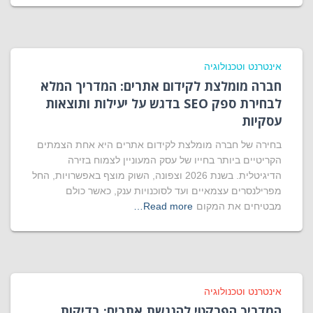
אינטרנט וטכנולוגיה
חברה מומלצת לקידום אתרים: המדריך המלא
לבחירת ספק SEO בדגש על יעילות ותוצאות
עסקיות
בחירה של חברה מומלצת לקידום אתרים היא אחת הצמתים
הקריטיים ביותר בחייו של עסק המעוניין לצמוח בזירה
הדיגיטלית. בשנת 2026 וצפונה, השוק מוצף באפשרויות, החל
מפרילנסרים עצמאיים ועד לסוכנויות ענק, כאשר כולם
מבטיחים את המקום
Read more…
אינטרנט וטכנולוגיה
המדריך הפרקטי להנגשת אתרים: בדיקות,