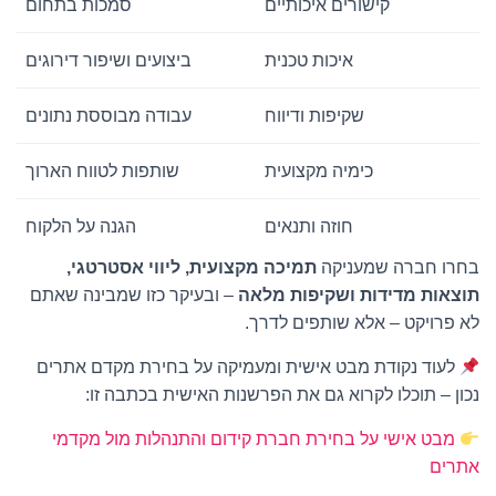
קישורים איכותיים
סמכות בתחום
איכות טכנית
ביצועים ושיפור דירוגים
שקיפות ודיווח
עבודה מבוססת נתונים
כימיה מקצועית
שותפות לטווח הארוך
חוזה ותנאים
הגנה על הלקוח
בחרו חברה שמעניקה
תמיכה מקצועית, ליווי אסטרטגי,
תוצאות מדידות ושקיפות מלאה
– ובעיקר כזו שמבינה שאתם
לא פרויקט – אלא שותפים לדרך.
לעוד נקודת מבט אישית ומעמיקה על בחירת מקדם אתרים
נכון – תוכלו לקרוא גם את הפרשנות האישית בכתבה זו:
מבט אישי על בחירת חברת קידום והתנהלות מול מקדמי
אתרים