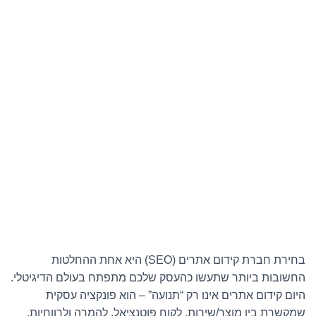
בחירת חברת קידום אתרים (SEO) היא אחת ההחלטות
החשובות ביותר שתעשו כהעסק שלכם מתפתח בעולם הדיגיטלי.
היום קידום אתרים אינו רק “תנועה” – הוא פונקציה עסקית
שמקשרת בין מוצר/שירות, לקוח פוטנציאל, להמרה ולרווחיות.