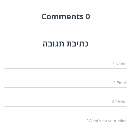
0 Comments
כתיבת תגובה
*
Name
*
Email
Website
What's on your mind?