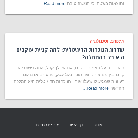
ותוצאות בשטח. כי הנגשה טובה
Read more…
אינטרנט וטכנולוגיה
שדרוג הנוכחות הדיגיטלית: למה קניית עוקבים
היא רק ההתחלה?
בואו נודה על האמת – היום, אם אין לך קהל, אתה פשוט לא
קיים. בין אם אתה יוצר תוכן, בעל עסק, או סתם אדם עם
רעיונות שמגיע לו שיגלו אותו, הנוכחות הדיגיטלית היא המלכה
החדשה
Read more…
אודות
דף הבית
מדיניות פרטיות