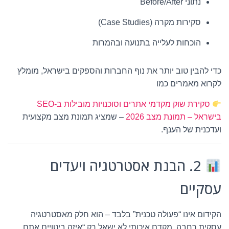
נתוני Before/After
סקירות מקרה (Case Studies)
הוכחות לעלייה בתנועה ובהמרות
כדי להבין טוב יותר את נוף החברות והספקים בישראל, מומלץ
לקרוא מאמרים כמו
סקירת שוק מקדמי אתרים וסוכנויות מובילות ב-SEO
בישראל – תמונת מצב 2026
– שמציג תמונת מצב מקצועית
ועדכנית של הענף.
2. הבנת אסטרטגיה ויעדים
עסקיים
הקידום אינו “פעולה טכנית” בלבד – הוא חלק מאסטרטגיה
עסקית רחבה. מקדם איכותי לא ישאל רק “איזה ביטויים אתם