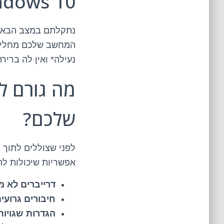
dows 10!
נתקלתם במצב הבא: 
המחשב שלכם מחליט 
נעילה* ואין לה ברי
שלכם?
אפשריות שיכולות ל
דרייברים לא מ
חיבורים גרועים
הגדרות שגויות