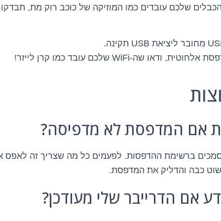
בלים שלכם עובדים כמו המוזיקה של כוכב רוק מת, תבדקו
 ודאו שה-WiFi שלכם עובד כמו קרן לייזר!
צות
מסמכים ברשימת ההדפסות. לפעמים כל מה שצריך זה לאפס א
שוט כבה והדליק את המדפסת.