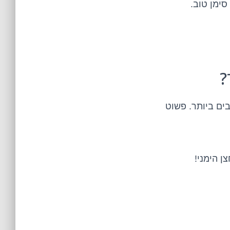
?
ם ביותר. פשוט
 הימני!