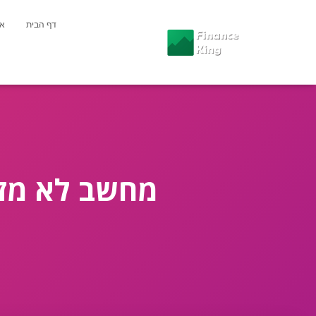
דף הבית
או
מחשב לא מזהה מדפסת 10