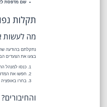
שם מדפסת לא 
תקלות נפו
מה לעשות א
נתקלתם בהודעה שהמ
בצעו את הצעדים הב
כנסו למנהל ההתקנים (ager
חפשו את המדפס
בחרו באופציה "עדכן דרי
והחיבורים?