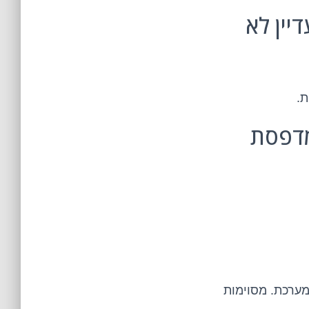
יין לא
ת.
מדפסת
ערכת. מסוימות