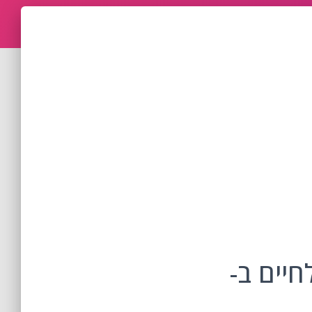
יים ב-