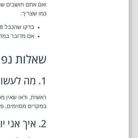
ואם אתם חושבים שהכ
כמו שצריך:
בדקו שהכבל USB מחובר ליציאת USB תקינה.
אם מדובר במדפסת אלחוטית,
שאלות נפו
1. מה לעשות אם המדפסת לא מדפיסה?
ראשית, ודאו שאין 
במקרים מסוימים, פ
2. איך אני יודע אם הדרייבר שלי מעודכן?