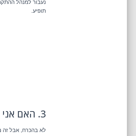
נעבור למנהל ההתקני
תופיע.
3. האם אני זקוק לתוכנה מיוחדת כדי להדפיס?
לא בהכרח, אבל זה מ