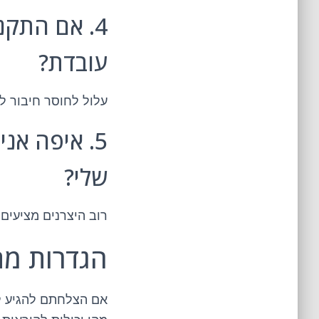
4. אם התק
עובדת?
עלול לחוסר חיבור לר
5. איפה אנ
שלי?
רוב היצרנים מציעים
הגדרות מת
אם הצלחתם להגיע ל