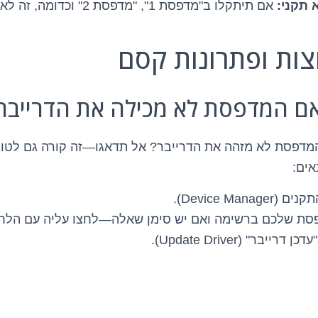
תקני:
אם תיתקלו ב"מדפסת 1", "מדפסת 2" וכדומה, זה לא סימן טוב.
צות ופתרונות קסם
ם המדפסת לא מכילה את הדרייבר
דפסת לא מזהה את הדרייבר? אל תדאגו—זה קורה גם לטובי
אים:
Device Man).
ת שלכם ברשימה ואם יש סימן שאלה—לחצו עליה עם הלחצן
יבר" (Update Driver).