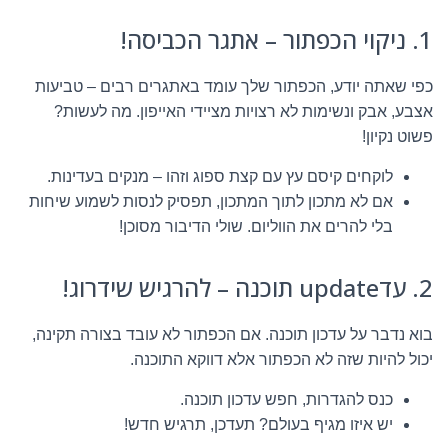
1. ניקוי הכפתור – אתגר הכביסה!
כפי שאתה יודע, הכפתור שלך עומד באתגרים רבים – טביעות
אצבע, אבק ונשימות לא רצויות מציידי האייפון. מה לעשות?
פשוט נקיון!
לוקחים קיסם עץ עם קצת ספוג וזהו – מנקים בעדינות.
אם לא מתכון לתוך המתכון, תפסיק לנסות לשמוע שיחות
בלי להרים את הווליום. שולי הדיבור מסוכן!
2. עדupdate תוכנה – להרגיש שידרוג!
בוא נדבר על עדכון תוכנה. אם הכפתור לא עובד בצורה תקינה,
יכול להיות שזה לא הכפתור אלא דווקא התוכנה.
כנס להגדרות, חפש עדכון תוכנה.
יש איזו מגיף בעולם? תעדכן, תרגיש חדש!