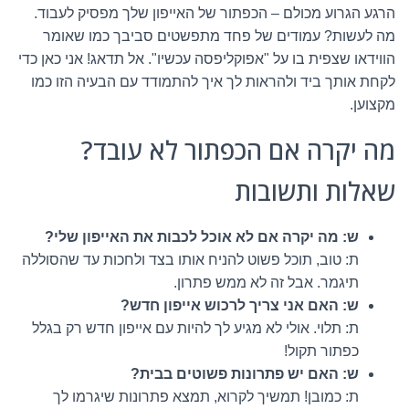
הרגע הגרוע מכולם – הכפתור של האייפון שלך מפסיק לעבוד.
מה לעשות? עמודים של פחד מתפשטים סביבך כמו שאומר
הווידאו שצפית בו על "אפוקליפסה עכשיו". אל תדאג! אני כאן כדי
לקחת אותך ביד ולהראות לך איך להתמודד עם הבעיה הזו כמו
מקצוען.
מה יקרה אם הכפתור לא עובד?
שאלות ותשובות
ש: מה יקרה אם לא אוכל לכבות את האייפון שלי?
ת: טוב, תוכל פשוט להניח אותו בצד ולחכות עד שהסוללה
תיגמר. אבל זה לא ממש פתרון.
ש: האם אני צריך לרכוש אייפון חדש?
ת: תלוי. אולי לא מגיע לך להיות עם אייפון חדש רק בגלל
כפתור תקול!
ש: האם יש פתרונות פשוטים בבית?
ת: כמובן! תמשיך לקרוא, תמצא פתרונות שיגרמו לך