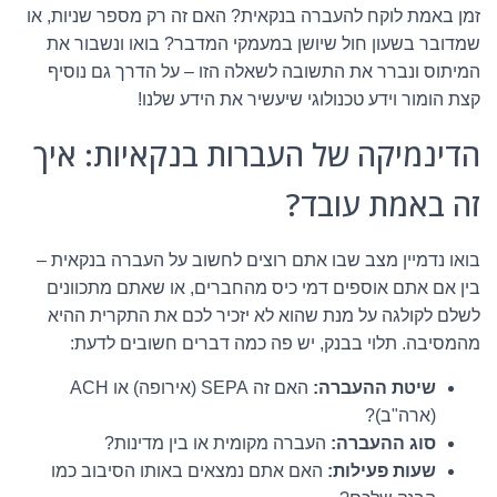
זמן באמת לוקח להעברה בנקאית? האם זה רק מספר שניות, או
שמדובר בשעון חול שיושן במעמקי המדבר? בואו ונשבור את
המיתוס ונברר את התשובה לשאלה הזו – על הדרך גם נוסיף
קצת הומור וידע טכנולוגי שיעשיר את הידע שלנו!
הדינמיקה של העברות בנקאיות: איך
זה באמת עובד?
בואו נדמיין מצב שבו אתם רוצים לחשוב על העברה בנקאית –
בין אם אתם אוספים דמי כיס מהחברים, או שאתם מתכוונים
לשלם לקולגה על מנת שהוא לא יזכיר לכם את התקרית ההיא
מהמסיבה. תלוי בבנק, יש פה כמה דברים חשובים לדעת:
שיטת ההעברה:
האם זה SEPA (אירופה) או ACH
(ארה"ב)?
סוג ההעברה:
העברה מקומית או בין מדינות?
שעות פעילות:
האם אתם נמצאים באותו הסיבוב כמו