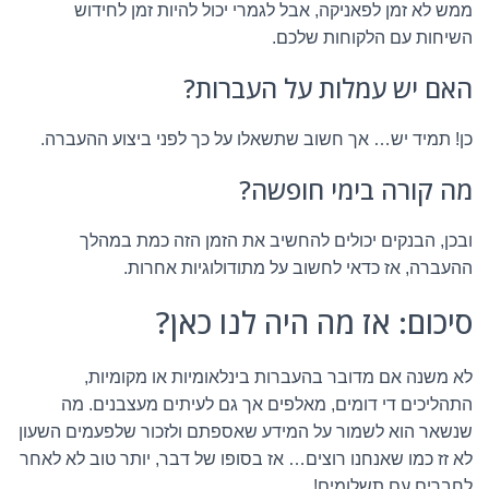
ממש לא זמן לפאניקה, אבל לגמרי יכול להיות זמן לחידוש
השיחות עם הלקוחות שלכם.
האם יש עמלות על העברות?
כן! תמיד יש… אך חשוב שתשאלו על כך לפני ביצוע ההעברה.
מה קורה בימי חופשה?
ובכן, הבנקים יכולים להחשיב את הזמן הזה כמת במהלך
ההעברה, אז כדאי לחשוב על מתודולוגיות אחרות.
סיכום: אז מה היה לנו כאן?
לא משנה אם מדובר בהעברות בינלאומיות או מקומיות,
התהליכים די דומים, מאלפים אך גם לעיתים מעצבנים. מה
שנשאר הוא לשמור על המידע שאספתם ולזכור שלפעמים השעון
לא זז כמו שאנחנו רוצים… אז בסופו של דבר, יותר טוב לא לאחר
לחברים עם תשלומים!