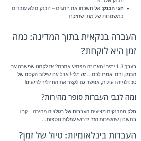
הבנק שלכם?
חגי הבנק:
אל תשכחו את החגים – הבנקים לא עובדים
במשמרות של מתי שתזכרו.
העברה בנקאית בתוך המדינה: כמה
זמן היא לוקחת?
בערך 1-3 ימים! האם זה מפתיע אתכם? אז לקחנו שפשרה עם
הבנק, והם יאמרו לכם…
זה תלוי
! אבל עם שילוב הקסם של
טכנולוגיה ויעילות, אפשר גם לקצר את התהליך לרגעים!
ומה לגבי העברות סופר מהירות?
חלק מהבנקים מציעים העברות של רגולציה מהירה – קחו
בחשבון שהשירות הזה ידרוש עמלות נוספות…
העברות בינלאומיות: טיול של זמן?