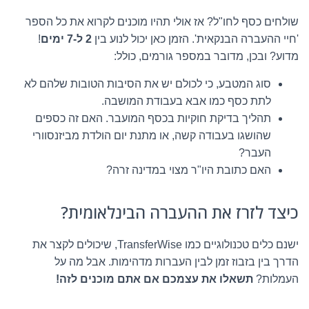
שולחים כסף לחו"ל? אז אולי תהיו מוכנים לקרוא את כל הספר
'חיי ההעברה הבנקאית'. הזמן כאן יכול לנוע בין
2 ל-7 ימים
!
מדוע? ובכן, מדובר במספר גורמים, כולל:
סוג המטבע, כי לכולם יש את הסיבות הטובות שלהם לא
לתת כסף כמו אבא בעבודת המושבה.
תהליך בדיקת חוקיות בכסף המועבר. האם זה כספים
שהושגו בעבודה קשה, או מתנת יום הולדת מביזנסוורי
העבר?
האם כתובת היו"ר מצוי במדינה זרה?
כיצד לזרז את ההעברה הבינלאומית?
ישנם כלים טכנולוגיים כמו TransferWise, שיכולים לקצר את
הדרך בין בזבוז זמן לבין העברות מדהימות. אבל מה על
העמלות?
תשאלו את עצמכם אם אתם מוכנים לזה!