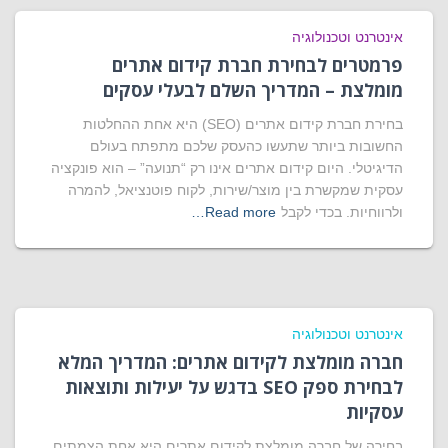
אינטרנט וטכנולוגיה
פרמטרים לבחירת חברת קידום אתרים
מומלצת – המדריך השלם לבעלי עסקים
בחירת חברת קידום אתרים (SEO) היא אחת ההחלטות
החשובות ביותר שתעשו כהעסק שלכם מתפתח בעולם
הדיגיטלי. היום קידום אתרים אינו רק “תנועה” – הוא פונקציה
עסקית שמקשרת בין מוצר/שירות, לקוח פוטנציאל, להמרה
ולרווחיות. בכדי לקבל
Read more…
אינטרנט וטכנולוגיה
חברה מומלצת לקידום אתרים: המדריך המלא
לבחירת ספק SEO בדגש על יעילות ותוצאות
עסקיות
בחירה של חברה מומלצת לקידום אתרים היא אחת הצמתים