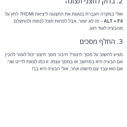
2. בדוק לחצני תצוגה
אולי במקרה העברת בטעות את התצוגה ליציאת HDMI? לחץ על
ALT + F4
– זה לא יעזור, אבל לפחות תוכל לנסות ולהתעלם
מהבעיה לעוד רגע.
3. החלף מסכים
מציע לחשוב על מסך חיצוני? חיבור מסך חיצוני יכול לעזור להבין
אם הבעיה היא במחשב או במסך עצמו. זו כמו לצאת לדייט שני:
אם הוא עבד עם מישהו אחר, אולי הבעיה היא בך!