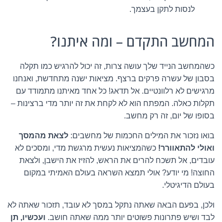
לנסות לתקן בעצמך.
המחשב התקדם – ומה איתנו?
כשהמחשב הנייד שלך עושה צרות, זה יכול להרגיש כמו תקלה
בסבון של עשרה פרקים ברצף. מציאות ישנה מתחדשת, ואנחנו
מרגישים לא רלוונטיים. אל תדאג! כל אחד מאיתנו מתמודד עם
תקלות כאלה. המפתח הוא לא לקחת את זה יותר מדי ברצינות –
בסופו של יום, זה רק מחשב.
בואו נזכור את המילים החכמות של מחשבים:
לצאת מהמסך
ואולי להתאוורר!
כשהמציאות נעשית מרגשת מדי, ומסכים לא
עובדים, אל תשכח להרים את הראש, להזיז את הישבן, ולצאת
החוצה! מי יודע? אולי תמצא השראה בעולם האמיתי במקום
בעולם הדיגיטלי.
ולכן, בפעם הבאה שאתה נתקל במסך לא עובד, תזכור שאתה לא
לבד ושיש פתרונות פשוטים יותר ממה שאתה חושב.
ועכשיו, תן