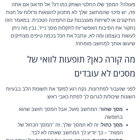
פעולה? המסך שלו החלטי ושותק כמו דג? אל תדאג! אם אתה
פה, יש סיכוי שהמחשב שלך לא מתכוון להוצאות גדולות על חנות
התיקונים או לשיחות מעצבנות עם התמיכה הטכנית. במאמר הזה
נחקור את הסיבות האפשריות לתקלות מסך נייד, נבין מה ניתן
לעשות בעצמנו ומה לא, ונתבל את הכל בכמה טיפים מצחיקים
שיעשו אותך למחשב-מומחה!
מה קורה כאן? תופעות לוואי של
מסכים לא עובדים
לפני שנעבור לפתרונות, נקח רגע למקד את תשומת הלב בבעיות
השונות שיכולות לגרום לך לפתח כאבי ראש.
מסך שחור
: המחשב פועל, אבל המסך חושב שהוא
בחופשה.
מסך כחול
: זה לא המסך שלך, זה "המסך הכחול של
המוות" – כך יודיע לך המחשב שאתה לא לבד.