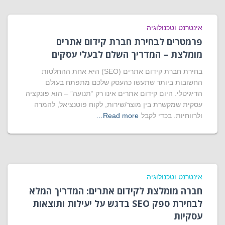
אינטרנט וטכנולוגיה
פרמטרים לבחירת חברת קידום אתרים
מומלצת – המדריך השלם לבעלי עסקים
בחירת חברת קידום אתרים (SEO) היא אחת ההחלטות
החשובות ביותר שתעשו כהעסק שלכם מתפתח בעולם
הדיגיטלי. היום קידום אתרים אינו רק “תנועה” – הוא פונקציה
עסקית שמקשרת בין מוצר/שירות, לקוח פוטנציאל, להמרה
ולרווחיות. בכדי לקבל
Read more…
אינטרנט וטכנולוגיה
חברה מומלצת לקידום אתרים: המדריך המלא
לבחירת ספק SEO בדגש על יעילות ותוצאות
עסקיות