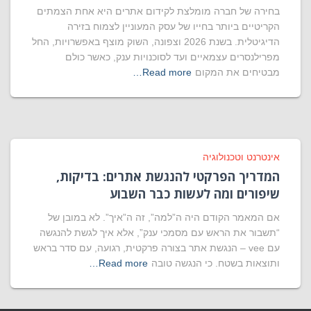
בחירה של חברה מומלצת לקידום אתרים היא אחת הצמתים
הקריטיים ביותר בחייו של עסק המעוניין לצמוח בזירה
הדיגיטלית. בשנת 2026 וצפונה, השוק מוצף באפשרויות, החל
מפרילנסרים עצמאיים ועד לסוכנויות ענק, כאשר כולם
מבטיחים את המקום
Read more…
אינטרנט וטכנולוגיה
המדריך הפרקטי להנגשת אתרים: בדיקות,
שיפורים ומה לעשות כבר השבוע
אם המאמר הקודם היה ה”למה”, זה ה”איך”. לא במובן של
“תשבור את הראש עם מסמכי ענק”, אלא איך לגשת להנגשה
עם vee – הנגשת אתר בצורה פרקטית, רגועה, עם סדר בראש
ותוצאות בשטח. כי הנגשה טובה
Read more…