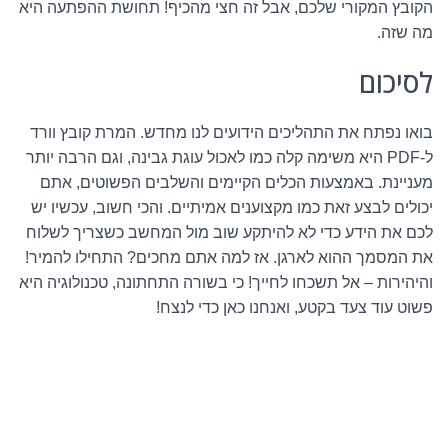
הקובץ המקורי שלכם, אבל זה חצי מהכיף! תחושת ההפתעה היא
מה שזה.
לסיכום
בואו נפתח את התהליכים הידועים לנו מחדש. המרת קובץ וורד
ל-PDF היא משימה קלה כמו לאכול עוגת גבינה, וגם הרבה יותר
מעניינת. באמצעות הכלים הקיימים והשלבים הפשוטים, אתם
יכולים לבצע זאת כמו מקצוענים אמיתיים. והכי חשוב, עכשיו יש
לכם את הידע כדי לא להיתקע שוב מול המחשב כשצריך לשלוח
את המסמך ההוא לארגן. אז למה אתם מחכים? התחילו להמיר!
והיהירות – אל תשכחו לחייך! כי בשורה התחתונה, טכנולוגיה היא
פשוט עוד צעד בקטע, ואנחנו כאן כדי לנצח!