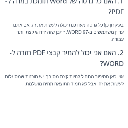
1. האם כל גרסה של Word תומכת במרה ל-
PDF?
בעיקרון כן! כל גרסה מעודכנת יכולה לעשות את זה. אם אתם
עדיין משתמשים ב-WORD 97, ייתכן שזה ידרוש קצת יותר
עבודה.
2. האם אני יכול להמיר קבצי PDF חזרה ל-
WORD?
אוי, כאן הסיפור מתחיל להיות קצת מסובך. יש תוכנות שמסוגלות
לעשות את זה, אבל לא תמיד התוצאה תהיה מושלמת.