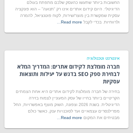
החשובות ביותר שתעשו כהעסק שלכם מתפתח בעולם
הדיגיטלי. היום קידום אתרים אינו רק “תנועה” – הוא פונקציה
עסקית שמקשרת בין מוצר/שירות, לקוח פוטנציאל, להמרה
ולרווחיות. בכדי לקבל
Read more…
אינטרנט וטכנולוגיה
חברה מומלצת לקידום אתרים: המדריך המלא
לבחירת ספק SEO בדגש על יעילות ותוצאות
עסקיות
בחירה של חברה מומלצת לקידום אתרים היא אחת הצמתים
הקריטיים ביותר בחייו של עסק המעוניין לצמוח בזירה
הדיגיטלית. בשנת 2026 וצפונה, השוק מוצף באפשרויות, החל
מפרילנסרים עצמאיים ועד לסוכנויות ענק, כאשר כולם
מבטיחים את המקום
Read more…