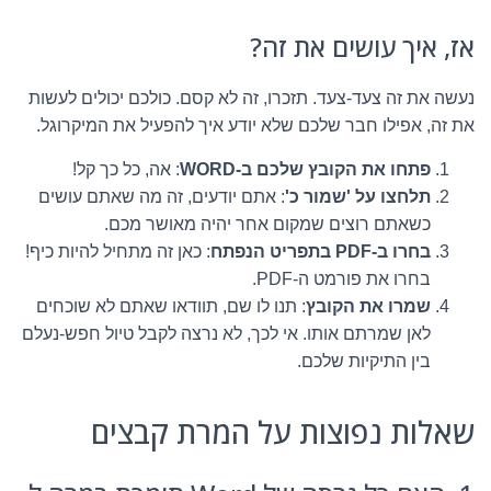
אז, איך עושים את זה?
נעשה את זה צעד-צעד. תזכרו, זה לא קסם. כולכם יכולים לעשות
את זה, אפילו חבר שלכם שלא יודע איך להפעיל את המיקרוגל.
פתחו את הקובץ שלכם ב-WORD
: אה, כל כך קל!
תלחצו על 'שמור כ'
: אתם יודעים, זה מה שאתם עושים
כשאתם רוצים שמקום אחר יהיה מאושר מכם.
בחרו ב-PDF בתפריט הנפתח
: כאן זה מתחיל להיות כיף!
בחרו את פורמט ה-PDF.
שמרו את הקובץ
: תנו לו שם, תוודאו שאתם לא שוכחים
לאן שמרתם אותו. אי לכך, לא נרצה לקבל טיול חפש-נעלם
בין התיקיות שלכם.
שאלות נפוצות על המרת קבצים