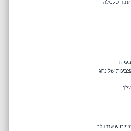
 עבר טלטלה
עיה!
אצבעות של נהג
שלך.
יים שיעזרו לך: