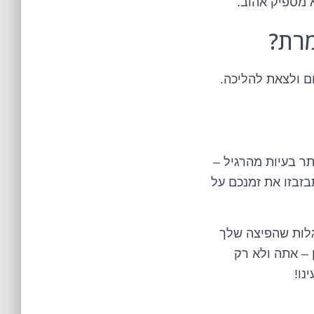
א מספיק אהוב.
ם ולצאת להליכה.
תר בעיות מהרגיל –
בזבזו את זמנכם על
גלות שהפיצה שלך
 – אתה ולא רק
נו!