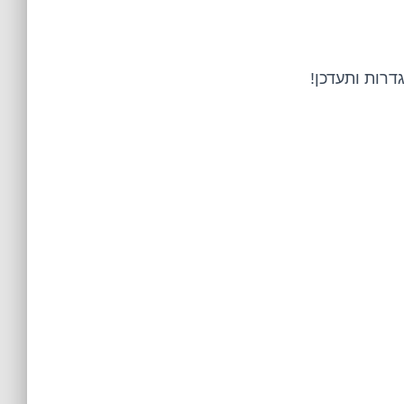
דרות ותעדכן!