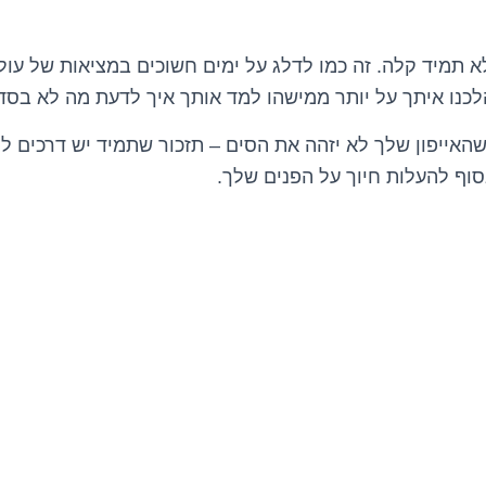
א תמיד קלה. זה כמו לדלג על ימים חשוכים במציאות של עולם
לכנו איתך על יותר ממישהו למד אותך איך לדעת מה לא בסד
האייפון שלך לא יזהה את הסים – תזכור שתמיד יש דרכים ל
וף להעלות חיוך על הפנים שלך.