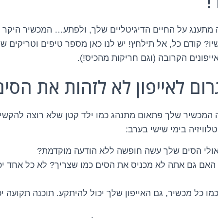
!
תה מתענג על החיים הדיגיטליים שלך, ולפתע… המכשיר היקר 
ו? קודם כל, אל תילחץ! יש לנו כאן מספר טיפים וטריקים שי
יפונים הקרובה (וגם חריקות מהכיס!).
רום לאייפון לא לזהות את הסים
 המכשיר שלך פתאום מתנהג כמו ילד קטן שלא רוצה להקשי
טלוויזיה בימי שישי בערב:
ולי הסים שלך עשה חופשה ללא הודעה מוקדמת?
האם גם אתה לא מכניס את הסים כמו שצריך? לא כל אחד יכו
מו כל מכשיר, גם האייפון שלך יכול להיתקע. תוכנה תקועה יכ