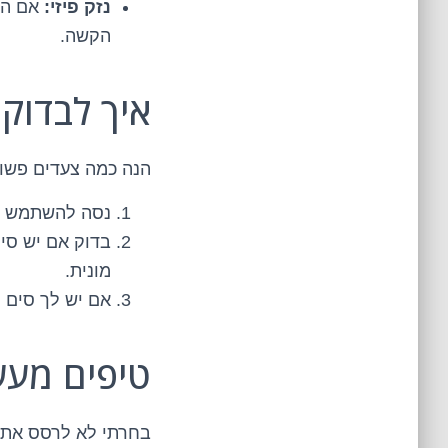
נזק פיזי:
אם הש
הקשה.
איך לבדוק
הנה כמה צעדים פשוט
נסה להשתמש בס
בדוק אם יש סימ
מונית.
אם יש לך סים נ
טיפים מעש
בחרתי לא לרסס את כ