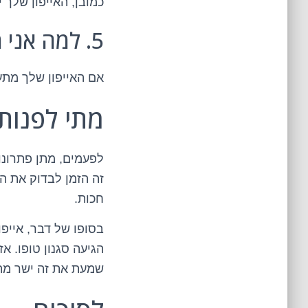
כמובן, האייפון שלך
5. למה אני מתמודד עם הודעת שגיאה בלתי נגמרת?
אם האייפון שלך מתע
מתי לפנות
לפעמים, מתן פתרונות
זה הזמן לבדוק את הא
חכות.
בסופו של דבר, אייפ
הגיעה סגנון טופו. 
שמעת את זה ישר מהמ