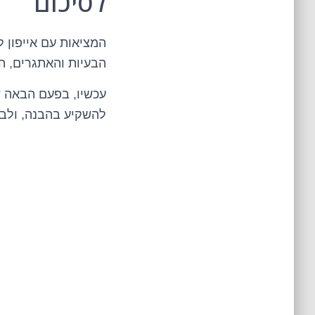
לסיכום
המציאות עם אייפון ל
הבעיות והאתגרים, ה
עכשיו, בפעם הבאה ש
להשקיע בהבנה, ולבס