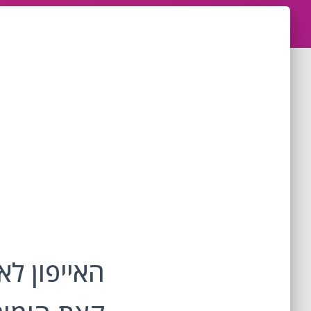
האייפון ל