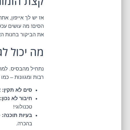
קצת הומור
אז יש לך אייפון, א
הסים! מה עושים עכשי
את הביקור בחנות האי
מה יכול לג
נתחיל מהבסיס. למה
רבות ומגוונות – כמו 
סים לא תקין:
א
חיבור לא נכון:
טכנולוגי!
בעיות תוכנה:
כ
בהכרה.