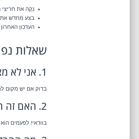
נְקָה את חריצ
בצע מחדש את 
העדכון האחרון 
שאלות נפו
1. אני לא מצליח לשים סים חדש, מה לעשות?
בדוק אם יש מקום לח
2. האם זה הגיוני לתת לאייפון שלי "מאמץ"?
בוודאי! לפעמים הוא