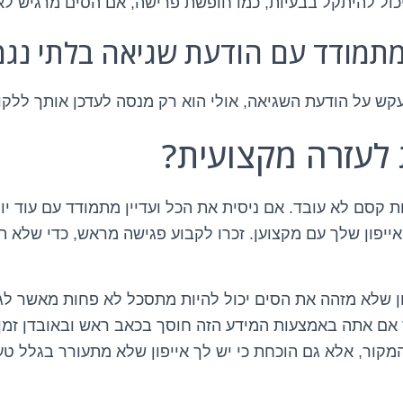
 יכול להיתקל בבעיות, כמו חופשת פרישה, אם הסים מרגיש ל
קש על הודעת השגיאה, אולי הוא רק מנסה לעדכן אותך ללקו
 לעזרה מקצועית?
 קסם לא עובד. אם ניסית את הכל ועדיין מתמודד עם עוד יו
ייפון שלך עם מקצוען. זכרו לקבוע פגישה מראש, כדי שלא ת
ון שלא מזהה את הסים יכול להיות מתסכל לא פחות מאשר ל
אז אם אתה באמצעות המידע הזה חוסך בכאב ראש ובאובדן זמן
קור, אלא גם הוכחת כי יש לך אייפון שלא מתעורר בגלל טעי