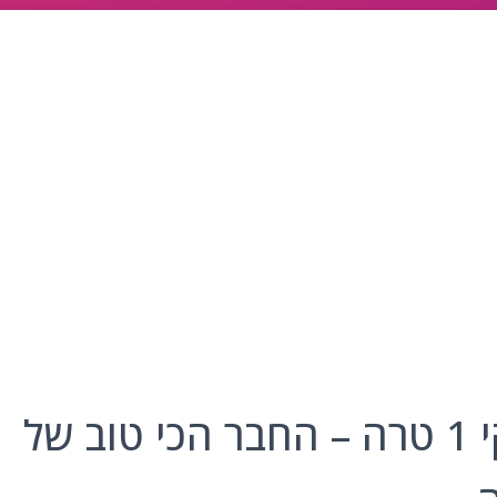
דיסק און קי 1 טרה – החבר הכי טוב של