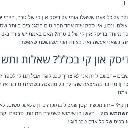
ה
ולר על כל פעם ששאלו אותי על דיסק און קי של טרה, הייתי י
עולם. ונכון, אין ספק שזה אחד הפריטים המגניבים ביותר שסי
הדיג
זה, כשאני אעשה זאת בצורה הכי משעשעת שאפשר!
בים – "בשביל זה אני לא צריך טכנולוג!" אבל תנו לי לספר לכ
כרון! מדובר בהמצאה שהחלה כל מהפכה בשמירת מידע. אז 
מנו:
ן קי?
– זהו מכשיר קטן שמכיל בתוכו זיכרון פלאש. פשוט, לא
להשתמש בו?
– תעשו בו שימוש לשמירת תמונות, סרטים וקבצ
בכיס של כל אדם טכנולוגי!