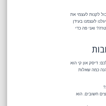
כול לקנות לעצמי את
גלנו לעצמנו בעידן
יטלי. אז מה כל כך מיוחד בדיסק און קי של 1 טרה? האם באמת יש צורך ב-1 טרה? ואני פה כדי
ם: דיסק און קי הוא
הנה כמה שאלות
?
ים חשובים. הוא