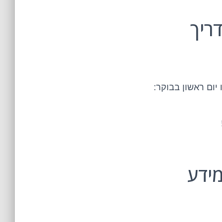
ריך
ום ראשון בבוקר:
מידע