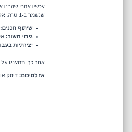
עכשיו אחרי שהבנו א
שנשמר ב-1 טרה. אז מה עושים?
שיתוף תכנים:
ת
גיבוי חשוב:
אל 
יצירתיות בעבו
אחר כך, תתענגו על כל מה שהשגתם. ו
אז לסיכום:
דיסק און