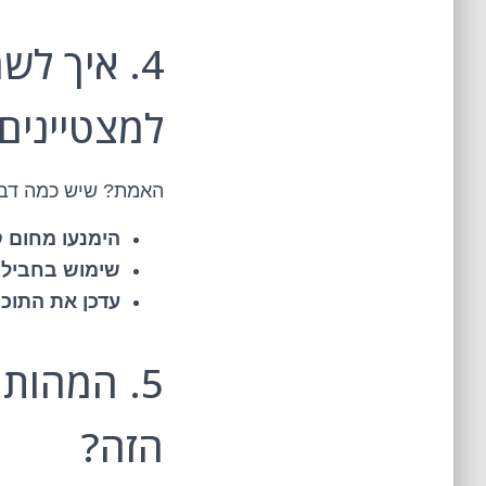
4. איך לש
למצטיינים
האמת? שיש כמה דבר
הימנעו מחום ק
שימוש בחבילו
עדכן את התוכנ
5. המהות
הזה?