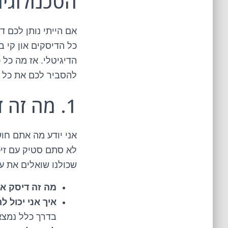
הטכנולוגי
אם הייתי נותן לכם ד
כל הדיסקים און קי ב
להסביר לכם את כל 
1. מה זה דיסק און קי בכלל? שאלות ותשובות
אני יודע מה אתם חוש
לא סתם סטיק עם זי
שכולנו שואלים את עצ
מה זה דיסק או
איך אני יכול 
בדרך כלל נמצא 