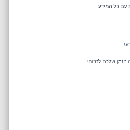
 עם כל המידע
ע!