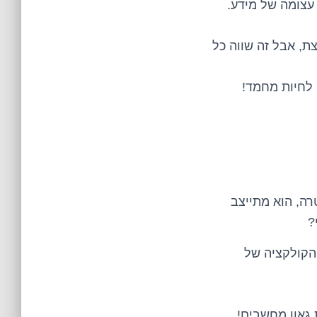
מות עצומה של מידע.
צת, אבל זה שווה כל
 לחיות מחמד!
סק און קי יכול להיראות כמו משחק ילדים, אבל כאשר מדובר בנפח של 1 טרה, הוא מתייצב
?
 הקולקציה של