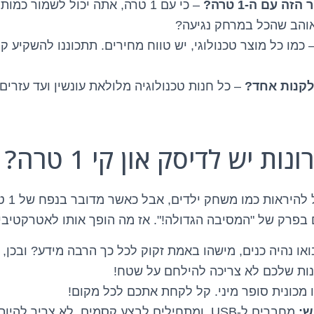
ה עם ה-1 טרה?
– כי עם 1 טרה, אתה יכול לשמור כ
אוהב שהכל במרחק נגיעה?
 כמו כל מוצר טכנולוגי, יש טווח מחירים. תתכוננו להשקיע ק
 לקנות אחד?
– כל חנות טכנולוגיה מלולאת עונשין ועד עזרים
נכון, די
ם בפרק של "המסיבה הגדולה!". אז מה הופך אותו לאטרקטיבי
או נהיה כנים, מישהו באמת זקוק לכל כך הרבה מידע? ובכן,
ות שלכם לא צריכה להילחם על שטח!
 מכונית סופר מיני. קל לקחת אתכם לכל מקום!
ש:
מחברים ל-USB, ומתחילים לבצע קסמים. לא צריך להיות גאון מחשבים!