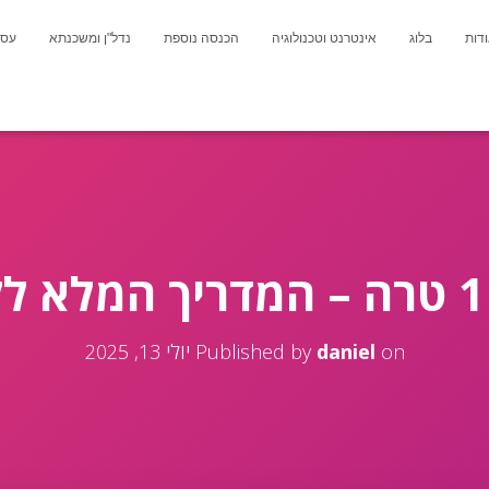
דות
בלוג
אינטרנט וטכנולוגיה
הכנסה נוספת
נדל"ן ומשכנתא
עסק
on
daniel
Published by
יולי 13, 2025