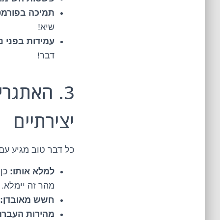
תמיכה בפורמט
שיא!
עמידות בפני נ
דבר!
יצירתיים
כל דבר טוב מגיע עם א
למלא אותו:
כן,
מהר זה יימלא.
חשש מאובדן:
מהירות העברת 