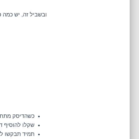
ובשביל זה, יש כמה פ
כשהדיסק מתחיל
שקלו להוסיף ד
תמיד תבקשו להכיר את מהיר