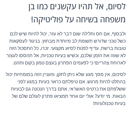
לסיום, אל תהיו עקשנים כמו בן
משפחה בשיחה על פוליטיקה!
ולבסוף, אם חס וחלילה שום דבר לא עזר, יכול להיות שיש לכם
כשל טכני שדורש תשומת לב מיוחדת מבחוץ. בניגוד לעסקאות
טובות ברשת, עדיף לפנות לסיוע מקצועי.
זכרו
, כל התסכול הזה
לא שווה את הזמן שלכם, וכשיש בעיות טכניות, אל תהססו לעצור
לארוחת צהריים! כי לפעמים הפתרון בעצם טמון בקום ותהנו.
לסיכום, אין מסך מגע שלא ניתן לתקן, והעניין הזה במומחיות יכול
בהחלט להיות מרגש. אם טיפלתם כראוי בעיות במגע לפני
ששלפתם את כרטיס האשראי, אתם בדרך הנכונה גם לבעיות
הבאות. מי יודע? אולי יום אחד תמציאו פתרון לעולם שלם של
בעיות טכנולוגיות!