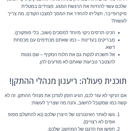
שלכם עשוי להחיות את הרגשת המגע. מצוידים במטלית
מיקרופייבר, תצליחו להחזיר את המסך למצבו הקודם. מה צריך
לעשות?
הכינו תרסיס ניקוי מיוחד למסכים (ושוב, בלי פופקורן).
מבריקים בעדינות – כמו שאתם מכתימים עם מכסחת
דשא.
אל תשכחו לנקות גם את הלוח המקיף – שם נוטות
להצטבר טביעות שאתם לא מודעים להן.
תוכנית פעולה: ריענון מנהלי ההתקן!
אם הניקוי לא עזר לכם, הגיע הזמן לעדכן את מנהלי ההתקן. זה לא
קשה כמו שמקובל לחשוב, והנה מה שצריך לעשות:
גשו לאתר האינטרנט של היצרן שלכם (נא להתעלם מפופ
אפים לא רצויים).
חפשו את הדגם של המחשב שלכם.