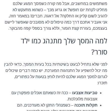
משתמשים במחשבים, אבל מה קורה כשמסך המגע שלכם
מחליט לקחת יום חופש? או גרוע מכך – כשהוא מתעקש לא
להגיב לשום קליק או החלקה? אל דאגה, חברים! במאמר הזה,
אני אעביר אתכם דרך כמה טיפולים לא מסובכים שאפשר ליישם
בעצמכם, בעזרת קצת הומור, וללא צורך בספלי קפה מהבוקר.
למה המסך שלך מתנהג כמו ילד
סורר?
לפני שלא נתחיל לבעוט בשיטתיות בכל בעיות המסך, כדאי להבין
מה יכול להשפיע על התנהגות המערכת. יש כמה דברים שיכולים
לגרום למסך המגע שלכם להיות לוחץ בטעות על כפתורים,
תזכרו:
טביעות אצבעו
– ככה זה כשאתם אוכלים פופקורן עם
אצבעות מלוכלכות.
תקלות תוכנה
– כשמנהלי התקן לא מעודכנים, הם