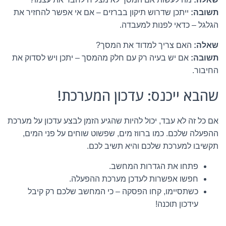
תשובה:
ייתכן שדרוש תיקון בברזים – אם אי אפשר להחזיר את
הגלגל – כדאי לפנות למעבדה.
שאלה:
האם צריך למדוד את המסך?
תשובה:
אם יש בעיה רק עם חלק מהמסך – יתכן ויש לסדוק את
החיבור.
שהבא ייכנס: עדכון המערכת!
אם כל זה לא עבד, יכול להיות שהגיע הזמן לבצע עדכון על מערכת
ההפעלה שלכם. כמו ברווז מים, שפשוט שוחים על פני המים,
תקשיבו למערכת שלכם והיא תשיב לכם.
פתחו את הגדרות המחשב.
חפשו אפשרות לעדכן מערכת ההפעלה.
כשתסיימו, קחו הפסקה – כי המחשב שלכם רק קיבל
עידכון תוכנה!