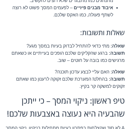
מתנהגים כמו מתבגרים שלא רוצים להקשיב.
איבוד מבנים פיזיים
– לפעמים המסך פשוט לא רוצה
לשתף פעולה, כמו האקס שלכם.
שאלות ותשובות:
שאלה:
מתי כדאי להתחיל לבדוק בעיות במסך מגע?
תשובה:
ברגע שהקליקים שלכם הופכים בעייתיים או כשאתם
מרגישים כמו בובה על חוטים – שוב.
שאלה:
האם עליי לבצע עדכון תוכנה?
תשובה:
בהחלט! המערכת שלכם זקוקה לרענון כמו שאתם
זקוקים למשקה קר בקיץ.
טיפ ראשון: ניקוי המסך – כי ייתכן
שהבעיה היא נעוצה באצבעות שלכם!
A לא סוד שהצלחות בפתרון בעיות מתחילות בניקיון. ניקוי המסך