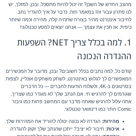
מהצב החדש של השכן? זה יכול להיות מתסכל. ובכן, למזלך, יש
לנו פתרון עבור זה! במאמר הזה, נדבר על איך להגדיר נתב
לחיבור אינטרנט מהיר בצורה שתהיה קלה, מהירה וכמה שיותר
כיפית. אז תכין את עצמך — אנחנו יוצאים למסע טכנולוגי!
1. למה בכלל צריך NET? השפעות
ההגדרה הנכונה
קודם כל, למה נתבים בכלל חשובים? ובכן, מדובר על המכשירים
המאפשרים לך לגלוש באינטרנט, לשחק משחקים אונליין, לצפות
בסרטונים ב-4K, ולשלוח הודעות לחברים — כל הדברים
שגורמים לך להרגיש חי. אם הנתב שלך לא מוגדר כמו שצריך,
אתה עלול להרגיש שאתה מדבר עם המחשב פחות כמו גיבור
Comic ויותר כמו דינוזואר טכנולוגי.
מהירות:
הגדרה לא נכונה יכולה להוריד את המהירות שלך.
איכות:
חיבור לא יציב? ייתכן שהנתב שלך זקוק להגדרה.