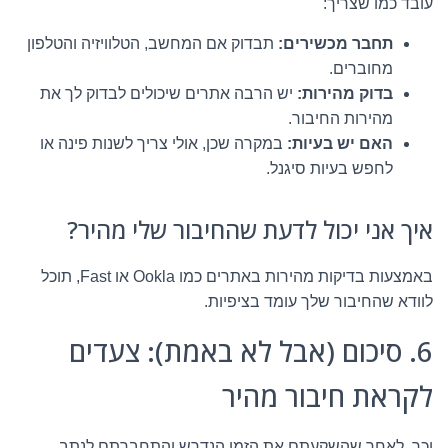
עובד כמו שצריך:
תחבר מכשירים:
תבדוק אם המחשב, הטלוויזיה והטלפון
מחוברים.
בדוק מהירות:
יש הרבה אתרים שיכולים לבדוק לך את
מהירות החיבור.
האם יש בעיות:
במקרה שכן, אולי צריך לשנות פינה או
לחפש בעיות סיגנל.
איך אני יכול לדעת שהחיבור שלי מהיר?
באמצעות בדיקות מהירות באתרים כמו Ookla או Fast, תוכל
לוודא שהחיבור שלך עומד בציפיות.
6. סיכום (אבל לא באמת): צעדים
לקראת חיבור מהיר
וכך, לאחר שהשקעתם את הזמן הנדרש והתחברתם לנתב