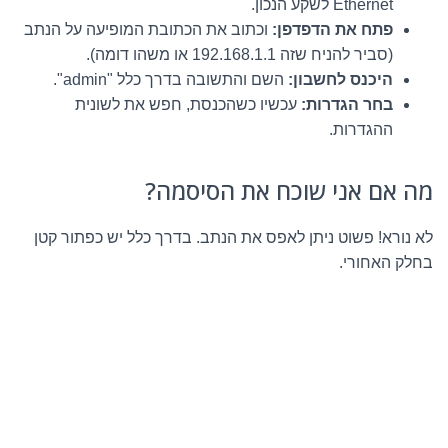
Ethernet לשקע הנכון.
פתח את הדפדפן:
וכתוב את הכתובת המופיעה על הנתב
(סביר להניח שזה 192.168.1.1 או משהו דומה).
היכנס לחשבון:
השם והתשובה בדרך כלל "admin".
בחר הגדרות:
עכשיו כשהכנסת, חפש את לשונית
ההגדרות.
מה אם אני שוכח את הסיסמה?
לא נורא! פשוט ניתן לאפס את הנתב. בדרך כלל יש כפתור קטן
בחלק האחורי.