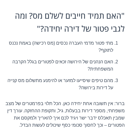
"האם תמיד חייבים לשלם מס? ומה
לגבי פטור של דירה יחידה?"
מתי פטור מדמי העברה נכסים (מס רכישה) באמת נכנס
לתוקף?
האם הנהנים של הירושה זכאים לפטורים בגלל הקרבה
המשפחתית?
מהם טיפים שיסייעו למזער או להימנע מתשלום מס קנייה
על דירות בירושה?
ברור: אין תשובה אחת יחידה כאן. הכל תלוי בפרמטרים של מצב
משפחתי, מספר דירות בבעלות, גיל, ותקופת ההחזקה. עורך דין
שמבין תאכלס ידבר ישר ויגיד לכם איך להאריך ולמקסם את
הפטורים – וכך לחסוך סכומי כסף שיכולים לעשות הבדל.