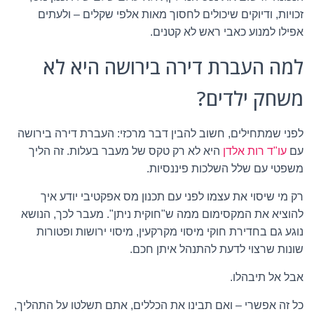
זכויות, ודיוקים שיכולים לחסוך מאות אלפי שקלים – ולעתים
אפילו למנוע כאבי ראש לא קטנים.
למה העברת דירה בירושה היא לא
משחק ילדים?
לפני שמתחילים, חשוב להבין דבר מרכזי: העברת דירה בירושה
עם
עו"ד רות אלדן
היא לא רק טקס של מעבר בעלות. זה הליך
משפטי עם שלל השלכות פיננסיות.
רק מי שיסוי את עצמו לפני עם תכנון מס אפקטיבי יודע איך
להוציא את המקסימום ממה ש"חוקית ניתן". מעבר לכך, הנושא
נוגע גם בחדירת חוקי מיסוי מקרקעין, מיסוי ירושות ופטורות
שונות שרצוי לדעת להתנהל איתן חכם.
אבל אל תיבהלו.
כל זה אפשרי – ואם תבינו את הכללים, אתם תשלטו על התהליך,