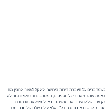
כשמדברים על העברת דירות בירושה, לא קל לעצור ולהבין מה
באמת עומד מאחורי כל הטפסים, המסמכים והרגולציות. זה לא
רק עניין של להעביר את המפתחות או למצוא את הכתובת
הנכונה לרשום את נכס הנדל"ן, אלא עולם שלם של תכנון מס,