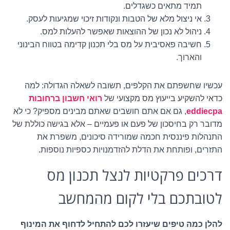
תמיד מתאים כשגדלים.
אי ניצול מלא של הטבות ונקודות זיכוי שמגיעות לעסק.
ניהול לא נכון של ההוצאות שאפשר להעלות למס.
חשיבה פאסיבית על מס בלי תכנון קדימה בטווח הבינוני
והארוך.
עכשיו שחשפתם את הקלפים, תשובה לשאלה הגדולה: למה
כדאי להשקיע בייעוץ מס מקצועי של
רואי חשבון ברחובות
eddiecpa
, גם אם אתם חושבים שאתם מבינים מספיק? כי לא
מדובר רק בחיסכון של פעם או פעמיים – אלא בגישה כוללת של
התנהלות פיננסית חכמה שמורידה סיכונים, משפרת את
התזרים, ופותחת את הדלת להזדמנויות כספיות נוספות.
דרכים פרקטיות לנצל תכנון מס
לטובתכם בלי לקום מהמחשב
להלן כמה טיפים שיעזרו לכם להתחיל לדחוף את המינוף