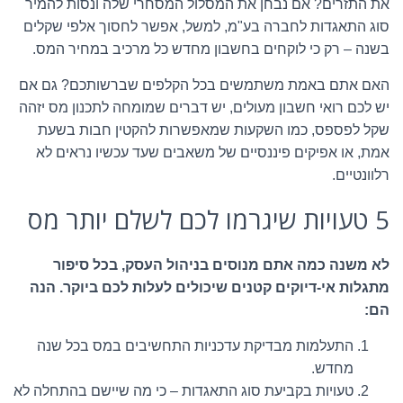
את התזרים? אם נבחן את המסלול המסחרי שלה ונסות להמיר
סוג התאגדות לחברה בע"מ, למשל, אפשר לחסוך אלפי שקלים
בשנה – רק כי לוקחים בחשבון מחדש כל מרכיב במחיר המס.
האם אתם באמת משתמשים בכל הקלפים שברשותכם? גם אם
יש לכם רואי חשבון מעולים, יש דברים שמומחה לתכנון מס יזהה
שקל לפספס, כמו השקעות שמאפשרות להקטין חבות בשעת
אמת, או אפיקים פיננסיים של משאבים שעד עכשיו נראים לא
רלוונטיים.
5 טעויות שיגרמו לכם לשלם יותר מס
לא משנה כמה אתם מנוסים בניהול העסק, בכל סיפור
מתגלות אי-דיוקים קטנים שיכולים לעלות לכם ביוקר. הנה
הם:
התעלמות מבדיקת עדכניות התחשיבים במס בכל שנה
מחדש.
טעויות בקביעת סוג התאגדות – כי מה שיישם בהתחלה לא