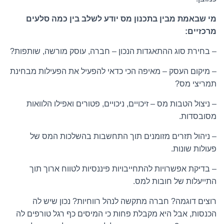
מי שבאמת מבין בתכנון מס יודע לשלב בין כמה סלעים
מרכזיים:
– בחירת סוג ההתאגדות הנכון – חברה, עוסק מורשה, שותפות?
– מיקום העסק – מאיפה הכי כדאי להפעיל את הפעילות מבחינת
תמריצי מס?
– ניצול הטבות מס – זיכויים, ניכויים, פטורים ואפילו הלוואות
מסובסדות.
– ניהול תזרים מזומנים תוך התחשבות בהשלכות המס של
פעולות שונות.
– בדיקת אפשרויות להתחייבויות פיננסיות לטווח ארוך תוך
התייעלות של חובות למס.
רוצים דוגמה? חברה מתקשה לנהל רווחיות? נכון שיש לה
הכנסות, אבל היא מקבלת פחות כי המיסים כף רגל טורפים לה