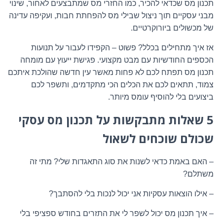
תכנון מס שכדאי להכיר, כמו החזרי מס שמתבצעים לאחור, שינוי
מבני עסקיים תוך ניצול שבילי מס להפחתת חבות, ועקיפה עדינה
של מכשולים ביורוקרטיים.
אז איך מתחילים בכלל? פשוט – הקפידו לעבור על תנועות
הכספים החודשיות עם מבט מקצועי. פגישת ייעוץ עם מומחה
תכנון מס תפתח לכם לא פחות מאשר עין חדשה שהולכת איתכם
צמוד, תתאים לכם את הכלים הכי מתקדמים, ותשפר לכם
ביצועים בלי להוסיף עומס מיותר.
5 שאלות מתבקשות על תכנון מס עסקי
שכולם שוכחים לשאול
– האם באמת כדאי לשנות את סוג התאגדות שלי? מתי זה
משתלם?
– אילו הוצאות עסקיות אני יכול לנכות בלי להסתבך?
– איך תכנון מס יכול לשפר לי את התזרים בחודש ספציפי בלי