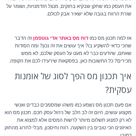
את העסק כמו שחקן שבקיא בחוקים, מנצל הזדמנויות, ושומר על
שורת הרווח בגובה שלא ישאיר אבק לכולם.
אז למה תכנון מס כמו
דוח מס באתר אדי גוטסמן
זה הדבר
שהכי כדאי להשקיע בו? איך עושים את זה נכון? ומה הסודות
שאתם, שיודעים כבר לא מעט על העסק שלכם, לא ממש
מכירים? כל התשובות כאן, בפסקאות שירעידו לכם את הקופה.
איך תכנון מס הפך לסוג של אומנות
עסקית?
אם פעם תכנון מס נשמע כמו משהו שמסמכים כבדים ואנשי
מקצוע עושים, היום זה לב הלב של ניהול עסק חכם. תכנון מס הוא
לא רק למנוע תשלום מיותר לרשות המסים אלא למצוא את
האיזונים הכי טובים בין השקעה, רווח וחיסכון, מבלי לחרוג מהחוק
כמובן.