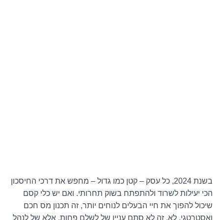
בשנת 2024, כל עסק – קטן כמו גדול – מחפש את דרכי החיסכון
הכי יעילות לשרוד ולהתפתח בשוק תחרותי. ואם יש כלי קסם
שיכול להפוך את חיי הבעלים לנוחים יותר, זה תכנון מס חכם
ואסטרטגי. לא, זה לא סתם עניין של לשלם פחות, אלא של לנהל