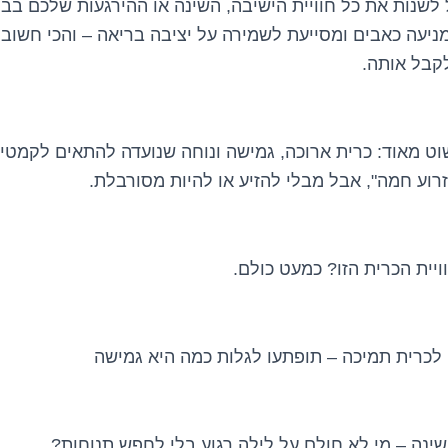
 לשנות את כל חוויית הישיבה, השינה או ההירגעות שלכם בבי
ניעה כאבים ומסייעת לשמירה על יציבה בריאה – והכי חשוב 
קבל אותה.
ט מאוד: כרית ארוכה, גמישה ונוחה שנועדה להתאים לקמטים 
רוע חמה", אבל מבלי להזיע או להיות מסורבלת.
יית הכרית הזו? כמעט כולם.
שינה – מי לא חולם על לילה רגוע בלי לחפש תנוחות?