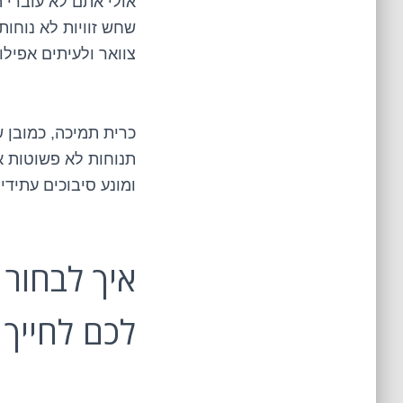
אולי אתם לא עוברי ה
צוואר ולעיתים אפיל
כרית תמיכה, כמובן 
תנוחות לא פשוטות א
ומונע סיבוכים עתידיי
לכם לחייך