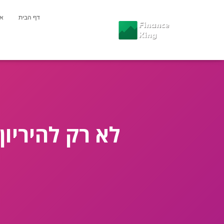
דף הבית
או
לא רק להיריון