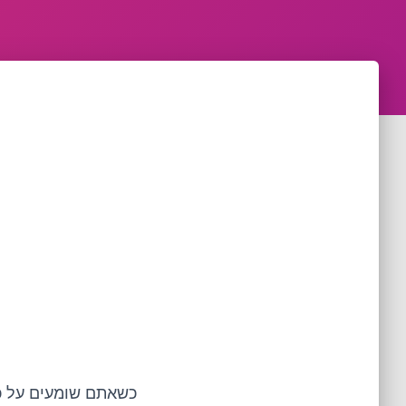
כשאתם שומעים על כר