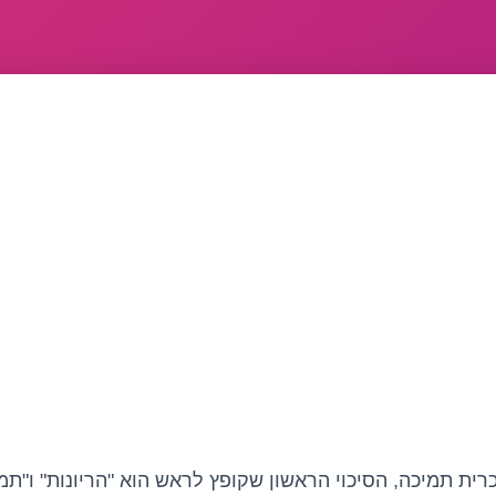
ית תמיכה, הסיכוי הראשון שקופץ לראש הוא "הריונות" ו"תמי