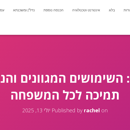
דות
בלוג
אינטרנט וטכנולוגיה
הכנסה נוספת
נדל"ן ומשכנתא
עסק
: השימושים המגוונים והנ
תמיכה לכל המשפחה
on
rachel
Published by
יולי 13, 2025