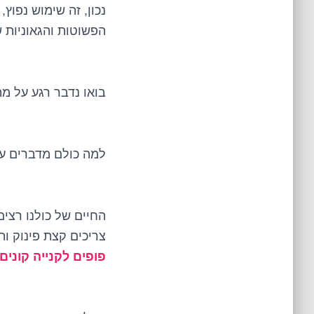
נכון, זה שימוש נפו
הפשוטות והגאוניות 
בואו נדבר רגע על מ
למה כולם מדברים על
החיים של כולנו רצים
צריכים קצת פינוק ות
פופים לקנייה קונים בSHTOYS