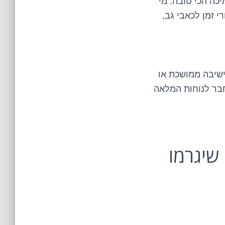
כה הכי טובה. מי
ובילה אחרי זמן לכאבי גב,
ישיבה ממושכת או
חבר לנוחות המלאה
מתאימה? 7 טיפים שיגרמו