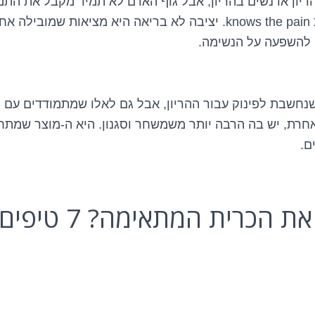
ריון או נשים בהריון, אבל גוף האדם לא תמיד מקבל את התמי
שחש זוויות לא נוחות knows the pain. יציבה לא בריאה היא מציאות שמ
ו להשפעה על הנשימה.
שנחשבת לפינוק עבור ההריון, אבל גם לאלו שמתמודדים עם 
חרת, יש בה הרבה יותר משמשחר וסגנון. היא ה-מוצר שמת
ם.
איך לבחור את הכרית ה