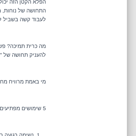
הפלא הקטן הזה יכול
התחושה של נוחות, מ
לעבוד קשה בשביל ל
מה כרית תמיכה? פשו
להעניק תחושה של "ז
מי באמת מרוויח מחוו
5 שימושים מפתיעים לכרית תמיכה – תופתעו לגלות כמה היא גמישה
נשימה רגועה ב