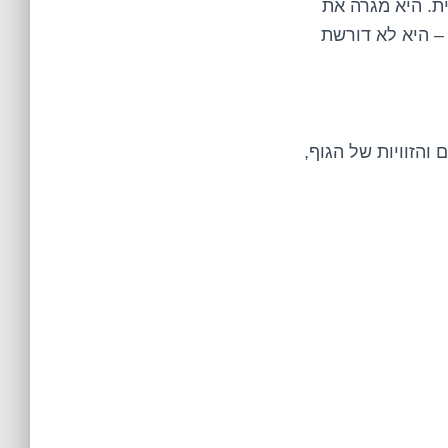
ת. היא מגרה את
– היא לא דורשת
והזוויות של הגוף,