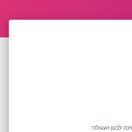
כה לבטן העגולה".