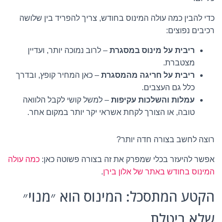
כדי להבין כמה עולה המינוס בחודש, צריך להפריד בין שלושה
רכיבים נפוצים:
ריבית על מינוס במסגרת
– לרוב נמוכה יותר, ועדיין
מצטברת.
ריבית על חריגה מהמסגרת
– כאן המחיר קופץ, ובדרך
כלל גם העצבים.
עמלות והשלכות עקיפות
– למשל קושי לקבל הלוואה
טובה, או הצורך לקחת אשראי יקר יותר במקום אחר.
רוצה לחשב בצורה חדה יותר?
אפשר להיעזר בכלי שמפרק את זה בצורה פשוטה כאן:
כמה עולה
המינוס בחודש באתר של אלון בירן
.
הקטע המתסכל: המינוס הוא ״מנוי״
שלא ביטלת