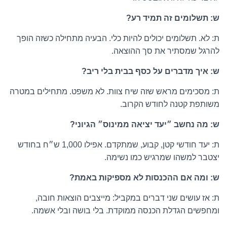
ש: תשלומים זה תמיד רע?
ת: לא. תשלומים יכולים להיות כלי. הבעיה מתחילה כשזה הופך
להרגל שמסתיר את סך ההוצאה.
ש: איך מדברים על כסף בבית בלי ריב?
ת: מסכימים מראש שזה שיח צוות. לא משפט. מתחילים במטרה
משותפת קטנה לחודש הקרוב.
ש: מה נחשב ״יעד יציאה ממינוס״ הגיוני?
ת: יעד חודשי קטן, קבוע, שמתקדם. אפילו 1,000 ש״ח בחודש
יצטבר למשהו שמרגיש כמו נשימה.
ש: ומה אם ההכנסות לא מספיקות באמת?
ת: אז עושים שני דברים במקביל: מייצבים הוצאות חובה,
ומחפשים הגדלת הכנסה ממוקדת. בלי בושה ובלי אשמה.