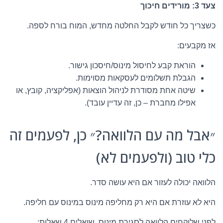
צעד 3: מורידים חיכוך
כשצריך כל חודש לקבל החלטה מחדש, המוח בורח לספה.
אז מקבעים:
הוראת קבע לחיסול מינוס/חיסכון גישור.
הגבלת תשלומים לעסקאות מסוימות.
שיטה אחת מסודרת לניהול הוצאות (אפליקציה, קובץ, או
אפילו מחברת – כן, זה עדיין עובד).
״אבל מה עם הלוואה?״ כן, לפעמים זה
כלי טוב (ולפעמים לא)
הלוואה יכולה לעזור אם היא עושה סדר.
היא לא עוזרת אם היא רק מחליפה מינוס במינוס עם חליפה.
לפני שלוקחים הלוואה לסגירת מינוס, שואלים 4 שאלות: