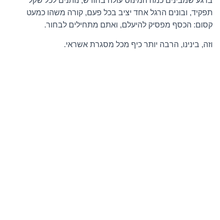
ברגע שמבינים כמה המינוס עולה בחודש, נותנים לכל שקל
תפקיד, ובונים הרגל אחד יציב בכל פעם, קורה משהו כמעט
קסום: הכסף מפסיק להיעלם, ואתם מתחילים לבחור.
וזה, בינינו, הרבה יותר כיף מכל מסגרת אשראי.