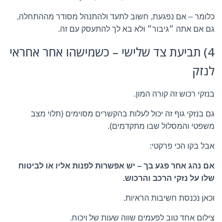
כלומר – אם נפגעת, חשוב לתעד ולהתנהל מסודר מההתחלה,
גם אם אתה ״גיבור״ ולא בא לך להתעסק עם זה.
4) תביעת צד שלישי – כשמישהו אחר אחראי
לנזק
בנזקי רכוש זה קורה המון.
גם בנזקי גוף זה יכול לעלות בהקשרים מסוימים (תלוי מצב
משפטי והמסלול שבו מתקדמים).
אבל בקו הכי פרקטי:
אם נהג אחר פגע בך – יש אפשרות לפנות אליו או לביטוח
שלו על נזקי הרכב והרכוש.
וכאן נכנסת חשיבות הראיות.
צילום אחד טוב לפעמים שווה שעות של ויכוח.