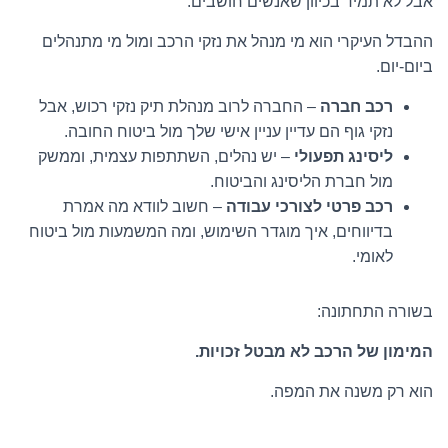
אבל לא תמיד בכיוון שאנשים חושבים.
ההבדל העיקרי הוא מי מנהל את נזקי הרכב ומול מי מתנהלים
ביום-יום.
רכב חברה
– החברה לרוב מנהלת תיק נזקי רכוש, אבל
נזקי גוף הם עדיין עניין אישי שלך מול ביטוח החובה.
ליסינג תפעולי
– יש נהלים, השתתפות עצמית, וממשק
מול חברת הליסינג והביטוח.
רכב פרטי לצורכי עבודה
– חשוב לוודא מה אמרת
בדיווחים, איך מוגדר השימוש, ומה המשמעות מול ביטוח
לאומי.
בשורה התחתונה:
המימון של הרכב לא מבטל זכויות.
הוא רק משנה את המפה.