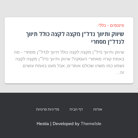
פיננסים - כללי
שיווק ותיווך נדל"ן מקצה לקצה כולל תיווך
לנדל"ן מסחרי
שיווק ותיווך נדל״ן מקצה לקצה כולל תיווך לנדל״ן מסחרי - מה
באמת קורה מאחורי העסקה? שיווק ותיווך נדל״ן מקצה לקצה
נשמע כמו משהו שכולם אומרים, אבל מעט באמת עושים.
זה…
אודות
דף הבית
מדיניות פרטיות
Hestia | Developed by
ThemeIsle