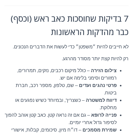
7 בדיקות שחוסכות כאב ראש (וכסף)
כבר מהדקות הראשונות
לא חייבים להיות ״משפטן״ כדי לעשות את הדברים הנכונים.
רק להיות קצת יותר מסודר מהרגע.
צילום הזירה
– כולל מיקום רכבים, נזקים, תמרורים,
רמזורים וסימני בלימה אם יש.
פרטי נהגים ועדים
– שם, טלפון, מספר רכב, חברת
ביטוח.
דיווח למשטרה
– כשצריך, ובמיוחד כשיש נפגעים או
מחלוקת.
פנייה לרופא
– גם אם זה נראה קטן. כאב קטן אוהב להפוך
לסיפור גדול אחרי יומיים.
שמירת מסמכים
– דו״ח מיון, סיכומים, קבלות, אישורי