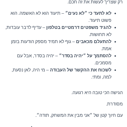
רק שצריך לעשות את זה חכם.
לא לתעד כי ״לא נעים״
– תיעוד הוא לא האשמה. הוא
פשוט תיעוד.
להגיד משפטים דרמטיים בטלפון
– עדיף לדבר עובדות,
לא תחושות.
להתעלם מכאבים
– גוף לא תמיד מספק הודעות בזמן
אמת.
להסתמך על ״יהיה בסדר״
– יהיה בסדר, אבל עם
מסמכים.
לשכוח את ההקשר של העבודה
– מי היה, לאן נסעת,
למה, ומתי.
הגישה הכי טובה היא רגועה.
מסודרת.
עם חיוך קטן של ״אני מבין את המשחק, תודה״.