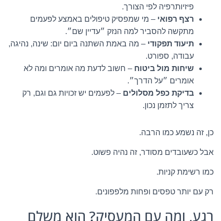
פיזיותרפיה לפי הצורך.
רצף רפואי
– מי שמפסיק טיפולים באמצע לפעמים
מתקשה להסביר למה הנזק ״עדיין שם״.
תיעוד תפקודי
– מה באמת השתנה ביום יום: שינה, נהיגה,
עבודה, ספורט.
שיחות מול ביטוח
– חשוב לדעת מה אומרים ומה לא
אומרים ״על הדרך״.
בדיקת כפל מסלולים
– לפעמים יש זכויות גם וגם, רק
צריך לתזמן נכון.
כן, זה נשמע כמו הרבה.
אבל כשעובדים מסודר, זה נהיה פשוט.
כמו רשימת קניות.
רק עם יותר טפסים ופחות מלפפונים.
רגע, ומה עם המעסיק? הוא משלם