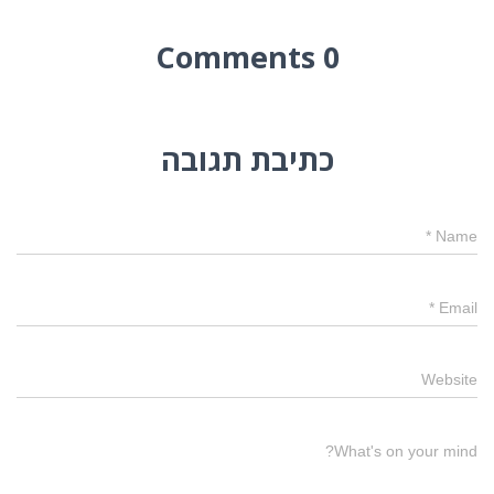
0 Comments
כתיבת תגובה
*
Name
*
Email
Website
What's on your mind?