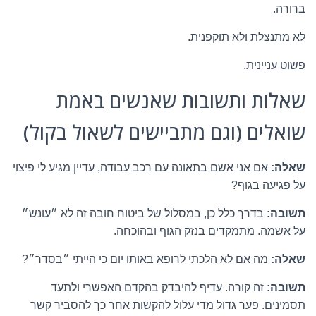
ברורה.
לא מתנצלת ולא תוקפנית.
פשוט עניינית.
שאלות ותשובות שאנשים באמת
שואלים (וגם מתביישים לשאול בקול)
שאלה:
אם אני אשם בתאונה עם רכב עבודה, עדיין מגיע לי פיצוי
על פגיעה בגוף?
תשובה:
בדרך כלל כן, במסלול של ביטוח חובה זה לא ״עונש״
על אשמה. מתמקדים בנזק הגוף ובהוכחה.
שאלה:
מה אם לא הלכתי לרופא באותו יום כי הייתי ״בסדר״?
תשובה:
זה קורה. עדיף להיבדק בהקדם האפשרי ולתעד
תסמינים. פער גדול מדי עלול להקשות אחר כך להסביר קשר