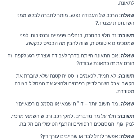
לתאונה.
שאלה:
הרכב של העבודה נפגע. מותר לחברה לבקש ממני
השתתפות עצמית?
תשובה:
זה תלוי בהסכם, בנהלים פנימיים ובנסיבות. לפני
שמסכימים אוטומטית, שווה להבין מה הבסיס לבקשה.
שאלה:
אם התאונה הייתה בדרך לעבודה ועצרתי רגע לקפה, זה
הורס את זה כתאונת עבודה?
תשובה:
לא תמיד. לפעמים זו סטייה קטנה שלא שוברת את
הקשר. אבל חשוב לדייק בפרטים ולהציג את המסלול בצורה
מסודרת.
שאלה:
מה חשוב יותר – דו״ח שמאי או מסמכים רפואיים?
תשובה:
תלוי על מה מדברים. לנזקי רכב ורכוש השמאי מרכזי.
לנזקי גוף, המסמכים הרפואיים והרצף הטיפולי הם הליבה.
שאלה:
אפשר לנהל לבד או שחייבים עורך דין?