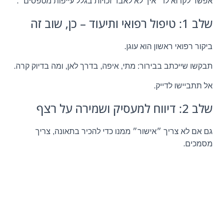
אפשר לקרוא לו ״איך לא לאבד זכויות בגלל עייפות מטפסים״.
שלב 1: טיפול רפואי ותיעוד – כן, שוב זה
ביקור רפואי ראשון הוא עוגן.
תבקשו שייכתב בבירור: מתי, איפה, בדרך לאן, ומה בדיוק קרה.
אל תתביישו לדייק.
שלב 2: דיווח למעסיק ושמירה על רצף
גם אם לא צריך ״אישור״ ממנו כדי להכיר בתאונה, צריך
מסמכים.