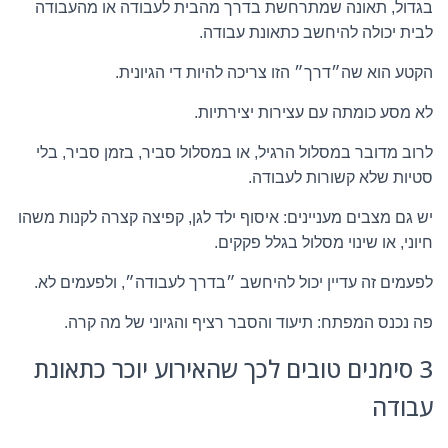
בגדול, תאונה שמתרחשת בדרך מהבית לעבודה או מהעבודה
לבית יכולה להיחשב כתאונת עבודה.
הקטע הוא שה״דרך״ הזו צריכה להיות די הגיונית.
לא מסע כומתה עם עצירות יצירתיות.
לרוב מדובר במסלול הרגיל, או במסלול סביר, בזמן סביר, בלי
סטיות שלא קשורות לעבודה.
יש גם מצבים מעניינים: איסוף ילד לגן, קפיצה קצרה לקנות משהו
חיוני, או שינוי מסלול בגלל פקקים.
לפעמים זה עדיין יכול להיחשב ״בדרך לעבודה״, ולפעמים לא.
פה נכנס המפתח: תיעוד והסבר רציף והגיוני של מה קרה.
3 סימנים טובים לכך שהאירוע יוכר כתאונת
עבודה