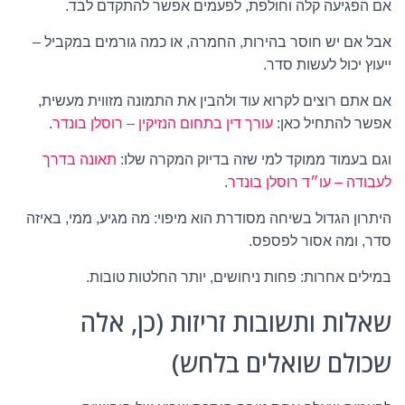
אם הפגיעה קלה וחולפת, לפעמים אפשר להתקדם לבד.
אבל אם יש חוסר בהירות, החמרה, או כמה גורמים במקביל –
ייעוץ יכול לעשות סדר.
אם אתם רוצים לקרוא עוד ולהבין את התמונה מזווית מעשית,
אפשר להתחיל כאן:
עורך דין בתחום הנזיקין – רוסלן בונדר
.
וגם בעמוד ממוקד למי שזה בדיוק המקרה שלו:
תאונה בדרך
לעבודה – עו״ד רוסלן בונדר
.
היתרון הגדול בשיחה מסודרת הוא מיפוי: מה מגיע, ממי, באיזה
סדר, ומה אסור לפספס.
במילים אחרות: פחות ניחושים, יותר החלטות טובות.
שאלות ותשובות זריזות (כן, אלה
שכולם שואלים בלחש)