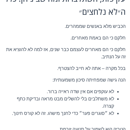
ה״לא נלחצים״
הכביש מלא באנשים שממהרים.
חלקם כי הם באמת מאחרים.
חלקם כי הם מאחרים לעצמם כבר שנים, אז למה לא להוציא את
זה על הנתיב.
בכל מקרה – אתה לא חייב להצטרף.
הנה גישה שמפחיתה סיכון משמעותית:
לא עוקפים אם אין שדה ראייה ברור.
לא משתלבים בלי להשלים מבט מראה ובדיקת כתף
קצרה.
לא ״סוגרים פער״ כדי לחנך מישהו. זה לא קורס חינוך.
הטריק הוא לשמור על תנועה זורמת.