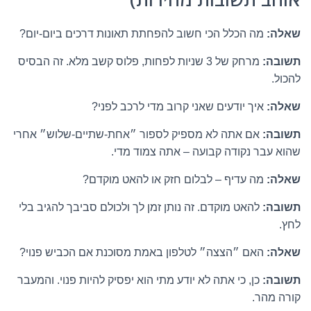
שאלה:
מה הכלל הכי חשוב להפחתת תאונות דרכים ביום-יום?
תשובה:
מרחק של 3 שניות לפחות, פלוס קשב מלא. זה הבסיס
להכול.
שאלה:
איך יודעים שאני קרוב מדי לרכב לפני?
תשובה:
אם אתה לא מספיק לספור ״אחת-שתיים-שלוש״ אחרי
שהוא עבר נקודה קבועה – אתה צמוד מדי.
שאלה:
מה עדיף – לבלום חזק או להאט מוקדם?
תשובה:
להאט מוקדם. זה נותן זמן לך ולכולם סביבך להגיב בלי
לחץ.
שאלה:
האם ״הצצה״ לטלפון באמת מסוכנת אם הכביש פנוי?
תשובה:
כן, כי אתה לא יודע מתי הוא יפסיק להיות פנוי. והמעבר
קורה מהר.