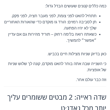
כמה כללים קטנים שעושים הבדל גדול:
תתחיל להאט לפני צומת, לפני מעבר חציה, לפני פקק.
תן לסביבה רמזים: הורד גז מוקדם כדי שהאורות האחוריים
שלך לא יהיו הפתעה.
כשאתה רואה בלימה רחוק – תוריד מהירות גם אם עדיין
״אפשר״ להמשיך.
כאן בדיוק שניות מצילות חיים בכביש.
כי השנייה שבה אתה בוחר להאט מוקדם, קונה לך שלוש שניות
של אופציות.
וזה כבר עולם אחר.
שדה ראייה: 2 מבטים ששומרים עליך
יותר מכל גאדג׳ט