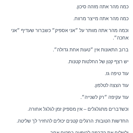
כמה מהר אתה מזהה סיכון.
כמה מהר אתה מייצר מרווח.
וכמה מהר אתה מוותר על ״אני אספיק״ כשברור שעדיף ״אני
אחכה״.
ברוב התאונות אין ״טעות אחת גדולה״.
יש רצף קטן של החלטות קטנות.
עוד טיפה גז.
עוד הצצה לטלפון.
עוד עקיפה ״רק לשנייה״.
וכשדברים מתגלגלים – אין מספיק זמן לגלגל אחורה.
החדשות הטובות: הרגלים קטנים יכולים להחזיר לך שליטה.
ולשלוח את הדרמה להופעה במקום אחר.