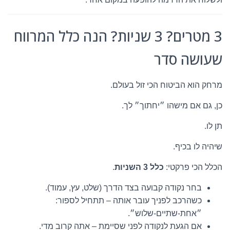
3 מטרים? 3 שניות? הנה כלל המרווח
שעושה סדר
מרחק הוא הביטוח הכי זול בעולם.
כן, גם אם מישהו ״יחתוך״ לך.
תן לו.
שיהיה לו בכיף.
הכלל הכי פרקטי:
כלל 3 השניות
.
בחר נקודה קבועה בצד הדרך (שלט, עץ, עמוד).
כשהרכב לפניך עובר אותה – תתחיל לספור:
״אחת-שתיים-שלוש״.
אם הגעת לנקודה לפני שסיימת – אתה קרוב מדי.