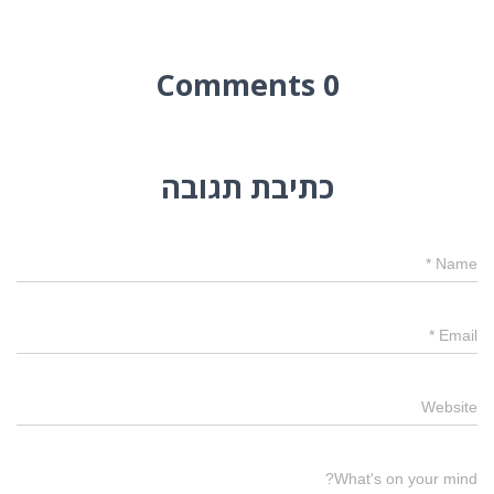
0 Comments
כתיבת תגובה
*
Name
*
Email
Website
What's on your mind?