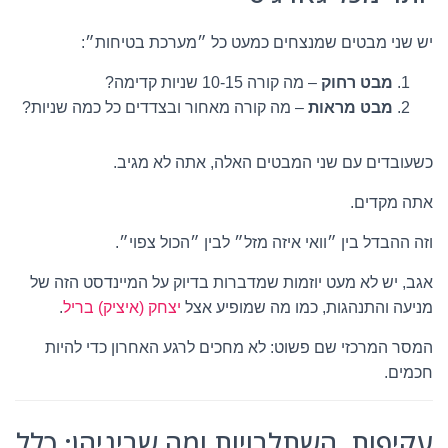
יש שני מבטים שמנצחים כמעט כל ״מערכת בטיחות״:
מבט רחוק
– מה קורה 10-15 שניות קדימה?
מבט מראות
– מה קורה מאחור ובצדדים כל כמה שניות?
כשעובדים עם שני המבטים האלה, אתה לא מגיב.
אתה מקדים.
וזה ההבדל בין ״וואי איזה מזל״ לבין ״הכול צפוי״.
אגב, יש לא מעט יוזמות שמדברות בדיוק על המיינדסט הזה של
מניעה והתנהגות, כמו מה שמופיע אצל
יצחק (איציק) בריל
.
המסר המרכזי שם פשוט: לא מחכים לרגע האחרון כדי להיות
חכמים.
עקיפות, השתלבויות ומה שביניהן: כלל