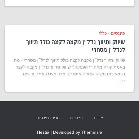
פיננסים - כללי
שיווק ותיווך נדל"ן מקצה לקצה כולל תיווך
לנדל"ן מסחרי
שיווק ותיווך נדל״ן מקצה לקצה כולל תיווך לנדל״ן מסחרי - מה
באמת קורה מאחורי העסקה? שיווק ותיווך נדל״ן מקצה לקצה
נשמע כמו משהו שכולם אומרים, אבל מעט באמת עושים.
זה…
אודות
דף הבית
מדיניות פרטיות
Hestia | Developed by
ThemeIsle