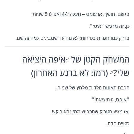
בגשם, חושך, או עומס – תעלה ל-4 ואפילו 5 שניות.
כן, זה מרגיש ״איטי״.
בדיוק כמו חגורת בטיחות: לא נוח עד שמבינים למה זה שם.
המשחק הקטן של ״איפה היציאה
שלי?״ (רמז: לא ברגע האחרון)
הרבה תאונות נולדות מלחץ של שנייה:
״אופס, זו היציאה!״
ואז מגיע הטריק שהכביש ממש לא ביקש:
סטייה חדה.