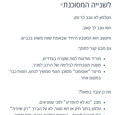
לשנייה המסוכנת״
הטלפון לא גונב לך זמן.
הוא גונב לך קשב.
והקשב הוא המטבע היחיד שבאמת שווה משהו בכביש.
גם מבט קצר למסך:
מוריד מודעות למה שקורה בצדדים.
מקטין תגובתיות לבלימה של הרכב לפניך.
מייצר ״אוטומט״ מסוכן: הגוף ממשיך לנהוג, המוח כבר
במקום אחר.
מה כן עובד בפועל?
מצב ״נא לא להפריע״ לפני שמניעים.
טלפון בתוך תיק או תא סגור, לא על הברך ״רק שיהיה״.