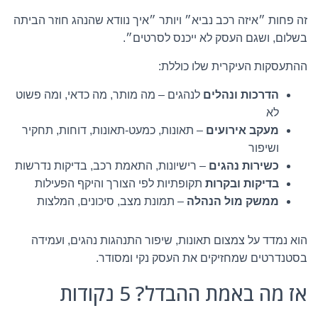
זה פחות ״איזה רכב נביא״ ויותר ״איך נוודא שהנהג חוזר הביתה
בשלום, ושגם העסק לא ייכנס לסרטים״.
ההתעסקות העיקרית שלו כוללת:
הדרכות ונהלים
לנהגים – מה מותר, מה כדאי, ומה פשוט
לא
מעקב אירועים
– תאונות, כמעט-תאונות, דוחות, תחקיר
ושיפור
כשירות נהגים
– רישיונות, התאמת רכב, בדיקות נדרשות
בדיקות ובקרות
תקופתיות לפי הצורך והיקף הפעילות
ממשק מול הנהלה
– תמונת מצב, סיכונים, המלצות
הוא נמדד על צמצום תאונות, שיפור התנהגות נהגים, ועמידה
בסטנדרטים שמחזיקים את העסק נקי ומסודר.
אז מה באמת ההבדל? 5 נקודות