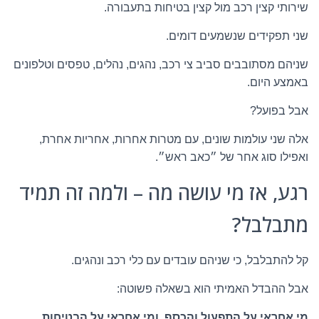
שירותי קצין רכב מול קצין בטיחות בתעבורה.
שני תפקידים שנשמעים דומים.
שניהם מסתובבים סביב צי רכב, נהגים, נהלים, טפסים וטלפונים
באמצע היום.
אבל בפועל?
אלה שני עולמות שונים, עם מטרות אחרות, אחריות אחרת,
ואפילו סוג אחר של ״כאב ראש״.
רגע, אז מי עושה מה – ולמה זה תמיד
מתבלבל?
קל להתבלבל, כי שניהם עובדים עם כלי רכב ונהגים.
אבל ההבדל האמיתי הוא בשאלה פשוטה:
מי אחראי על התפעול והכסף, ומי אחראי על הבטיחות