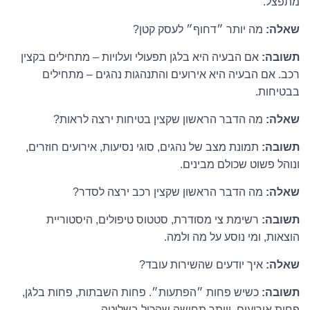
מתפצל.
שאלה:
מה יותר ״דחוף״ לעסק קטן?
תשובה:
אם הבעיה היא בלגן תפעולי ועלויות – מתחילים בקצין
רכב. אם הבעיה היא אירועים והתנהגות נהגים – מתחילים
בבטיחות.
שאלה:
מה הדבר הראשון שקצין בטיחות ירצה לראות?
תשובה:
תמונת מצב של נהגים, סוגי נסיעות, אירועים חוזרים,
ונוהל פשוט שכולם מבינים.
שאלה:
מה הדבר הראשון שקצין רכב ירצה לסדר?
תשובה:
רשימת צי מסודרת, סטטוס טיפולים, היסטוריית
הוצאות, ומי נוסע על מה ולמה.
שאלה:
איך יודעים שהשירות עובד?
תשובה:
כשיש פחות ״הפתעות״. פחות השבתות, פחות בלגן,
פחות אירועים, ויותר תחושה שהכול בשליטה.