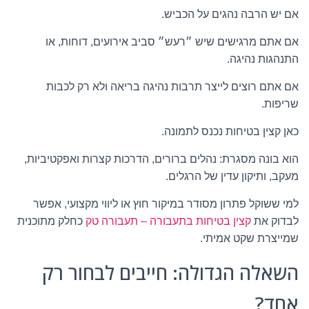
אם יש הרבה נהגים על הכביש.
אם אתם מרגישים שיש ״רעש״ סביב אירועים, דוחות, או
התנהגות נהיגה.
אם אתם רוצים לייצר תרבות נהיגה בריאה ולא רק לכבות
שריפות.
כאן קצין בטיחות נכנס לתמונה.
הוא בונה מסגרת: נהלים ברורים, הדרכות קצרות ואפקטיביות,
מעקב, ותיקון עדין של הרגלים.
למי ששוקל פתרון מסודר במיקור חוץ או ליווי מקצועי, אפשר
לבדוק את
קצין בטיחות בתעבורה – תעבורה טק
כחלק מתוכנית
שמייצרת שקט אמיתי.
השאלה הגדולה: חייבים לבחור רק
אחד?