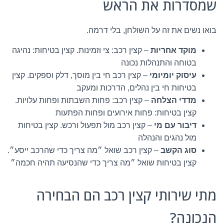
שמסדרות את הראש
בואו נשים את זה על השולחן, בלי דרמה.
מוקד אחריות
– קצין רכב: צי וזמינות. קצין בטיחות: נהיגה
בטוחה והתנהלות נכונה
עיסוק יומיומי
– קצין רכב חי בין מוסך, דלק וספקים. קצין
בטיחות חי בין נהלים, הדרכות ומעקב
מדדי הצלחה
– קצין רכב: פחות השבתות ופחות עלויות.
קצין בטיחות: פחות אירועים ופחות הפתעות
דיבור עם מי
– קצין רכב מול תפעול ורכש. קצין בטיחות
מול נהגים והנהלה
סוג הקשב
– קצין רכב שואל ״מה צריך כדי שהרכב ייסע״.
קצין בטיחות שואל ״מה צריך כדי שהנסיעה תהיה חכמה״
מתי שירותי קצין רכב הם הבחירה
הנכונה?