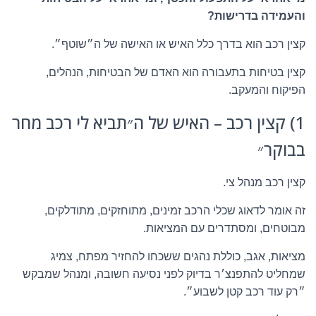
והעמידה בדרישות?
קצין רכב הוא בדרך כלל האיש או האישה של ה״שוטף״.
קצין בטיחות בתעבורה הוא האדם של הבטיחות, הנהלים,
הפיקוח והמעקב.
1) קצין רכב – האיש של ה״תביא לי רכב מחר
בבוקר״
קצין רכב מנהל צי.
זה אומר לדאוג שכלי הרכב זמינים, מתוחזקים, מתודלקים,
מבוטחים, ומסתדרים עם המציאות.
מציאות, אגב, כוללת נהגים ששכחו להחזיר מפתח, צמיג
שמחליט להתפנצ׳ר בדיוק לפני נסיעה חשובה, ומנהל שמבקש
״רק עוד רכב קטן לשבוע״.