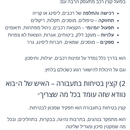
בפועל קצין רכב מתעסק הרבה עם:
רכישה והחלפה
של רכבים, ליסינג או קנייה
תחזוקה
– טיפולים, מוסכים, תקלות, ריקולים
תפעול יומיומי
– הקצאת רכבים, ניהול מפתחות, תיאומים
עלויות
– מעקב דלק, ביטוחים, אגרות, הוצאות לא צפויות
ספקים
– מוסכים, שמאים, חברות ליסינג, גרר
הוא בדרך כלל נמדד על זמינות רכבים, יעילות, וחיסכון.
וגם על היכולת להישאר רגוע כשכולם בלחץ.
2) קצין בטיחות בתעבורה – האיש של ה״בוא
נוודא שזה עומד בכל מה שצריך״
קצין בטיחות בתעבורה הוא תפקיד שמכוון לבטיחות.
הוא מתמקד בנהגים, בתרבות נהיגה, בבקרות, בתהליכים, ובכל
מה שמקטין סיכון ומגדיל שליטה.