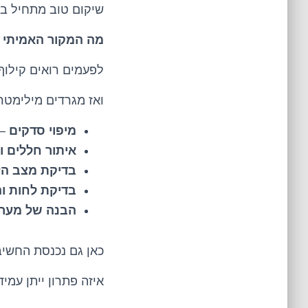
שיקום טוב מתחיל ב
מה המקור האמיתי 
לפעמים רואים קילוף
ואז מגרדים מילימט
מיפוי סדקים
– 
איתור חללים 
בדיקת מצב הזי
בדיקת לחות ו
הבנה של מער
כאן גם נכנסת החשיב
איזה פתרון ייתן עמי