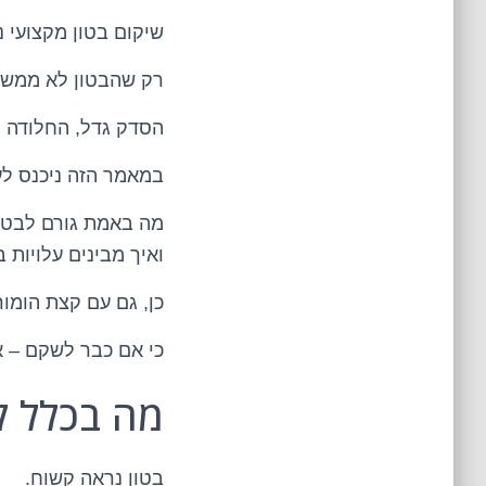
שיקום בטון מקצועי 
רק שהבטון לא ממש 
הסדק גדל, החלודה מ
במאמר הזה ניכנס לע
מה באמת גורם לבטון
ואיך מבינים עלויות 
כן, גם עם קצת הומור
כי אם כבר לשקם – א
מה בכלל קורה לבטון?
בטון נראה קשוח.