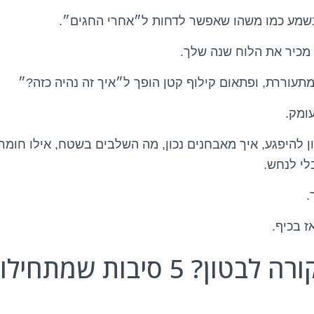
נשמע כמו משהו שאפשר לדחות ל״אחרי החגים״.
מכיר את הלוח שנה שלך.
תעוררת, ופתאום קילוף קטן הופך ל״איך זה נהיה כזה?״
ומק.
 להיפגע, איך מאבחנים נכון, מה השלבים בשטח, אילו חומרי
בלי לנחש.
.
ז בכיף.
 5 סיבות שמתחילות בשקט