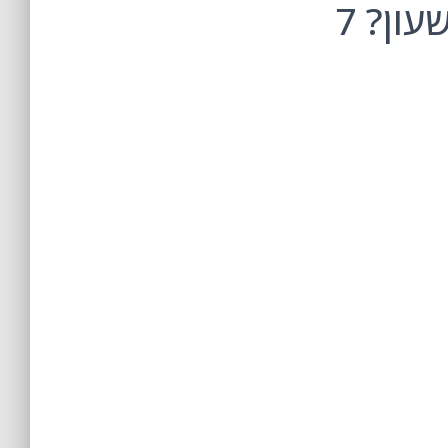
אז איך נראה תהליך עבודה שמרגיש כמו שעון? 7