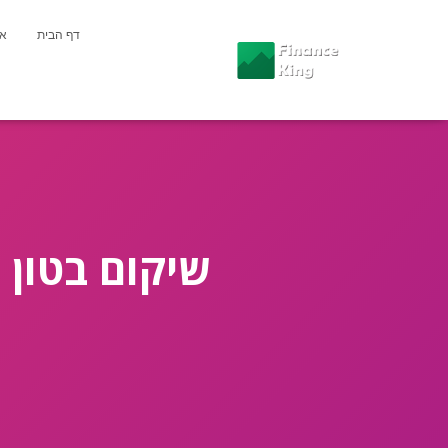
דף הבית
או
שיקום בטון 