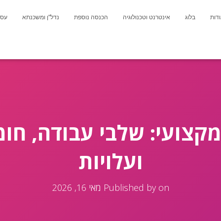
דות
בלוג
אינטרנט וטכנולוגיה
הכנסה נוספת
נדל"ן ומשכנתא
עסק
מקצועי: שלבי עבודה, חומ
ועלויות
on
Published by
מאי 16, 2026