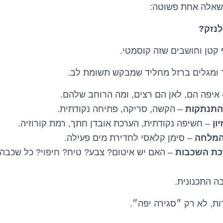
שאלה אחת פשוטה:
לנזק?
 קטן וחושבים שזה קוסמטי.
ר ומגלים ברזל מחליד שמבקש תשומת לב.
איפה הם, לאן הם רצים, ומה הרוחב שלהם.
והתנתקות
– הקשה, סריקה, פתיחה נקודתית.
ון
– חשיפה נקודתית, הערכת אובדן חתך, רמת קורוזיה.
המלחה
– סימן קלאסי לחדירת מים פעילה.
כת השכבות
– האם יש איטום? צבע? טיח? חיפוי? כל שכב
ה התכנונית.
דות, לא רק ״סגירה יפה״.