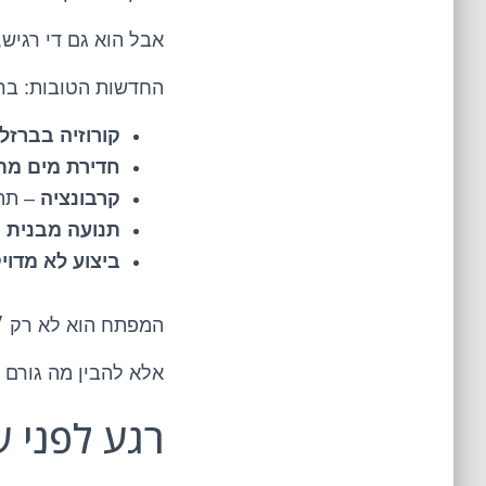
אבל הוא גם די רגיש
החדשות הטובות: בר
קורוזיה בברזל 
חדירת מים מ
קרבונציה
– תהליך כי
תנועה מבנית 
ביצוע לא מדוי
המפתח הוא לא רק ״
אלא להבין מה גורם ל
רגע לפני 