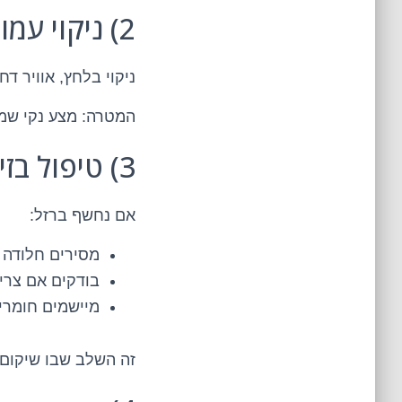
2) ניקוי עמוק – כי אבק לא משתף פעולה
ניקוי בלחץ, אוויר דח
המטרה: מצע נקי שמ
3) טיפול בזיון – המקום שבו הכל מוכרע
אם נחשף ברזל:
מסירים חלודה 
בודקים אם צרי
מיישמים חומרי 
זה השלב שבו שיקום 