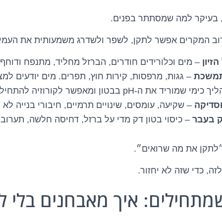
, בעיקר למה שמסתתר בפנים.
וב המקרים אפשר לתקן, לשפר ולשדרג משמעותית את העמיד
הזיון
– מים וכלורידים חודרים, הברזל מחליד, מתנפח ודוחף
תמשכת
– גגות, מרפסות, קירות חוץ, תפרים. מים יודעים למצ
מי שמוריד את ה-pH בבטון ומאפשר לקורוזיה להתחיל.
וסדיקה
– שקיעה, עומסים, שינויים תרמיים, חיבורי בנייה לא 
ק בעבר
– כיסוי בטון דק מדי על ברזל, דחיסה חלשה, תערוב
לתקן את מה שרואים״.
זה, כדי שזה לא יחזור.
שמתחילים: איך מאבחנים בלי 