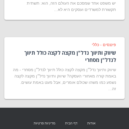
יש משפט אחד שמסכם את העולם הזה, הוא: תשתית
תקשורת למשרדים ועסקים היא לא…
פיננסים - כללי
שיווק ותיווך נדל"ן מקצה לקצה כולל תיווך
לנדל"ן מסחרי
שיווק ותיווך נדל״ן מקצה לקצה כולל תיווך לנדל״ן מסחרי - מה
באמת קורה מאחורי העסקה? שיווק ותיווך נדל״ן מקצה לקצה
נשמע כמו משהו שכולם אומרים, אבל מעט באמת עושים.
זה…
אודות
דף הבית
מדיניות פרטיות