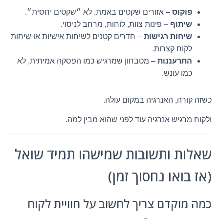
פוקוס
– אזורים שקטים באמת, לא ״שקטים יחסית״.
שיתוף
– פינות צוות, לוחות, מרחב לניסוי.
שיחות רגישות
– חדרים קטנים לשיחות אישיות או שיחות
לקוח קצרות.
התרעננות
– מטבחון שמרגיש כמו הפסקה אמיתית, לא
כמו עונש.
כשזה קורה, האנרגיה במקום עולה.
ולקוח מרגיש אנרגיה עוד לפני שהוא מבין למה.
שאלות ותשובות שמישהו תמיד שואל
(אז בואו נחסוך זמן)
כמה מוקדם צריך לחשוב על חוויית לקוח