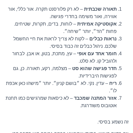
תאורה שכבתית
– לא רק פלורסנט תקרה. אור כללי, אור
אווירה, ואור משימה בחדרי פגישה.
אקוסטיקה אמיתית
– לוחות, בדים, תקרות, שטיחים.
פחות ״הד״, יותר ״שיחה״.
נראות כבלים
– לקוח לא צריך לראות את חיי החשמל
שלכם. ניהול כבלים זה כבוד בסיסי.
חומר אחד עם אופי
– עץ, מתכת, בטון, או אבן. לבחור
ולהוביל קו. לא סלט.
חדר פגישה שהוא סט
– מצלמה, רקע, תאורה. כן, גם
לפגישות היברידיות.
ריח
– עדין. נקי. לא ״בושם קניון״. יותר ״מישהו כאן אכפת
לו״.
אזור המתנה שמכבד
– לא כיסאות שמרגישים כמו תחנת
אוטובוס משודרגת.
זה נשמע בסיסי.