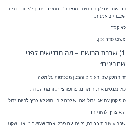
כדי שחוויית לקוח תהיה ״מנצחת״, המשרד צריך לעבוד בכמה
שכבות בו-זמנית.
לא קסם.
פשוט סדר נכון.
1) שכבת הרושם – מה מרגישים לפני
שמבינים?
זה החלק שבו העיניים והבטן מסכימות על משהו.
כאן נכנסים אור, חומרים, פרופורציות, ורמת הסדר.
טיפ קטן עם אגו גדול: אם יש לכם לובי, הוא לא צריך להיות גדול.
הוא צריך להיות חד.
שפה עיצובית ברורה, נקייה, עם פריט אחד שעושה ״וואו״ שקט.