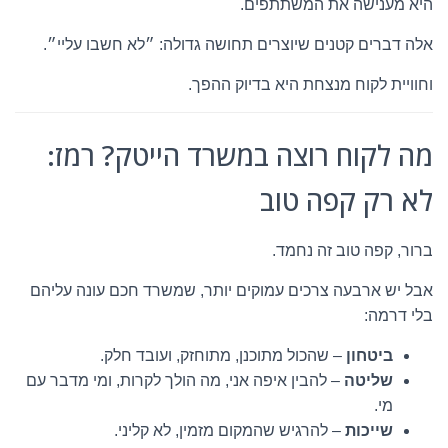
היא מענישה את המשתתפים.
אלה דברים קטנים שיוצרים תחושה גדולה: ״לא חשבו עליי״.
וחוויית לקוח מנצחת היא בדיוק ההפך.
מה לקוח רוצה במשרד הייטק? רמז:
לא רק קפה טוב
ברור, קפה טוב זה נחמד.
אבל יש ארבעה צרכים עמוקים יותר, שמשרד חכם עונה עליהם
בלי דרמה:
ביטחון
– שהכול מתוכנן, מתוחזק, ועובד חלק.
שליטה
– להבין איפה אני, מה הולך לקרות, ומי מדבר עם
מי.
שייכות
– להרגיש שהמקום מזמין, לא קליני.