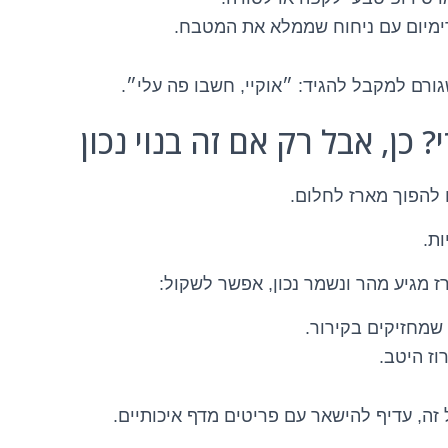
מיום עם ניחוח שממלא את המטבח.
ורם למקבל להגיד: ״אוקיי, חשבו פה עלי״.
 להפוך מארז לחלום.
ת.
 מגיע מהר ונשמר נכון, אפשר לשקול:
שמחזיקים בקירור.
וז היטב.
זה, עדיף להישאר עם פריטים מדף איכותיים.