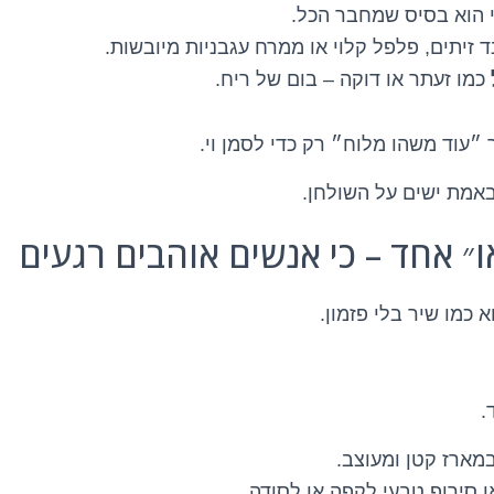
 הוא בסיס שמחבר הכל.
 זיתים, פלפל קלוי או ממרח עגבניות מיובשות.
כמו זעתר או דוקה – בום של ריח.
״עוד משהו מלוח״ רק כדי לסמן וי.
אמת ישים על השולחן.
א כמו שיר בלי פזמון.
.
מארז קטן ומעוצב.
ו סירופ טבעי לקפה או לסודה.