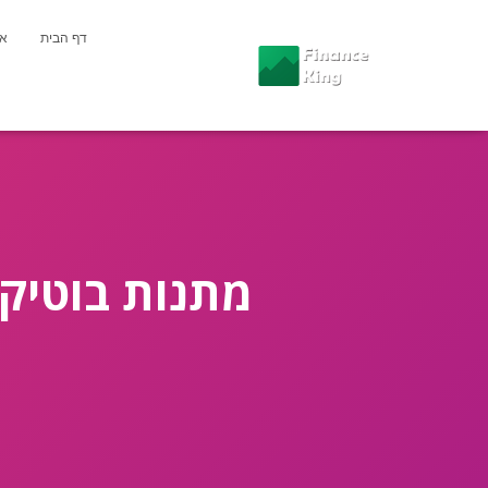
דף הבית
או
מתנות בוטיק