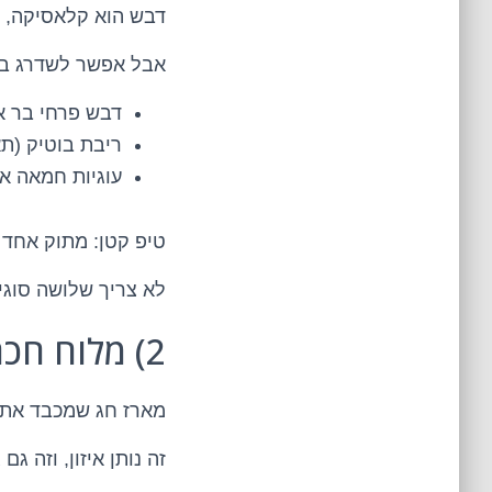
דבש הוא קלאסיקה, ב
אבל אפשר לשדרג בל
דבש פרחי בר א
ריבת בוטיק (תא
עוגיות חמאה אי
טיפ קטן: מתוק אחד 
לא צריך שלושה סוגי ע
2) מלוח חכם שמרגיש ״מארחים״
מארז חג שמכבד את ע
זה נותן איזון, וזה 