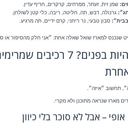
ים:
שמן זית, זעתר, ממרחים, קרקרים, חריף עדין.
ג״:
גרנולה, דבש, תה, חליטה, ריבה, כלי קטן לשולחן.
בבית״:
סבון טבעי, נר ריחני, קרם ידיים, תה מרגיע.
יט שנכנס למארז שואל שאלה אחת: ״אני חלק מהסיפור או 
מה חייב להיות בפנים? 7 רכיבים 
אחרת
, תחשוב ״איזה״.
ים מארז שנראה מתוכנן ולא מקרי.