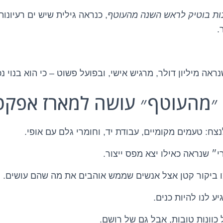
ות בוטיק לראש השנה מהעוטף
, כנראה גילית שיש ים רעיונו
.
אה מיליון דולר, מרגיש אישי, ובפועל פשוט – כי הוא בנוי נכו
״מהעוטף״ עושה למארז אפקט 
צח: טעמים מקומיים, עבודת יד, וחומרי גלם עם אופי.
י״ שנראה כאילו יצא מפס ייצור.
 ביקור קטן אצל אנשים שממש אוהבים את מה שהם עושים.
יע לנו להיות כנים.
כוונות טובות, אבל גם של רושם.