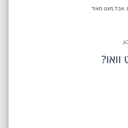
ת, אבל מעט מאוד
ן.
וואו?