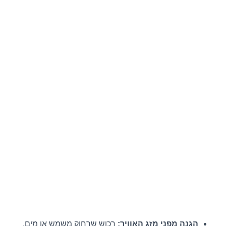
הגנה מפני מזג האוויר:
רכוש שרחוק משמש או מים,