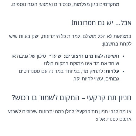
מתקדמים כגון מצלמות, סנסורים ואמצעי הגנה נוספים.
אבל… יש גם חסרונות!
במציאות לא הכל מושלם! למרות כל היתרונות, ישנן בעיות שיש
לקחת בחשבון:
חשיפה לגורמים חיצוניים:
יש עדיין סיכון של גניבה או
שוחד אם מד אינו ממוקם במקום בולט.
עלויות:
לתחזק מד, במיוחד במדינה עם סטנדרטים
גבוהים, עשוי להיות יקר.
חניון תת קרקעי – המקום לשמור בו רכוש?
אז מה לגבי חניון תת קרקעי? להלן כמה יתרונות שיכולים לשכנע
אתכם לפנות אליו: