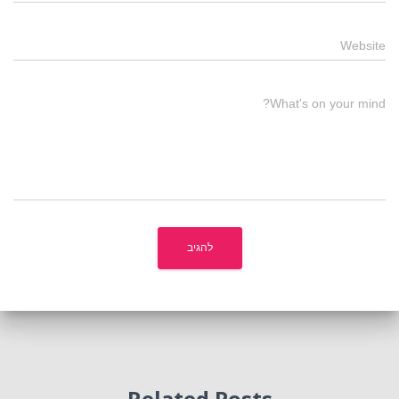
Website
What's on your mind?
Related Posts