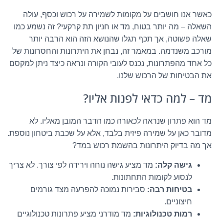
כאשר אנו חושבים על מקומות לשמירה על רכוש וכסף, עולה
השאלה – מה יותר בטוח, מד או חניון תת קרקעי? זה נשמע כמו
שאלה פשוטה, אך תכף תגלו שהנושא הזה הוא הרבה יותר
מורכב משנדמה. במאמר זה, נבחן את היתרונות והחסרונות של
כל אחד מהפתרונות, נכנס לעובי הקורה ונראה כיצד ניתן למקסם
את הבטיחות של הרכוש שלנו.
מד – למה כדאי לפנות אליו?
מד הוא פתרון שנראה לכאורה כמו הדבר המובן מאליו. לא
מדובר כאן על שמירה פיזית בלבד, אלא על שכבת ביטחון נוספת.
אך מה בדיוק היתרונות בהשמת רכוש במד?
גישה קלה:
מד מציע גישה נוחה וירידה לפי צורך. לא צריך
לנסוע לקומות התחתונות.
בטיחות רבה:
סבירות נמוכה להפרעה מצד גורמים
חיצוניים.
רמות טכנולוגיות:
מד מודרני מציע פתרונות טכנולוגיים