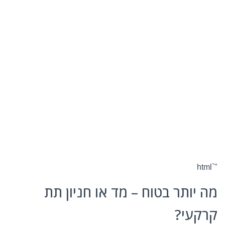
"`html
מה יותר בטוח – מד או חניון תת
קרקעי?