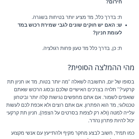
חירום?
ת: בדרך כלל, מד מציע יותר בטיחות בשגרה.
ש: האם יש חוקים שונים לגבי שמירת רכוש במד
לעומת חניון?
ת: כן, בדרך כלל מד טעון פחות רגולציה.
מהי ההמלצה הסופית?
בסופו של יום, התשובה לשאלה "מה יותר בטוח, מד או חניון תת
קרקעי?" תלויה בצרכים האישיים שלכם ובסוג הרכוש שאתם
שואפים לשמור. אם אתם מחפשים נגישות קלה יותר וביטחון
טכנולוגי, מד הוא הפתרון. אם אתם רוצים ולא אכפת לכם לעשות
עלייה למטה (ולא רק לצפות בסרטים על הצפה), חניון תת קרקעי
יכול להיות פתרון נהדר.
כמו תמיד, חשוב לבצע מחקר מקיף ולהתייעץ עם אנשי מקצוע