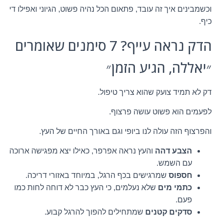
וכשמבינים איך זה עובד, פתאום הכל נהיה פשוט, הגיוני ואפילו די
כיף.
הדק נראה עייף? 7 סימנים שאומרים
״יאללה, הגיע הזמן״
דק לא תמיד צועק שהוא צריך טיפול.
לפעמים הוא פשוט עושה פרצוף.
והפרצוף הזה עולה לנו ביופי וגם באורך החיים של העץ.
הצבע דהה
והעץ נראה אפרפר, כאילו יצא מפגישה ארוכה
עם השמש.
חספוס
שמרגישים בכף הרגל, במיוחד באזורי דריכה.
כתמי מים
שלא נעלמים, כי העץ כבר לא דוחה לחות כמו
פעם.
סדקים קטנים
שמתחילים להפוך להרגל קבוע.