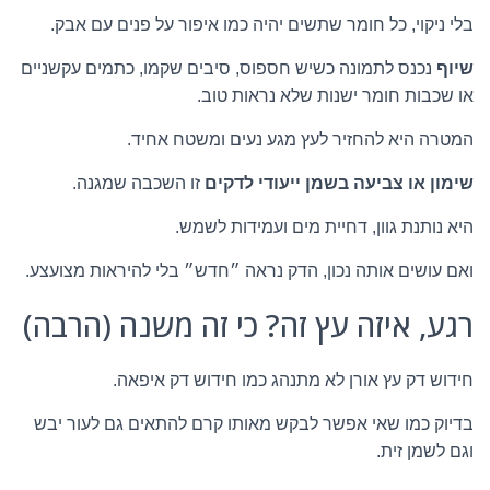
בלי ניקוי, כל חומר שתשים יהיה כמו איפור על פנים עם אבק.
שיוף
נכנס לתמונה כשיש חספוס, סיבים שקמו, כתמים עקשניים
או שכבות חומר ישנות שלא נראות טוב.
המטרה היא להחזיר לעץ מגע נעים ומשטח אחיד.
שימון או צביעה בשמן ייעודי לדקים
זו השכבה שמגנה.
היא נותנת גוון, דחיית מים ועמידות לשמש.
ואם עושים אותה נכון, הדק נראה ״חדש״ בלי להיראות מצועצע.
רגע, איזה עץ זה? כי זה משנה (הרבה)
חידוש דק עץ אורן לא מתנהג כמו חידוש דק איפאה.
בדיוק כמו שאי אפשר לבקש מאותו קרם להתאים גם לעור יבש
וגם לשמן זית.