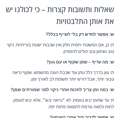
שאלות ותשובות קצרות – כי לכולנו יש
את אותן התלבטויות
ש: אפשר לחדש דק בלי לשייף בכלל?
ת: כן, אם המשטח יחסית חלק ואין שכבות ישנות בעייתיות. ניקוי
טוב ושימון נכון יכולים להספיק.
ש: מה עדיף – שמן שקוף או עם גוון?
ת: גוון בדרך כלל נותן עוד שכבת הגנה מהשמש. שקוף נראה
טבעי יותר, אבל דורש יותר תשומת לב לאורך זמן.
ש: כמה זמן צריך לחכות אחרי ניקוי לפני שמורחים שמן?
ת: עד שהעץ יבש באמת. לא ״נראה יבש״, אלא יבש לעומק.
לחות כלואה גורמת לתוצאה פחות יפה.
ש: אפשר לדרוך מיד אחרי השימון?