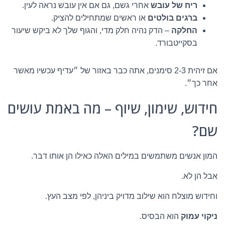
ריח של עובש
אחרי גשם, גם אם אין עובש נראה לעין.
ברגים בולטים
או ראשים שמתחילים להציק.
החלקה
– הדק נהיה חלק מדי, והגוף שלך לא ביקש שיעור
בסקייטבורד.
אם זיהית 2-3 סימנים, אתה כבר באזור של ״עדיף עכשיו מאשר
אחר כך״.
חידוש, שימון, שיוף – מה באמת עושים
שם?
המון אנשים משתמשים במילים האלה כאילו הן אותו דבר.
אבל הן לא.
וחידוש מוצלח הוא שילוב מדויק ביניהן, לפי מצב העץ.
ניקוי עמוק
הוא הבסיס.