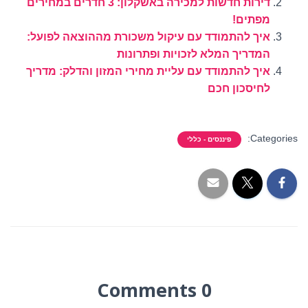
דירות חדשות למכירה באשקלון: 3 חדרים במחירים
מפתים!
איך להתמודד עם עיקול משכורת מההוצאה לפועל:
המדריך המלא לזכויות ופתרונות
איך להתמודד עם עליית מחירי המזון והדלק: מדריך
לחיסכון חכם
Categories:
פיננסים - כללי
0 Comments