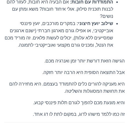
התמודדות עם חובות:
אם הבעיה היא חובות, לעזור להם
לבנות תוכנית סילוק. אולי איחוד חובות? משא ומתן עם
נושים?
שילוב יועץ חיצוני:
במקרים מורכבים, יועץ פיננסי
אובייקטיבי, או אפילו גורם מארגון חברתי (ישנם ארגונים
שמסייעים ללא עלות), יכולים לעשות פלאים. זה מוריד מכם
את הנטל, ומכניס גורם מקצועי ואובייקטיבי לתמונה.
הגישה הזאת דורשת יותר זמן ואנרגיה מכם.
אבל התוצאה הסופית היא הרבה יותר חזקה.
היא מעניקה להורים כלים להתמודד בעצמם. היא מחזירה להם
את תחושת המסוגלות והשליטה.
והיא מונעת מכם להפוך לגורם תלות פיננסי קבוע.
זה כמו ללמד מישהו לדוג, במקום לתת לו דג אחד.