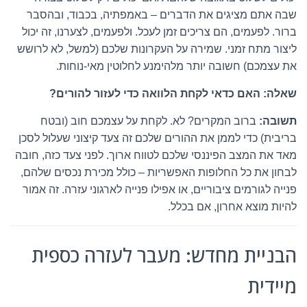
שבה אתם מציגים את הדברים – באמפתיה, בכבוד, ובהסבר
ברור. לפעמים, הם צריכים זמן לעכל. ולפעמים, לצערנו, זה יכול
ליצור מתח זמני. שמירה על העקרונות שלכם (למשל, לא לרושש
את עצמכם) חשובה יותר מלהימנע לחלוטין מאי-נוחות.
שאלה: האם כדאי לקחת הלוואה כדי לעזור להורים?
תשובה:
ברוב המקרים? לא. לקחת על עצמכם חוב (ובטח
בריבית) כדי לממן את ההורים שלכם זה צעד קיצוני שעלול לסכן
מאד את המצב הפיננסי שלכם לטווח ארוך. לפני צעד כזה, חובה
לבחון את כל החלופות האפשריות – כולל מכירת נכסים שלהם,
פנייה לגורמים ציבוריים, או אפילו פנייה לארגוני עזרה. זה אמור
להיות מוצא אחרון, אם בכלל.
הבניית מחדש: מעבר לעזרה כספית
מיידית