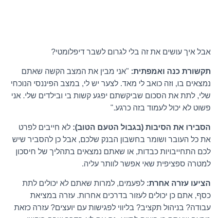
אבל איך עושים את זה בלי לגרום לשבר דיפלומטי?
תקשורת כנה ואמפתית:
"אני מבין את המצב הקשה שאתם
נמצאים בו, וזה כואב לי מאד. לצער יש לי, במצב הפיננסי הנוכחי
שלי, לתת את הסכום שביקשתם יפגע קשות בי ובילדים שלי. אני
פשוט לא יכול לעמוד בזה כרגע."
הסבירו את הסיבות (בגבול הטעם הטוב):
לא חייבים לפרט
את כל העובר ושומר בחשבון הבנק שלכם, אבל כן להסביר שיש
לכם התחייבויות כבדות, או שאתם נמצאים בתהליך של חיסכון
למטרה ספציפית שאי אפשר לוותר עליה.
הציעו עזרה אחרת:
לפעמים, למרות שאתם לא יכולים לתת
כסף, אתם כן יכולים לעזור בדרכים אחרות. עזרה במציאת
עבודה? בניהול תקציב? בליווי לפגישות עם יועצים? עזרה כזאת