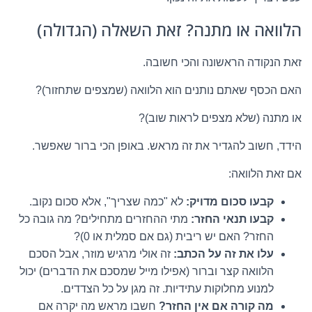
הלוואה או מתנה? זאת השאלה (הגדולה)
זאת הנקודה הראשונה והכי חשובה.
האם הכסף שאתם נותנים הוא הלוואה (שמצפים שתחזור)?
או מתנה (שלא מצפים לראות שוב)?
הידד, חשוב להגדיר את זה מראש. באופן הכי ברור שאפשר.
אם זאת הלוואה:
קבעו סכום מדויק:
לא "כמה שצריך", אלא סכום נקוב.
קבעו תנאי החזר:
מתי ההחזרים מתחילים? מה גובה כל
החזר? האם יש ריבית (גם אם סמלית או 0)?
עלו את זה על הכתב:
זה אולי מרגיש מוזר, אבל הסכם
הלוואה קצר וברור (אפילו מייל שמסכם את הדברים) יכול
למנוע מחלוקות עתידיות. זה מגן על כל הצדדים.
מה קורה אם אין החזר?
חשבו מראש מה יקרה אם