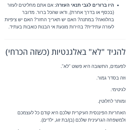
היו ברורים לגבי תנאי העזרה:
אם אתם מחליטים לעזור
(בכסף או בדרך אחרת), ודאו שהכל ברור. מדובר
בהלוואה? במתנה? האם יש תאריך החזר? האם יש ציפיות
לעזרה עתידית? בהירות מונעת אי הבנות כואבות בעתיד.
להגיד "לא" באלגנטיות (כשזה הכרחי)
לפעמים, התשובה היא פשוט "לא".
וזה בסדר גמור.
לגיטימי.
ומותר לחלוטין.
האחריות הפיננסית העיקרית שלכם היא קודם כל לעצמכם
ולמשפחה הגרעינית שלכם (בן/בת זוג, ילדים).