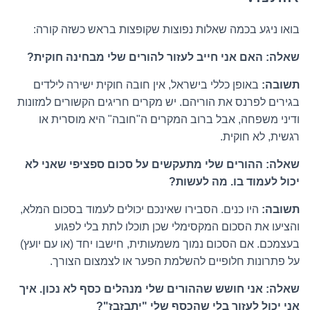
בואו ניגע בכמה שאלות נפוצות שקופצות בראש כשזה קורה:
שאלה: האם אני חייב לעזור להורים שלי מבחינה חוקית?
תשובה:
באופן כללי בישראל, אין חובה חוקית ישירה לילדים
בגירים לפרנס את הוריהם. יש מקרים חריגים הקשורים למזונות
ודיני משפחה, אבל ברוב המקרים ה"חובה" היא מוסרית או
רגשית, לא חוקית.
שאלה: ההורים שלי מתעקשים על סכום ספציפי שאני לא
יכול לעמוד בו. מה לעשות?
תשובה:
היו כנים. הסבירו שאינכם יכולים לעמוד בסכום המלא,
והציעו את הסכום המקסימלי שכן תוכלו לתת בלי לפגוע
בעצמכם. אם הסכום נמוך משמעותית, חישבו יחד (או עם יועץ)
על פתרונות חלופיים להשלמת הפער או לצמצום הצורך.
שאלה: אני חושש שההורים שלי מנהלים כסף לא נכון. איך
אני יכול לעזור בלי שהכסף שלי "יתבזבז"?