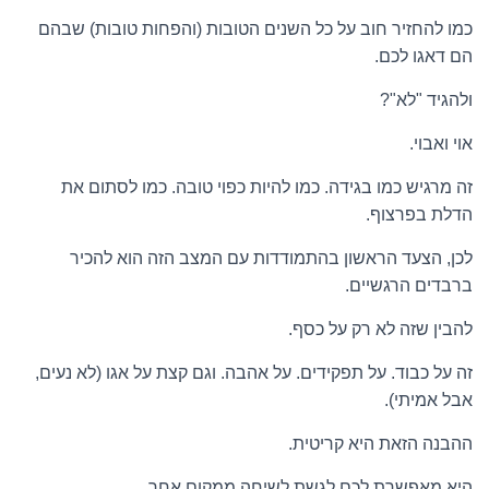
כמו להחזיר חוב על כל השנים הטובות (והפחות טובות) שבהם
הם דאגו לכם.
ולהגיד "לא"?
אוי ואבוי.
זה מרגיש כמו בגידה. כמו להיות כפוי טובה. כמו לסתום את
הדלת בפרצוף.
לכן, הצעד הראשון בהתמודדות עם המצב הזה הוא להכיר
ברבדים הרגשיים.
להבין שזה לא רק על כסף.
זה על כבוד. על תפקידים. על אהבה. וגם קצת על אגו (לא נעים,
אבל אמיתי).
ההבנה הזאת היא קריטית.
היא מאפשרת לכם לגשת לשיחה ממקום אחר.