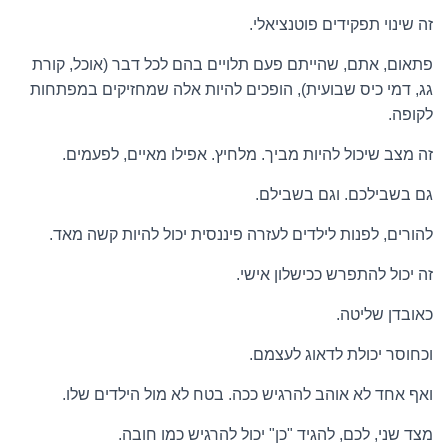
זה שינוי תפקידים פוטנציאלי.
פתאום, אתם, שהייתם פעם תלויים בהם לכל דבר (אוכל, קורת
גג, דמי כיס שבועית), הופכים להיות אלה שמחזיקים במפתחות
לקופה.
זה מצב שיכול להיות מביך. מלחיץ. אפילו מאיים, לפעמים.
גם בשבילכם. וגם בשבילם.
להורים, לפנות לילדים לעזרה פיננסית יכול להיות קשה מאד.
זה יכול להתפרש ככישלון אישי.
כאובדן שליטה.
וכחוסר יכולת לדאוג לעצמם.
ואף אחד לא אוהב להרגיש ככה. בטח לא מול הילדים שלו.
מצד שני, לכם, להגיד "כן" יכול להרגיש כמו חובה.