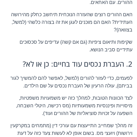
ההורים. עם האחאים.
האם ההורים רוצים שהעזרה הנוכחית תיחשב כחלק מהירושה
העתידית? האם הם מוכנים לעגן את זה בצורה כלשהי (למשל,
בצוואה)?
שקיפות ותיאום ציפיות (גם אם קשה) עדיפים על סכסוכים
עתידיים סביב הנושא.
2. העברת נכסים עוד בחיים: כן או לא?
לפעמים, כדי לעזור להורים (למשל, לאפשר להם להמשיך לגור
בביתם), עולה הרעיון של העברת נכסים על שם הילדים.
לצד הכוונות הטובות, למהלך כזה יש משמעויות משפטיות,
מיסוייות ופיננסיות משמעותיות (מס רכישה, היטלי השבחה,
השפעה על זכויות סוציאליות של ההורים ועוד).
זה מהלך שמחייב התייעצות עם עורכי דין (מתמחים במקרקעין
וירושות) ויועצי מס. בשום אופן לא לעשות צעד כזה על דעת