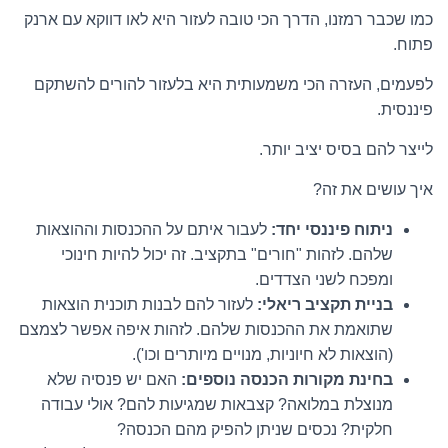
כמו שכבר רמזנו, הדרך הכי טובה לעזור היא לאו דווקא עם ארנק
פתוח.
לפעמים, העזרה הכי משמעותית היא בלעזור להורים להשתקם
פיננסית.
לייצר להם בסיס יציב יותר.
איך עושים את זה?
ניתוח פיננסי יחד:
לעבור איתם על ההכנסות וההוצאות
שלהם. לזהות "חורים" בתקציב. זה יכול להיות חינוכי
ומפכח לשני הצדדים.
בניית תקציב ריאלי:
לעזור להם לבנות תוכנית הוצאות
שתואמת את ההכנסות שלהם. לזהות איפה אפשר לצמצם
(הוצאות לא חיוניות, מנויים מיותרים וכו').
בחינת מקורות הכנסה נוספים:
האם יש פנסיה שלא
מנוצלת במלואה? קצבאות שמגיעות להם? אולי עבודה
חלקית? נכסים שניתן להפיק מהם הכנסה?