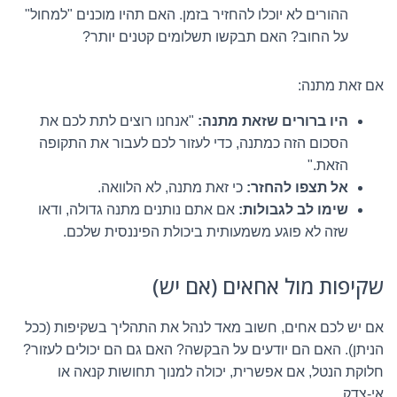
ההורים לא יוכלו להחזיר בזמן. האם תהיו מוכנים "למחול"
על החוב? האם תבקשו תשלומים קטנים יותר?
אם זאת מתנה:
היו ברורים שזאת מתנה:
"אנחנו רוצים לתת לכם את
הסכום הזה כמתנה, כדי לעזור לכם לעבור את התקופה
הזאת."
אל תצפו להחזר:
כי זאת מתנה, לא הלוואה.
שימו לב לגבולות:
אם אתם נותנים מתנה גדולה, ודאו
שזה לא פוגע משמעותית ביכולת הפיננסית שלכם.
שקיפות מול אחאים (אם יש)
אם יש לכם אחים, חשוב מאד לנהל את התהליך בשקיפות (ככל
הניתן). האם הם יודעים על הבקשה? האם גם הם יכולים לעזור?
חלוקת הנטל, אם אפשרית, יכולה למנוך תחושות קנאה או
אי-צדק.