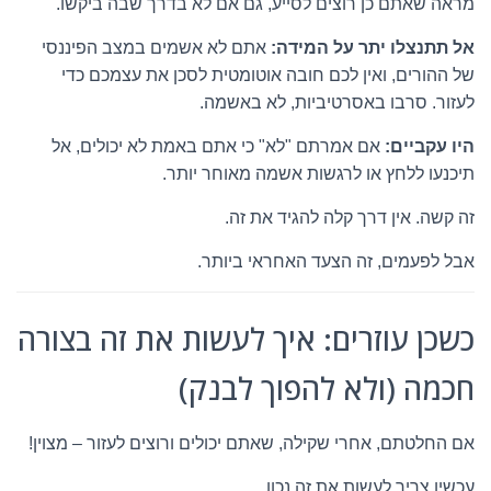
מראה שאתם כן רוצים לסייע, גם אם לא בדרך שבה ביקשו.
אל תתנצלו יתר על המידה:
אתם לא אשמים במצב הפיננסי
של ההורים, ואין לכם חובה אוטומטית לסכן את עצמכם כדי
לעזור. סרבו באסרטיביות, לא באשמה.
היו עקביים:
אם אמרתם "לא" כי אתם באמת לא יכולים, אל
תיכנעו ללחץ או לרגשות אשמה מאוחר יותר.
זה קשה. אין דרך קלה להגיד את זה.
אבל לפעמים, זה הצעד האחראי ביותר.
כשכן עוזרים: איך לעשות את זה בצורה
חכמה (ולא להפוך לבנק)
אם החלטתם, אחרי שקילה, שאתם יכולים ורוצים לעזור – מצוין!
עכשיו צריך לעשות את זה נכון.