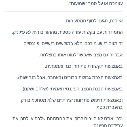
עצמכם או על סמך "שמועות".
אז הנה, הגענו לסוף המסע הזה.
התמודדות עם בקשות עזרה כספית מההורים היא לא פיקניק.
זה מצב רגיש. מורכב. מלא במוקשים רגשיים ופיננסיים.
אבל זה גם מצב שאפשר לנווט אותו בהצלחה.
באמצעות תקשורת פתוחה, כנה ואמפתית.
באמצעות הצבת גבולות ברורים (באהבה, אבל בנחישות).
באמצעות הבנת המצב הפיננסי האמיתי (שלהם ושקם).
ובאמצעות חיפוש פתרונות יצירתיים שלא מסתכמים רק
בהעברת כסף.
זכרו: אתם לא חייבים לרוקן את החסכונות שלכם או לסכן את
עתידכם הפיננסי.