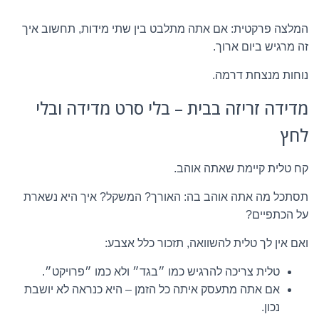
המלצה פרקטית: אם אתה מתלבט בין שתי מידות, תחשוב איך
זה מרגיש ביום ארוך.
נוחות מנצחת דרמה.
מדידה זריזה בבית – בלי סרט מדידה ובלי
לחץ
קח טלית קיימת שאתה אוהב.
תסתכל מה אתה אוהב בה: האורך? המשקל? איך היא נשארת
על הכתפיים?
ואם אין לך טלית להשוואה, תזכור כלל אצבע:
טלית צריכה להרגיש כמו ״בגד״ ולא כמו ״פרויקט״.
אם אתה מתעסק איתה כל הזמן – היא כנראה לא יושבת
נכון.