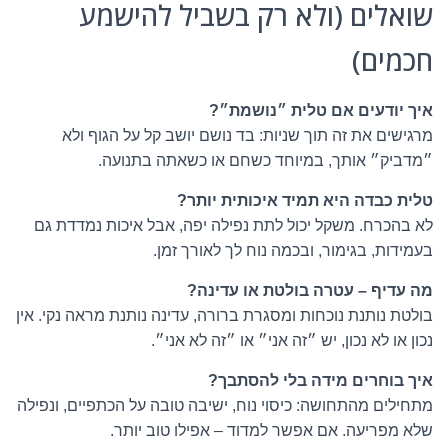
שואלים (ולא רק בשביל להישמע
חכמים)
איך יודעים אם טלית ״נושמת״?
מרגישים את זה תוך שניות: בד נושם יושב קל על הגוף ולא
״מדביק״ אותך, במיוחד כשחם או כשאתה בתנועה.
טלית כבדה היא תמיד איכותית יותר?
לא בהכרח. משקל יכול לתת נפילה יפה, אבל איכות נמדדת גם
בעמידות, בגימור, ובכמה נוח לך לאורך זמן.
מה עדיף – עטרה בולטת או עדינה?
בולטת נותנת נוכחות ומסגרת ברורה, עדינה נותנת מראה נקי. אין
נכון או לא נכון, יש ״זה אני״ או ״זה לא אני״.
איך בוחרים מידה בלי להסתבך?
מתחילים מהתחושה: כיסוי נוח, ישיבה טובה על הכתפיים, ונפילה
שלא מפריעה. אם אפשר למדוד – אפילו טוב יותר.