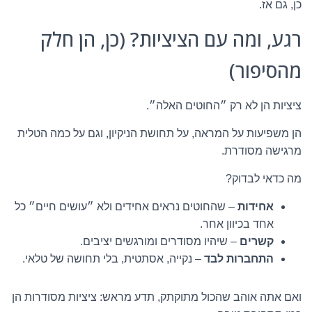
כן, גם אז.
רגע, ומה עם הציציות? (כן, הן חלק
מהסיפור)
ציציות הן לא רק ״החוטים האלה״.
הן משפיעות על המראה, על תחושת הניקיון, וגם על כמה הטלית
מרגישה מסודרת.
מה כדאי לבדוק?
אחידות
– שהחוטים נראים אחידים ולא ״עושים חיים״ כל
אחד בכיוון אחר.
קשרים
– שיהיו מסודרים ומורגשים יציבים.
התחברות לבד
– נקייה, אסתטית, בלי תחושה של טלאי.
ואם אתה אוהב שהכול מתוקתק, תדע מראש: ציציות מסודרות הן