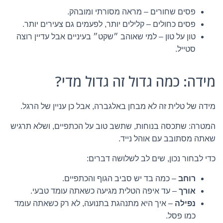
פסים שחורים – מראה מסורתי ומובהק.
פסים כחולים – קלילים יותר, לפעמים גם צעירים יותר.
טון על טון – למי שאוהב ״שקט״ בעיניים אבל עדיין רוצה
סטייל.
מידה: כמה גדול זה גדול מדי?
מידה של טלית זה לא מבחן באלגברה, אבל כן עניין של הרגל.
המטרה: שתכסה בנוחות, שתשב טוב על הכתפיים, ושלא תרגיש
שאתה מסתובב עם אוהל נייד.
כדי לבחור נכון, שים לב לשלושה דברים:
רוחב
– כמה בד יש סביב הגוף והכתפיים.
אורך
– עד איפה הטלית מגיעה כשאתה עומד טבעי.
נפילה
– איך היא מתנהגת בתנועה, לא רק כשאתה עומד
כמו פסל.