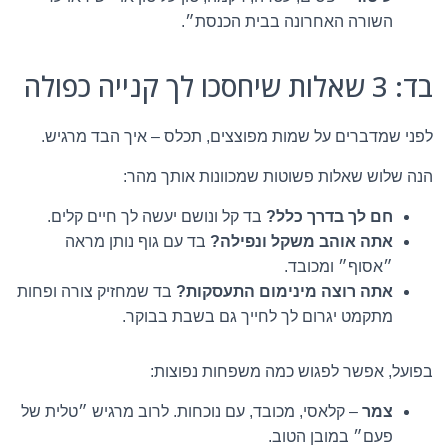
השורה האחרונה בבית הכנסת״.
בד: 3 שאלות שיחסכו לך קנייה כפולה
לפני שמדברים על שמות מפוצצים, תכלס – איך הבד מרגיש.
הנה שלוש שאלות פשוטות שמכוונות אותך מהר:
חם לך בדרך כלל?
בד קל ונושם יעשה לך חיים קלים.
אתה אוהב משקל ונפילה?
בד עם גוף נותן מראה
״אסוף״ ומכובד.
אתה רוצה מינימום התעסקות?
בד שמחזיק צורה ופחות
מתקמט יגרום לך לחייך גם בשבת בבוקר.
בפועל, אפשר לפגוש כמה משפחות נפוצות:
צמר
– קלאסי, מכובד, עם נוכחות. לרוב מרגיש ״טלית של
פעם״ במובן הטוב.