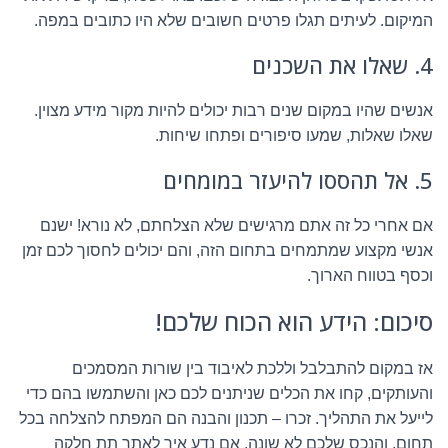
המיקום. לעיתים תגלו פרטים חשובים שלא היו כתובים במפה.
4. שאלו את השכנים
אנשים שהיו במקום שנים רבות יכולים להיות מקור מידע מצוין.
שאלו שאלות, שמעו סיפורים ופתחו שיחות.
5. אל תהססו להיעזר במומחים
אם אחרי כל זה אתם מרגישים שלא הצלחתם, לא נורא! ישנם
אנשי מקצוע שמתמחים בתחום הזה, והם יכולים לחסוך לכם זמן
וכסף בטווח הארוך.
סיכום: הידע הוא הכוח שלכם!
אז במקום להתבלבל וללכת לאיבוד בין שורות המסמכים
והעותקים, קחו את הכלים שניתנים לכם כאן והשתמשו בהם כדי
לייעל את התהליך. זכרו – תכנון והבנה הם המפתח להצלחה בכל
תחום, והנכס שלכם לא שונה. אם נדע איך לאתר תת חלקה