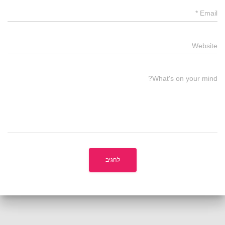
*
Email
Website
What's on your mind?