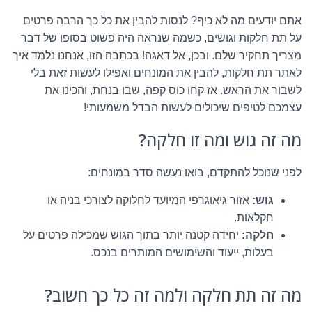
אתם יודעים מה לא כיף? לנסות להבין את כל כך הרבה פרטים
על תת חלקות וגושים, כשמה שנראה היה פשוט בסופו של דבר
מצריך תחקיר שלם. ובכן, אל דאגה! בכתבה הזו, אנחנו נלמד איך
לאתר תת חלקות, להבין את המונחים ואפילו לעשות זאת בלי
לשבור את הראש. אז קחו כוס קפה, שבו בנחת, והכינו את
עצמכם לטיפים שיכולים לעשות הבדל משמעותי!
מה זה גוש ומה זו חלקה?
לפני שנוכל להתקדם, בואו נעשה סדר במונחים:
גוש:
אזור גיאוגרפי המיועד לחלוקה לצורכי בניה או
חקלאות.
חלקה:
יחידה קטנה יותר בתוך הגוש שמכילה פרטים על
בעלות, ייעוד והשימושים המותרים בנכס.
מה זה תת חלקה ולמה זה כל כך חשוב?