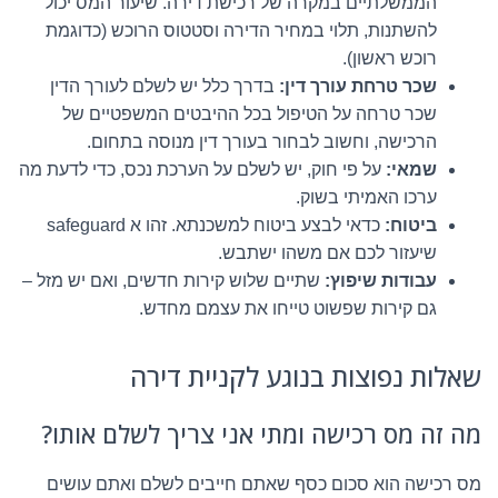
הממשלתיים במקרה של רכישת דירה. שיעור המס יכול
להשתנות, תלוי במחיר הדירה וסטטוס הרוכש (כדוגמת
רוכש ראשון).
שכר טרחת עורך דין:
בדרך כלל יש לשלם לעורך הדין
שכר טרחה על הטיפול בכל ההיבטים המשפטיים של
הרכישה, וחשוב לבחור בעורך דין מנוסה בתחום.
שמאי:
על פי חוק, יש לשלם על הערכת נכס, כדי לדעת מה
ערכו האמיתי בשוק.
ביטוח:
כדאי לבצע ביטוח למשכנתא. זהו א safeguard
שיעזור לכם אם משהו ישתבש.
עבודות שיפוץ:
שתיים שלוש קירות חדשים, ואם יש מזל –
גם קירות שפשוט טייחו את עצמם מחדש.
שאלות נפוצות בנוגע לקניית דירה
מה זה מס רכישה ומתי אני צריך לשלם אותו?
מס רכישה הוא סכום כסף שאתם חייבים לשלם ואתם עושים