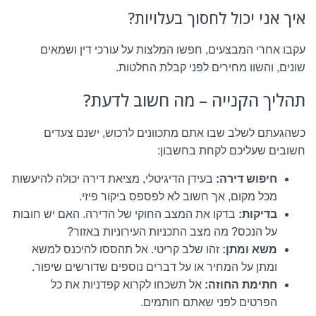
איך אני יכול לחסוך בעלויות?
עקבו אחרי המבצעים, חפשו המלצות על עורכי דין ושמאים
שונים, והשוו מחירים לפני קבלת החלטות.
תהליך הקנייה – מה חשוב לדעת?
כשהגעתם לשלב שבו אתם מתכוונים לרכוש, ישנם צעדים
חשובים שעליכם לקחת בחשבון:
חיפוש דירה:
בעידן הדיגיטלי, מציאת דירה יכולה להיעשות
מכל מקום, אך חשוב לא לפספס ביקור פיזי.
בדיקות:
בדקו את המצב החוקי של הדירה. האם יש חובות
על הנכס? מה מצב התכניות העירוניות באזור?
משא ומתן:
זהו שלב קריטי. אל תהססו להיכנס למשא
ומתן על המחיר או על דברים נוספים שדורשים שיפור.
חתימת החוזה:
אל תשכחו לקרוא קפדניות את כל
הפרטים לפני שאתם חותמים.