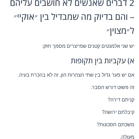
2 דברים שאנשים לא חושבים עליהם
– והם בדיוק מה שמבדיל בין ״אוקיי״
ל״מצוין״
יש שני אלמנטים קטנים שמייצרים מסמך חזק:
א) עקביות בין תקופות
אם יש פער גדול בין שתי הצהרות הון, זה לא בהכרח בעיה.
זה פשוט דורש הסבר.
קניתם דירה?
קיבלתם ירושה?
משכתם חסכונות?
מעולה.