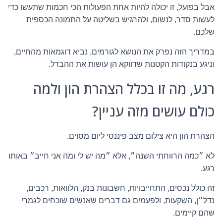
אבל בפועל, זו יכולה להיות אחת הפעולות הכי חכמות שתעשו כדי
לעשות סדר, לנשום, ולהרגיש בשליטה על התמונה הכספית
שלכם.
במדריך הזה נפרק את הנושא לגורמים, נביא דוגמאות מהחיים,
וניגע בנקודות הקטנות שדווקא הן עושות את ההבדל.
רגע, מה זו בכלל הצהרת הון ולמה
כולם עושים מזה עניין?
הצהרת הון היא צילום מצב פיננסי ליום מסוים.
לא ״כמה הרווחתי השנה״, אלא ״מה יש לי ומה אני חייב״ באותו
רגע.
זה כולל נכסים, התחייבויות, חשבונות בנק, הלוואות, רכבים,
נדל״ן, השקעות, ולפעמים גם דברים שאנשים שוכחים לגמרי
שהם קיימים.