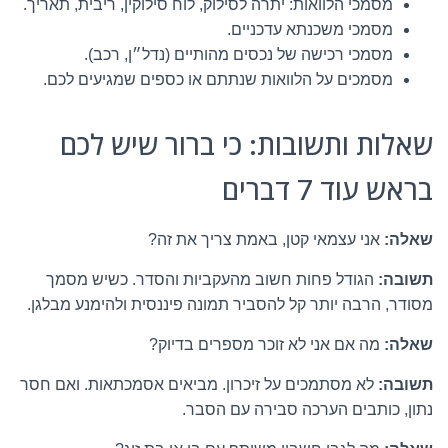
מסמכי הלוואות: יתרה לסילוק, לוח סילוקין, ריבית, תאריך.
מסמכי משכנתא עדכניים.
מסמכי רכישה של נכסים מהותיים (נדל״ן, רכב).
מסמכים על הלוואות שנתתם או כספים שמגיעים לכם.
שאלות ותשובות: כי ברור שיש לכם
בראש עוד 7 דברים
שאלה:
אני עצמאי קטן, באמת צריך את זה?
תשובה:
הגודל פחות חשוב מהעקביות והסדר. כשיש מסמך
מסודר, הרבה יותר קל להסביר תמונה פיננסית ולהימנע מבלגן.
שאלה:
מה אם אני לא זוכר מספרים בדיוק?
תשובה:
לא מסתמכים על זיכרון. מביאים אסמכתאות. ואם חסר
נתון, כותבים הערכה סבירה עם הסבר.