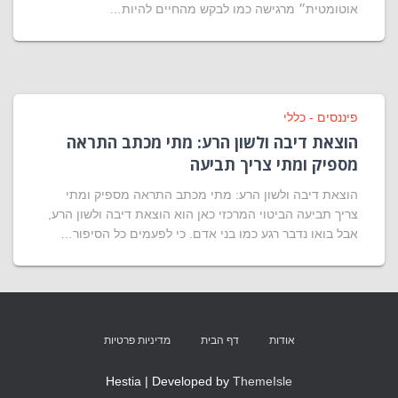
אוטומטית״ מרגישה כמו לבקש מהחיים להיות…
פיננסים - כללי
הוצאת דיבה ולשון הרע: מתי מכתב התראה
מספיק ומתי צריך תביעה
הוצאת דיבה ולשון הרע: מתי מכתב התראה מספיק ומתי
צריך תביעה הביטוי המרכזי כאן הוא הוצאת דיבה ולשון הרע,
אבל בואו נדבר רגע כמו בני אדם. כי לפעמים כל הסיפור…
אודות
דף הבית
מדיניות פרטיות
Hestia | Developed by
ThemeIsle