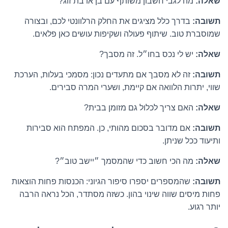
שאלה:
מה לגבי חשבון משותף עם בן או בת זוג?
תשובה:
בדרך כלל מציגים את החלק הרלוונטי לכם, ובצורה
שמוסברת טוב. שיתוף פעולה ושקיפות עושים כאן פלאים.
שאלה:
יש לי נכס בחו״ל. זה מסבך?
תשובה:
זה לא מסבך אם מתעדים נכון: מסמכי בעלות, הערכת
שווי, יתרות הלוואה אם קיימת, ושערי המרה סבירים.
שאלה:
האם צריך לכלול גם מזומן בבית?
תשובה:
אם מדובר בסכום מהותי, כן. המפתח הוא סבירות
ותיעוד ככל שניתן.
שאלה:
מה הכי חשוב כדי שהמסמך ״יישב טוב״?
תשובה:
שהמספרים יספרו סיפור הגיוני: הכנסות פחות הוצאות
פחות מיסים שווה שינוי בהון. כשזה מסתדר, הכל נראה הרבה
יותר רגוע.