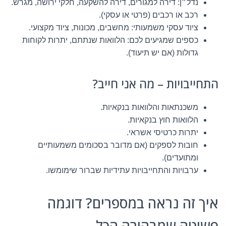
נדל״ן: דירה למגורים, דירה להשקעה, חלקי ירושה, מגרש.
רכב או רכבים (פרטי או עסקי).
ציוד עסקי משמעותי: מחשבים, מכונות, ציוד מקצועי.
כספים שמגיעים לכם: הלוואות שנתתם, יתרות לקוחות
גדולות (אם יש תיעוד).
התחייבויות – מה אני חייב?
משכנתאות והלוואות בנקאיות.
הלוואות חוץ בנקאיות.
יתרות כרטיסי אשראי.
חובות לספקים (אם מדובר בסכומים משמעותיים
ומתועדים).
ערבויות והתחייבויות עתידיות שברור שימומשו.
איך זה נראה במספרים? דוגמה
פשוטה שמבהירה הכל