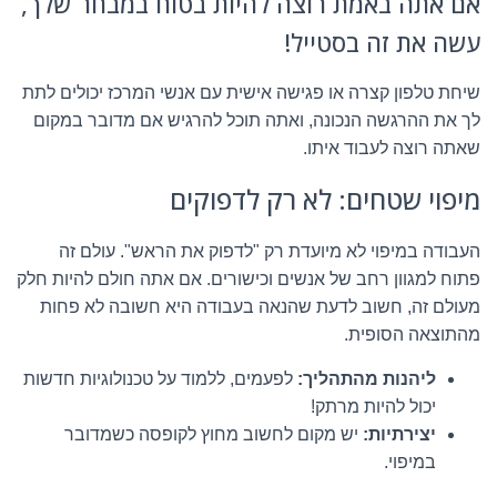
אם אתה באמת רוצה להיות בטוח במבחר שלך,
עשה את זה בסטייל!
שיחת טלפון קצרה או פגישה אישית עם אנשי המרכז יכולים לתת
לך את ההרגשה הנכונה, ואתה תוכל להרגיש אם מדובר במקום
שאתה רוצה לעבוד איתו.
מיפוי שטחים: לא רק לדפוקים
העבודה במיפוי לא מיועדת רק "לדפוק את הראש". עולם זה
פתוח למגוון רחב של אנשים וכישורים. אם אתה חולם להיות חלק
מעולם זה, חשוב לדעת שהנאה בעבודה היא חשובה לא פחות
מהתוצאה הסופית.
ליהנות מהתהליך:
לפעמים, ללמוד על טכנולוגיות חדשות
יכול להיות מרתק!
יצירתיות:
יש מקום לחשוב מחוץ לקופסה כשמדובר
במיפוי.