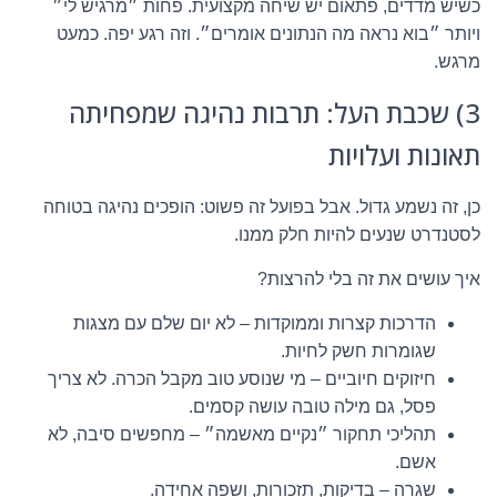
כשיש מדדים, פתאום יש שיחה מקצועית. פחות ״מרגיש לי״
ויותר ״בוא נראה מה הנתונים אומרים״. וזה רגע יפה. כמעט
מרגש.
3) שכבת העל: תרבות נהיגה שמפחיתה
תאונות ועלויות
כן, זה נשמע גדול. אבל בפועל זה פשוט: הופכים נהיגה בטוחה
לסטנדרט שנעים להיות חלק ממנו.
איך עושים את זה בלי להרצות?
הדרכות קצרות וממוקדות – לא יום שלם עם מצגות
שגומרות חשק לחיות.
חיזוקים חיוביים – מי שנוסע טוב מקבל הכרה. לא צריך
פסל, גם מילה טובה עושה קסמים.
תהליכי תחקור ״נקיים מאשמה״ – מחפשים סיבה, לא
אשם.
שגרה – בדיקות, תזכורות, ושפה אחידה.