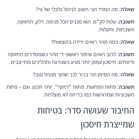
שאלה:
מה המדד הכי חשוב לניהול כלכלי של צי?
תשובה:
עלות לק״מ. הוא מכניס הכל פנימה: דלק, תחזוקה,
השבתות, ותקלות.
שאלה:
כמה מהר רואים ירידה בהוצאות?
תשובה:
לרוב רואים שיפור ראשוני די מהר כשמסדרים תחזוקה
ודיווחים. חיסכון עמוק יותר מגיע כשנהיגה ותהליכים מתייצבים.
שאלה:
מה הסימן הכי ברור לכך שהצי מנוהל טוב?
תשובה:
פחות הפתעות. פחות ״דחוף״. יותר תכנון. וגם – פחות
חשבוניות שמרגישות כמו בדיחה לא מוצלחת.
החיבור שעושה סדר: בטיחות
שמייצרת חיסכון