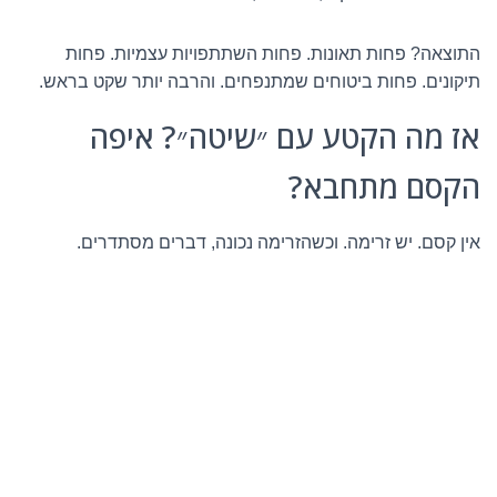
התוצאה? פחות תאונות. פחות השתתפויות עצמיות. פחות
תיקונים. פחות ביטוחים שמתנפחים. והרבה יותר שקט בראש.
אז מה הקטע עם ״שיטה״? איפה
הקסם מתחבא?
אין קסם. יש זרימה. וכשהזרימה נכונה, דברים מסתדרים.