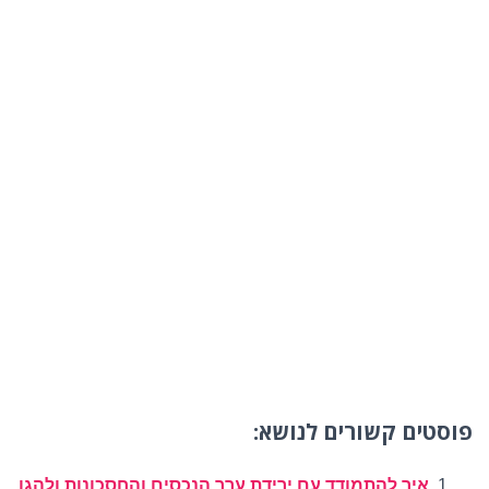
פוסטים קשורים לנושא:
איך להתמודד עם ירידת ערך הנכסים והחסכונות ולהגן