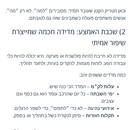
וכאן הטריק הקטן שעובד תמיד: מסבירים ״למה״. לא רק ״מה״.
אנשים משתפים פעולה כשמבינים שזה גם לטובתם.
2) שכבת האמצע: מדידה חכמה שמייצרת
שיפור אמיתי
מדידה לא חייבת להיות פולשנית או מעיקה. היא יכולה להיות כלי
עבודה רגוע: לזהות מגמות, להקדים בעיות, ולתעד תהליך.
כמה מדדים ששווים זהב:
עלות לק״מ
– המדד הכי כנה שיש.
ימי השבתה
– כל יום שהרכב עומד הוא גם כסף וגם
עצבים.
אירועי נהיגה
– לא כדי ״לתפוס״, כדי לשפר הרגלים.
תקלות חוזרות
– סימן לנקודת כשל בתהליך או בספק.