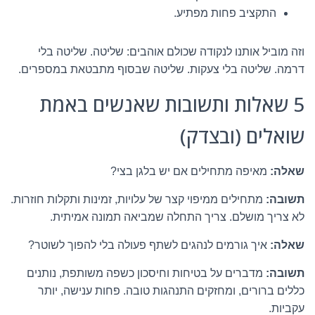
התקציב פחות מפתיע.
וזה מוביל אותנו לנקודה שכולם אוהבים: שליטה. שליטה בלי
דרמה. שליטה בלי צעקות. שליטה שבסוף מתבטאת במספרים.
5 שאלות ותשובות שאנשים באמת
שואלים (ובצדק)
שאלה:
מאיפה מתחילים אם יש בלגן בצי?
תשובה:
מתחילים ממיפוי קצר של עלויות, זמינות ותקלות חוזרות.
לא צריך מושלם. צריך התחלה שמביאה תמונה אמיתית.
שאלה:
איך גורמים לנהגים לשתף פעולה בלי להפוך לשוטר?
תשובה:
מדברים על בטיחות וחיסכון כשפה משותפת, נותנים
כללים ברורים, ומחזקים התנהגות טובה. פחות ענישה, יותר
עקביות.