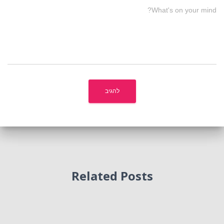
What's on your mind?
Related Posts