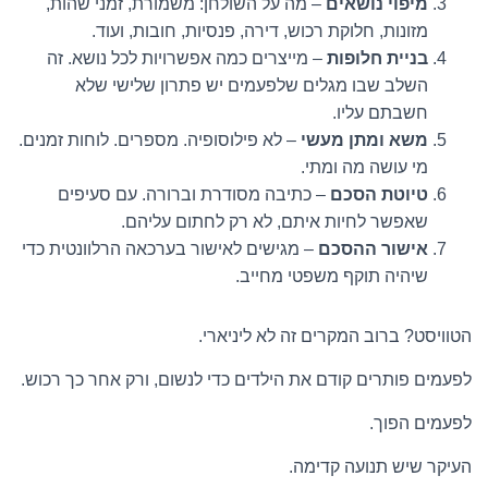
מיפוי נושאים
– מה על השולחן: משמורת, זמני שהות,
מזונות, חלוקת רכוש, דירה, פנסיות, חובות, ועוד.
בניית חלופות
– מייצרים כמה אפשרויות לכל נושא. זה
השלב שבו מגלים שלפעמים יש פתרון שלישי שלא
חשבתם עליו.
משא ומתן מעשי
– לא פילוסופיה. מספרים. לוחות זמנים.
מי עושה מה ומתי.
טיוטת הסכם
– כתיבה מסודרת וברורה. עם סעיפים
שאפשר לחיות איתם, לא רק לחתום עליהם.
אישור ההסכם
– מגישים לאישור בערכאה הרלוונטית כדי
שיהיה תוקף משפטי מחייב.
הטוויסט? ברוב המקרים זה לא ליניארי.
לפעמים פותרים קודם את הילדים כדי לנשום, ורק אחר כך רכוש.
לפעמים הפוך.
העיקר שיש תנועה קדימה.