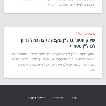
תקשורת למשרדים ועסקים היא לא…
פיננסים - כללי
שיווק ותיווך נדל"ן מקצה לקצה כולל תיווך
לנדל"ן מסחרי
שיווק ותיווך נדל״ן מקצה לקצה כולל תיווך לנדל״ן מסחרי - מה
באמת קורה מאחורי העסקה? שיווק ותיווך נדל״ן מקצה לקצה
נשמע כמו משהו שכולם אומרים, אבל מעט באמת עושים.
זה…
אודות
דף הבית
מדיניות פרטיות