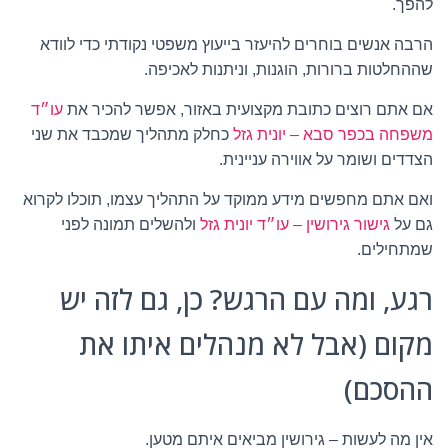
להפך.
הרבה אנשים בוחרים להיעזר בייעוץ משפטי נקודתי כדי לוודא
שההחלטות ברורות, הוגנות, וניתנות לאכיפה.
אם אתם רוצים כתובת מקצועית באזור, אפשר להכיר את
עו״ד
משפחה בכפר סבא – יונית גזל
כחלק מתהליך שמכבד את שני
הצדדים ושומר על אווירה עניינית.
ואם אתם מחפשים מידע ממוקד על התהליך עצמו, תוכלו לקרוא
גם על
גישור גירושין – עו״ד יונית גזל
ולהשלים תמונה לפני
שמתחילים.
רגע, ומה עם הרגש? כן, גם לזה יש
מקום (אבל לא מנהלים איתו את
ההסכם)
אין מה לעשות – גירושין מביאים איתם מטען.