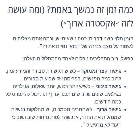
כמה זמן זה נמשך באמת? (ומה עושה
לזה ״אקסטרה ארוך״)
הזמן תלוי בשני דברים: כמה נושאים יש, וכמה אתם מצליחים
לשמור על מצב צבירה של ״בואו נסיים את זה״.
בפועל, רוב התהליכים נופלים לאחד מהמסלולים האלה:
גישור קצר וממוקד
– כשיש תקשורת סבירה והמידע זמין.
לרוב כמה מפגשים, בפריסה של שבועות ספורים.
גישור בינוני
– כשיש יותר רכוש, יותר שאלות, או ילדים
בגילאים שונים שדורשים תכנון עדין יותר. יכול להתפרס על
כמה חודשים.
גישור ארוך
– כשחסרים מסמכים, יש מחלוקות רגשיות
שמנהלות את החדר, או כשהחלטות נדחות שוב ושוב כי
״עוד לא מרגיש לי״.