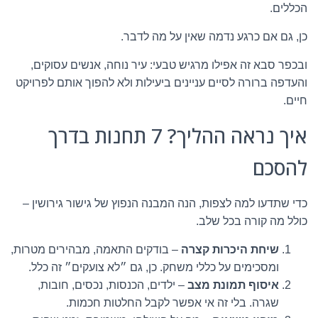
הכללים.
כן, גם אם כרגע נדמה שאין על מה לדבר.
ובכפר סבא זה אפילו מרגיש טבעי: עיר נוחה, אנשים עסוקים,
והעדפה ברורה לסיים עניינים ביעילות ולא להפוך אותם לפרויקט
חיים.
איך נראה ההליך? 7 תחנות בדרך
להסכם
כדי שתדעו למה לצפות, הנה המבנה הנפוץ של גישור גירושין –
כולל מה קורה בכל שלב.
שיחת היכרות קצרה
– בודקים התאמה, מבהירים מטרות,
ומסכימים על כללי משחק. כן, גם ״לא צועקים״ זה כלל.
איסוף תמונת מצב
– ילדים, הכנסות, נכסים, חובות,
שגרה. בלי זה אי אפשר לקבל החלטות חכמות.