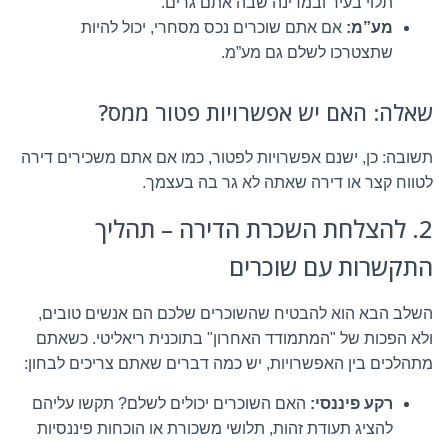
תלוי בעיר ובמדינה שבה אתם גרים.
מע”מ:
אם אתם שוכרים נכס מסחרי, יכול להיות
שתצטרכו לשלם גם מע”מ.
שאלה: האם יש אפשרויות פטור ממס?
תשובה: כן, ישנם אפשרויות לפטור, כמו אם אתם משכירים דירה
לטווח קצר או דירה שאתה לא גר בה בעצמך.
2. להצלחת השכרת הדירה – תהליך
התקשרות עם שוכרים
השלב הבא הוא להבטיח שהשוכרים שלכם הם אנשים טובים,
ולא הפכות של "המתמודד האחרון" בתוכנית ריאליטי. כשאתם
מתהלכים בין האפשרויות, יש כמה דברים שאתם צריכים לבחון:
רקע פיננסי:
האם השוכרים יכולים לשלם? תקשו עליהם
להציג תעודת זהות, תלושי משכורת או הוכחות פיננסיות