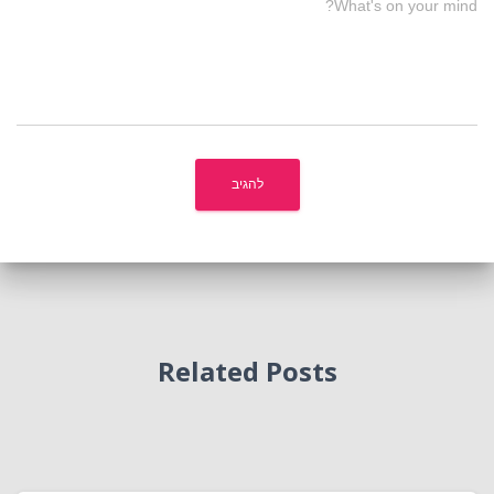
What's on your mind?
Related Posts