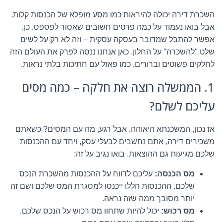
השכרת דירה יכולה להיראות כמו מסע מופלא של הכנסות קלות,
אבל בואו נעמוד על כמה פרטים חשובים שאסור לפספס. כן,
אפשר להתבל שמדובר בעסקה עסקית – וזה לא רק על לשים
שלט "להשכרה" על החלון. כאן אנחנו ננסה לפרק את העולם הזה
לחלקים פשוטים וברורים, כמו פאזל עם חתיכות בלתי נראות.
1. הממשלה רוצה את חלקה – כמה מסים
עליכם לשלם?
אז נכון, המשכנתא היאוהה, אבל רגע, מה עם המסים? כשאתם
משכירים דירה, אתם נחשבים לבעלי עסק, ויחד עם ההכנסות
שלכם מגיעות גם ההוצאות. בואו נגיב על זה:
מס הכנסה:
עליכם לדווח על ההכנסות מהשכרת הנכס
שלכם. ההכנסות הללו ייכנסו למסגרת המס שלכם ושם זה
יותר מסובך ממה שזה נראה.
מס רכוש:
יכול להיות שתחוו מס רכוש על הנכס שלכם,