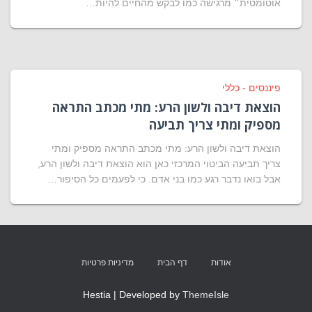
אוטומטית״ מרגישה כמו לבקש מהחיים להיות…
פיננסים - כללי
הוצאת דיבה ולשון הרע: מתי מכתב התראה
מספיק ומתי צריך תביעה
הוצאת דיבה ולשון הרע: מתי מכתב התראה מספיק ומתי
צריך תביעה הביטוי המרכזי כאן הוא הוצאת דיבה ולשון הרע,
אבל בואו נדבר רגע כמו בני אדם. כי לפעמים כל הסיפור…
אודות
דף הבית
מדיניות פרטיות
Hestia | Developed by
ThemeIsle