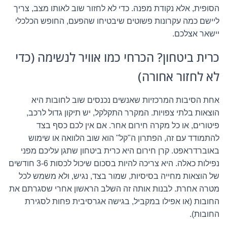
הסופית, אלא נקודת מפנה. כדי לא לחזור שוב לאותו מצב, צריך
ליישם כמה עקרונות פשוטים שיבטיחו שהפעם, החופש הכלכלי
יישאר אצלכם.
כרית ביטחון? הכרחי כמו אוויר לנשימה (כדי
לא לחזור אחורה)
אחת הסיבות המרכזיות שאנשים נכנסים שוב לחובות היא
הוצאות בלתי צפויות. המקרר התקלקל, יש תיקון גדול לרכב,
פיטורים, או כל מקרה חירום אחר. אם אין לכם כסף בצד
להתמודד עם זה, הפתרון ה"קל" הוא שוב הלוואה או שימוש
באוברדראפט. קרן חירום היא כרית ביטחון שתגן עליכם מפני
נפילות כאלה. היא צריכה להיות בסכום שיכול לכסות 3-6 חודשים
של הוצאות מחייה בסיסיות, שמור בצד, נגיש, ולא משמש לכל
מטרה אחרת. לבנות אותה זה השלב הראשון אחרי שסגרתם את
החובות (או אפילו במקביל, בגישה אגרסיבית פחות לסגירת
החובות).