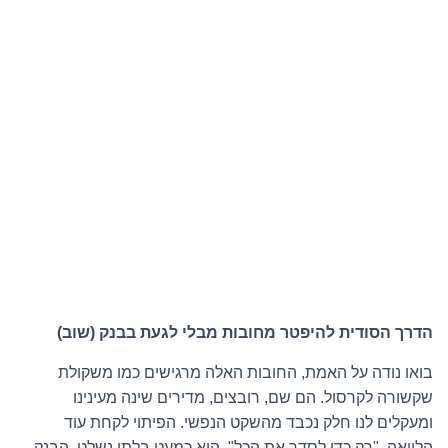
הדרך הסודית להיפטר מחובות מבלי לגעת בבנק (שוב)
בואו נודה על האמת, החובות האלה מרגישים כמו משקולת
שקשורה לקרסול. הם שם, רובצים, מדירים שינה מעינינו
ומעקלים לנו חלק נכבד מהשקט הנפשי. הפיתוי לקחת עוד
הלוואה, "רק כדי לסדר את הכל", הוא כמעט בלתי נשלט. הבנק