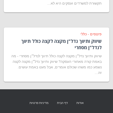
תקשורת למשרדים ועסקים היא לא…
פיננסים - כללי
שיווק ותיווך נדל"ן מקצה לקצה כולל תיווך
לנדל"ן מסחרי
שיווק ותיווך נדל״ן מקצה לקצה כולל תיווך לנדל״ן מסחרי - מה
באמת קורה מאחורי העסקה? שיווק ותיווך נדל״ן מקצה לקצה
נשמע כמו משהו שכולם אומרים, אבל מעט באמת עושים.
זה…
אודות
דף הבית
מדיניות פרטיות