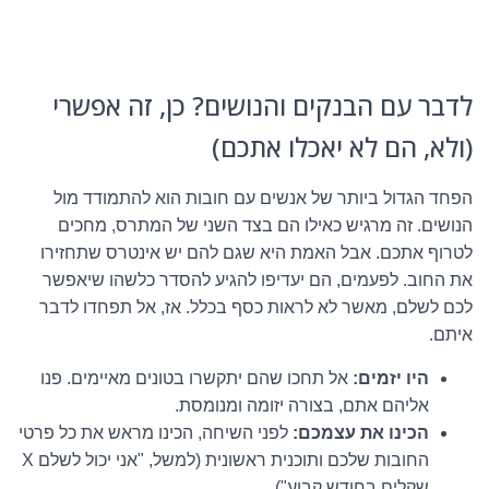
לדבר עם הבנקים והנושים? כן, זה אפשרי
(ולא, הם לא יאכלו אתכם)
הפחד הגדול ביותר של אנשים עם חובות הוא להתמודד מול
הנושים. זה מרגיש כאילו הם בצד השני של המתרס, מחכים
לטרוף אתכם. אבל האמת היא שגם להם יש אינטרס שתחזירו
את החוב. לפעמים, הם יעדיפו להגיע להסדר כלשהו שיאפשר
לכם לשלם, מאשר לא לראות כסף בכלל. אז, אל תפחדו לדבר
איתם.
היו יזמים:
אל תחכו שהם יתקשרו בטונים מאיימים. פנו
אליהם אתם, בצורה יזומה ומנומסת.
הכינו את עצמכם:
לפני השיחה, הכינו מראש את כל פרטי
החובות שלכם ותוכנית ראשונית (למשל, "אני יכול לשלם X
שקלים בחודש קבוע").