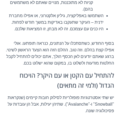
קניות לא מתוכננות, מנויים שאתם לא משתמשים
בהם).
השתמשו באפליקציה, גיליון אלקטרוני, או אפילו מחברת
ידנית – העיקר שתעקבו באדיקות במשך חודש לפחות.
היו כנים עם עצמכם. זה לא מבחן, זו המציאות שלכם.
בסוף החודש, כשתסתכלו על הנתונים, כנראה תופתעו. אולי
אפילו קצת בהלם. וזה טוב. ההלם הזה הוא הצעד הראשון לשינוי.
ברגע שאתם יודעים לאן הכסף הולך, אתם יכולים להתחיל לקבל
החלטות מודעות ולשלוט בו, במקום שהוא ישלוט בכם.
להתחיל עם הקטן או עם היקר? הויכוח
הגדול (ולמי זה מתאים)
יש שתי אסטרטגיות פופולריות לסילוק חובות קיימים (שנקראות
"Snowball" ו-"Avalanche"). שתיהן יעילות, אבל הן עובדות על
פסיכולוגיה שונה.