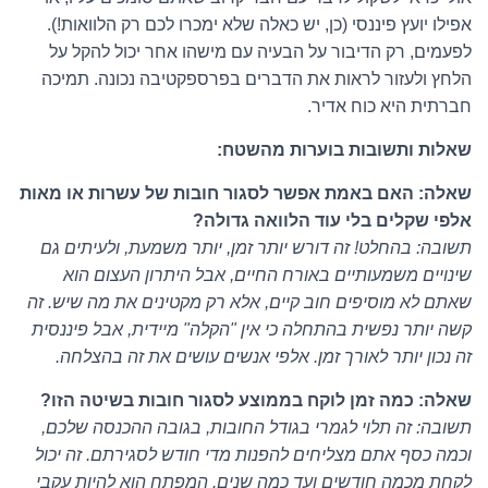
אפילו יועץ פיננסי (כן, יש כאלה שלא ימכרו לכם רק הלוואות!).
לפעמים, רק הדיבור על הבעיה עם מישהו אחר יכול להקל על
הלחץ ולעזור לראות את הדברים בפרספקטיבה נכונה. תמיכה
חברתית היא כוח אדיר.
שאלות ותשובות בוערות מהשטח:
שאלה: האם באמת אפשר לסגור חובות של עשרות או מאות
אלפי שקלים בלי עוד הלוואה גדולה?
תשובה: בהחלט! זה דורש יותר זמן, יותר משמעת, ולעיתים גם
שינויים משמעותיים באורח החיים, אבל היתרון העצום הוא
שאתם לא מוסיפים חוב קיים, אלא רק מקטינים את מה שיש. זה
קשה יותר נפשית בהתחלה כי אין "הקלה" מיידית, אבל פיננסית
זה נכון יותר לאורך זמן. אלפי אנשים עושים את זה בהצלחה.
שאלה: כמה זמן לוקח בממוצע לסגור חובות בשיטה הזו?
תשובה: זה תלוי לגמרי בגודל החובות, בגובה ההכנסה שלכם,
וכמה כסף אתם מצליחים להפנות מדי חודש לסגירתם. זה יכול
לקחת מכמה חודשים ועד כמה שנים. המפתח הוא להיות עקבי