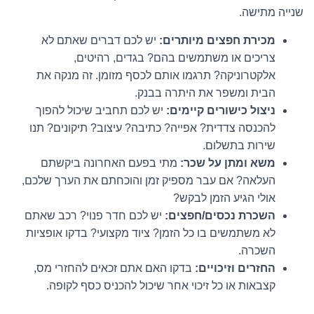
שנייה מתישה.
מכירת חפצים מיותרים:
יש לכם דברים שאתם לא
צריכים או משתמשים בהם? בגדים, רהיטים,
אלקטרוניקה? תרגמו אותם לכסף מזומן. זה מנקה את
הבית ומשפר את היתרה בבנק.
ניצול כישורים קיימים:
יש לכם תחביב שיכול להפוך
להכנסה צדדית? אפייה? כתיבה? עיצוב? תיקונים? תנו
שירות בתשלום.
משא ומתן על שכר:
מתי בפעם האחרונה ביקשתם
העלאה? אם עבר מספיק זמן והוכחתם את הערך שלכם,
אולי הגיע הזמן לבקש?
השכרת נכסים/חפצים:
יש לכם חדר פנוי? רכב שאתם
לא משתמשים בו כל הזמן? ציוד מקצועי? בדקו אופציות
השכרה.
החזרים וזיכויים:
בדקו האם אתם זכאים להחזרי מס,
קצבאות או כל זיכוי אחר שיכול להכניס כסף לקופה.