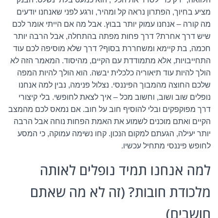
מציע בחיוך, הפתרון נראה קל ומהיר, ורגע לפני שאנחנו יודעים
מה קורה – אנחנו עמוק יותר בבוץ. אבל מה אם הייתי אומר לכם
שיש דרך אחרת? דרך פחות מפתה בהתחלה, אבל הרבה יותר
חכמה, בת קיימא ומשחררת בסוף? דרך שלא מוסיפה לכם עוד
התחייבויות, אלא מתמודדת עם הקיים, מהיסוד. המאמר הזה לא
הולך להיות עוד תיאוריה כלכלית יבשה. הוא הולך להיות המפה
שלכם החוצה מהמבוך הפיננסי. נצלול פנימה, נבין למה אנחנו
נופלים שוב ושוב, וחשוב מכל – איך לצאת לחופשי. בלי קיצורי
דרך מפוקפקים ובלי להוסיף חוב על חוב. אם נמאס לכם מהמצב
הקיים ואתם מוכנים לשמוע את האמת הפחות נוחה אבל הרבה
יותר יעילה, הגעתם למקום הנכון. קחו נשימה עמוקה, כי המסע
לחופש פיננסי מתחיל עכשיו.
למה אנחנו תמיד נופלים לאותה
מלכודת חובות? (זה לא מה שאתם
חושבים)