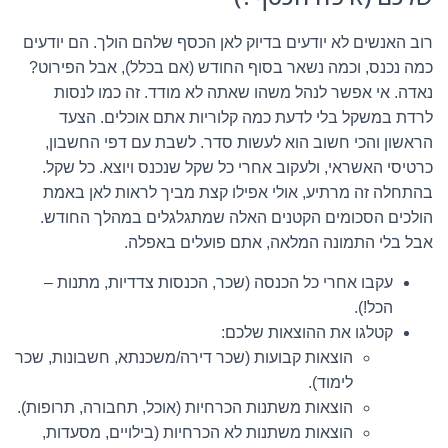
רוב האנשים לא יודעים בדיוק לאן הכסף שלהם הולך. הם יודעים
כמה נכנס, וכמה נשאר בסוף החודש (אם בכלל), אבל הפירוט?
נאדה. אי אפשר לנהל משהו שאתה לא מודד. זה כמו לנסות
לרדת במשקל בלי לדעת כמה קלוריות אתם אוכלים. הצעד
הראשון והכי חשוב הוא לעשות סדר. לשבת עם דפי החשבון,
כרטיסי האשראי, ולעקוב אחרי כל שקל שנכנס ויוצא. כל שקל.
בהתחלה זה מרתיע, אולי אפילו קצת מביך לראות לאן באמת
הולכים הסכומים הקטנים האלה שמתגלגלים במהלך החודש.
אבל בלי התמונה המלאה, אתם פועלים באפלה.
עקבו אחרי כל הכנסה (שכר, הכנסות צדדיות, מתנות –
הכל!).
קטלגו את ההוצאות שלכם:
הוצאות קבועות (שכר דירה/משכנתא, חשבונות, שכר
לימוד).
הוצאות משתנות הכרחיות (אוכל, תחבורה, תרופות).
הוצאות משתנות לא הכרחיות (בילויים, מסעדות,