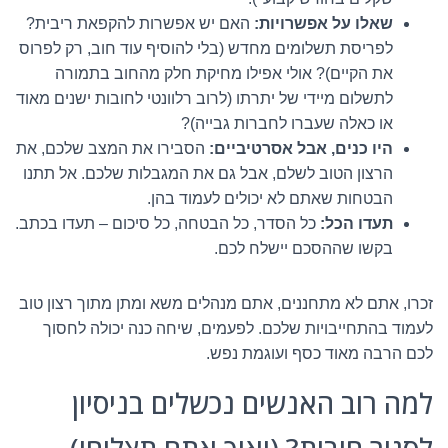
שאלו על אפשרויות:
האם יש אפשרות להקפאת ריבית?
לפריסת תשלומים מחדש (בלי להוסיף עוד חוב, רק לפרוס
את הקיים)? אולי אפילו מחיקת חלק מהחוב בתמורה
לתשלום מיידי של יתרתו (לרוב רלוונטי לחובות ישנים מאוד
או כאלה שעברו לחברות גבייה)?
היו כנים, אבל אסרטיביים:
הסבירו את המצב שלכם, את
הרצון הטוב לשלם, אבל גם את המגבלות שלכם. אל תתנו
הבטחות שאתם לא יכולים לעמוד בהן.
תעדו הכל:
כל הסדר, כל הבטחה, כל סיכום – תעדו בכתב.
בקשו שההסכם יישלח לכם.
זכרו, אתם לא מתחננים, אתם מנהלים משא ומתן מתוך רצון טוב
לעמוד בהתחייבויות שלכם. לפעמים, שיחה כנה יכולה לחסוך
לכם הרבה מאוד כסף ועוגמת נפש.
למה רוב האנשים נכשלים בניסיון