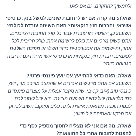
ולהמשיך להתקדם, גם אם לאט.
שאלה: מה קורה אם יש לי חובות שונים, למשל בנק, כרטיסי
אשראי, וחברות חוץ בנקאיות? האם השיטה עובדת לכולם?
תשובה: כן, השיטה הזו עובדת עבור כל סוגי החובות הצרכניים.
אתם פשוט מרכזים את כולם לרשימה אחת, כולל הריבית לכל
אחד, ומיישמים את אסטרטגיית כדור השלג או מפולת השלגים.
לפעמים, חברות חוץ בנקאיות או כרטיסי אשראי יהיו עם הריבית
הגבוהה ביותר.
שאלה: האם כדאי להתייעץ עם יועץ פיננסי פרטי?
תשובה: אם אתם מרגישים אבודים או שהמצב מורכב מדי, יועץ
פיננסי טוב (אובייקטיבי, שלא מקבל עמלות על מוצרים פיננסיים
כמו הלוואות) יכול להיות השקעה מצוינת. הוא יכול לעזור לכם
לבנות תוכנית מותאמת אישית ולתת כלים ומעקב. חשוב לבדוק
את הרקע והאמינות של היועץ.
שאלה: מה אם אני לא מצליח לחסוך מספיק כסף כדי
להפנות לחובות אחרי כל ההוצאות?