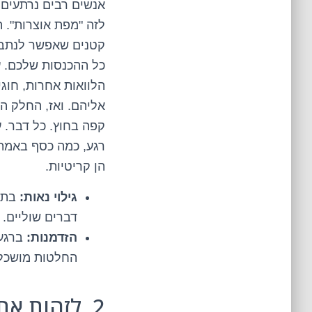
אנשים רבים נרתעים 
לזה "מפת אוצרות". 
קטנים שאפשר לנתב ל
כל ההכנסות שלכם. עכ
הלוואות אחרות, חוגי
אליהם. ואז, החלק הכ
קפה בחוץ. כל דבר. 
רגע, כמה כסף באמת 
הן קריטיות.
גילוי נאות:
בתקצ
דברים שוליים. 
הזדמנות:
ברגע 
החלטות מושכלו
2. לזהות א