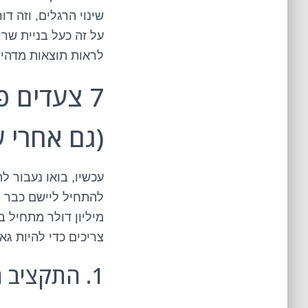
שינוי הרגלים, וזה 
על זה כעל בניית שרי
לראות תוצאות מדהימ
7 צעדים 
(גם אחרי
עכשיו, בואו נעבור 
להתחיל ליישם כבר ה
מיליון דולר מתחיל ב
צריכים כדי להיות גאו
1. התקציב הוא לא מילה גסה, הוא המפה לאוצר!