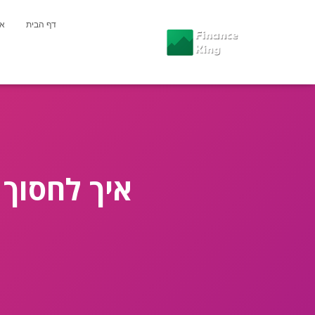
דף הבית
או
איך לחסוך 