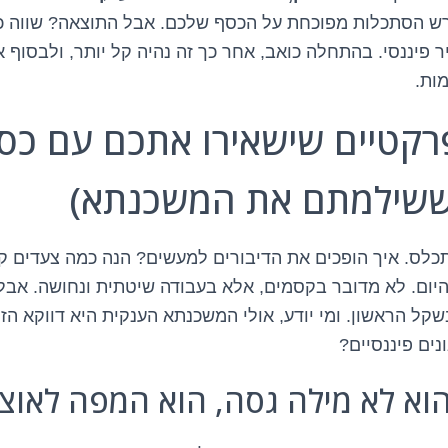
דורש הסתכלות מפוכחת על הכסף שלכם. אבל התוצאה? שווה 
ר פיננסי. בהתחלה כואב, אחר כך זה נהיה קל יותר, ולבסוף
ות.
פרקטיים שישאירו אתכם עם כס
 ששילמתם את המשכנתא)
לתכלס. איך הופכים את הדיבורים למעשים? הנה כמה צעדים 
יום. לא מדובר בקסמים, אלא בעבודה שיטתית ונחושה. אבל
שקל הראשון. ומי יודע, אולי המשכנתא הענקית היא דווקא הז
נים פיננסיים?