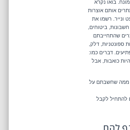
ונח. בואו נקרא
תרים אותם אוצרות
 ונייר. רשמו את
חשבונות, ביטוחים,
וכרים שהתחייבתם
ת ספונטניות, דלק,
יעים. דברים כמו:
ות כואבות, אבל
ר ממה שחשבתם על
ם להתחיל לקבל
נף להם