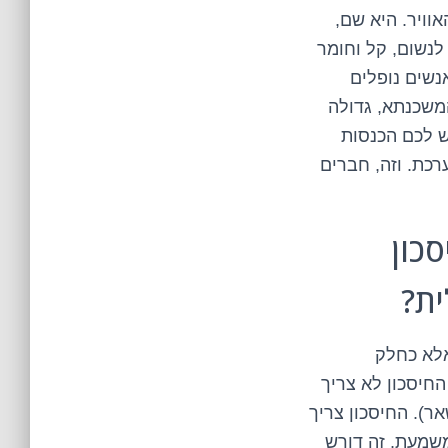
ויר. היא שם,
לנשום, קל וחומר
נשים נופלים
משכנתא, גדולה
ש לכם הכנסות
כת. וזה, חברים
כון
ת?
אלא כחלק
חיסכון לא צריך
ר). החיסכון צריך
שמעת, זה דורש