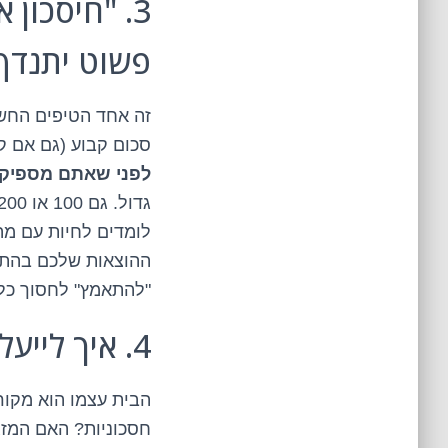
3. "חיסכון 
פשוט יתנדף
זה אחד הטיפים החשו
סכום קבוע (גם אם ק
לפני שאתם מספיקי
לומדים לחיות עם מה
ההוצאות שלכם בהתאם
"להתאמץ" לחסוך כל 
4. איך לייעל את הבית (ולחסוך בגדול על חשבונות)?
הבית עצמו הוא מקור