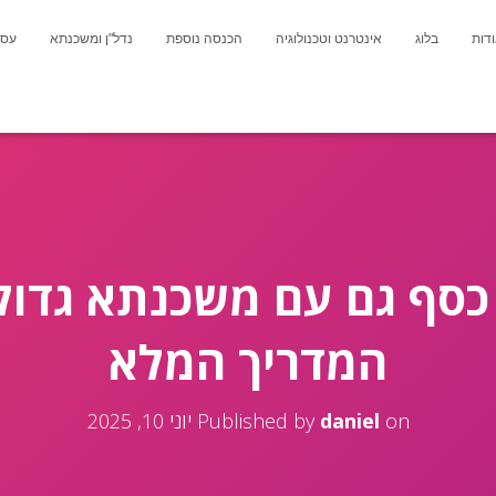
דות
בלוג
אינטרנט וטכנולוגיה
הכנסה נוספת
נדל"ן ומשכנתא
עסק
כסף גם עם משכנתא גדול
המדריך המלא
on
daniel
Published by
יוני 10, 2025