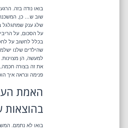
בואו נודה בזה. הרגע
שוב ש… כן, המשכנתא 
שלג ענק שמתגלגל ב
על הסכום, על הריבי
בכלל לחשוב על לחסו
שהילדים שלנו ישלמו
למעשה, הן מצוינות
את זה בצורה חכמה, י
פנימה ונראה איך הו
האמת העיר
בהוצאות ש
בואו לא נתמם. המשכ