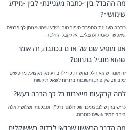
מה ההבדל בין ״כתבה מעניינת״ לבין ״מידע
שימושי״?
כתבה מעניינת מספרת סיפור טוב. מידע שימושי נותן לך פרטים
שאפשר לאמת ולהצליב, ואז לקבל החלטה.
אם מופיע שם של אדם בכתבה, זה אומר
שהוא מוביל בתחום?
זה אומר שהוא חלק מהשיח. כדי להבין עומק מקצועי, מחפשים
עקביות, שקיפות, ותשובות ברורות לשאלות קשות.
למה קרקעות מייצרות כל כך הרבה רעש?
כי יש בהן שילוב ממכר של חלום, נדל״ן, וסבלנות. ושלושת אלה
ביחד תמיד עושים כותרות.
מה הדבר הראשון שכדאי לבדוק כששוקלים