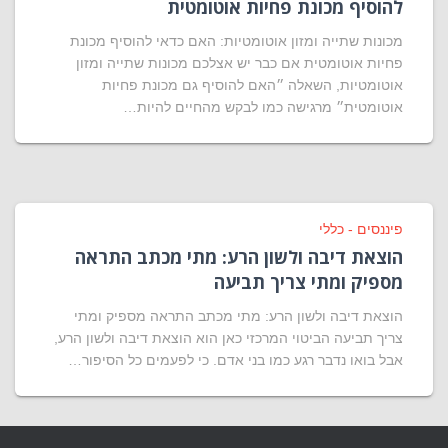
להוסיף מכונת פחיות אוטומטית
מכונות שתייה ומזון אוטומטיות: האם כדאי להוסיף מכונת
פחיות אוטומטית אם כבר יש אצלכם מכונות שתייה ומזון
אוטומטיות, השאלה ״האם להוסיף גם מכונת פחיות
אוטומטית״ מרגישה כמו לבקש מהחיים להיות…
פיננסים - כללי
הוצאת דיבה ולשון הרע: מתי מכתב התראה
מספיק ומתי צריך תביעה
הוצאת דיבה ולשון הרע: מתי מכתב התראה מספיק ומתי
צריך תביעה הביטוי המרכזי כאן הוא הוצאת דיבה ולשון הרע,
אבל בואו נדבר רגע כמו בני אדם. כי לפעמים כל הסיפור…