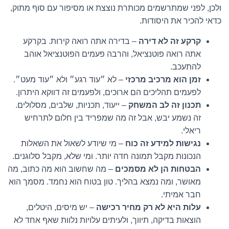
ולכן, לפני שמתרשמים מכותרת נוצצת או מסיפור עם סוף מתוק,
כדאי להכיר את היסודות.
קרקע זה לא דירה
– בדירה אתה רואה קירות. בקרקע
אתה רואה פוטנציאל, והרבה פעמים הפוטנציאל אוהב
להתעכב.
זמן הוא מרכיב מרכזי
– לא ״עוד רגע״ ולא ״עוד מעט״.
לפעמים תהליכים הם ארוכים, ולפעמים זה דווקא היתרון.
תכנון זה לב המשחק
– ייעוד, תכניות, שלבים, מסלולים.
זה נשמע יבש, אבל זה מה שמפריד בין חלום לתרחיש
ריאלי.
נגישות למידע זה כוח
– מי שיודע לשאול את השאלות
הנכונות מקבל תמונה חדה יותר. ומי שלא, מקבל סלוגנים.
הבטחות הן לא מסמכים
– מה שחשוב הוא מה כתוב, מה
מאושר, ומה נמצא בהליך. טון בטוח הוא נחמד. מסמך הוא
חבר אמיתי.
עלות היא לא רק מחיר רכישה
– יש מיסים, היטלים,
הוצאות בדיקה, תיווך, ולעיתים עלויות נלוות שאף אחד לא