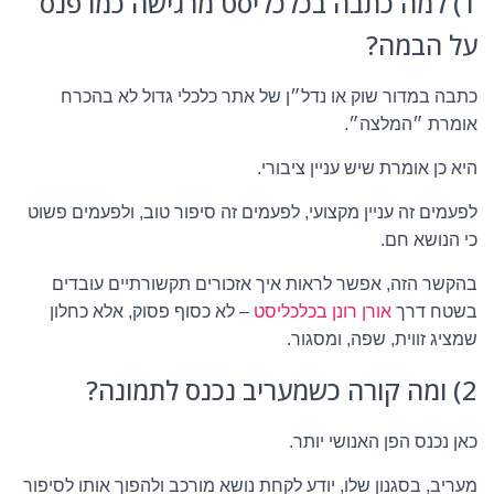
1) למה כתבה בכלכליסט מרגישה כמו פנס
על הבמה?
כתבה במדור שוק או נדל״ן של אתר כלכלי גדול לא בהכרח
אומרת ״המלצה״.
היא כן אומרת שיש עניין ציבורי.
לפעמים זה עניין מקצועי, לפעמים זה סיפור טוב, ולפעמים פשוט
כי הנושא חם.
בהקשר הזה, אפשר לראות איך אזכורים תקשורתיים עובדים
בשטח דרך
אורן רונן בכלכליסט
– לא כסוף פסוק, אלא כחלון
שמציג זווית, שפה, ומסגור.
2) ומה קורה כשמעריב נכנס לתמונה?
כאן נכנס הפן האנושי יותר.
מעריב, בסגנון שלו, יודע לקחת נושא מורכב ולהפוך אותו לסיפור