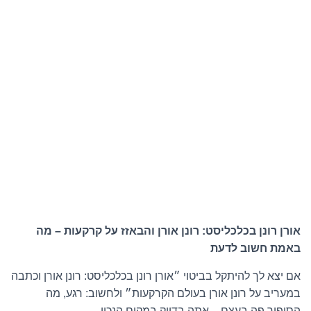
אורן רונן בכלכליסט: רונן אורן והבאזז על קרקעות – מה
באמת חשוב לדעת
אם יצא לך להיתקל בביטוי ״אורן רונן בכלכליסט: רונן אורן וכתבה
במעריב על רונן אורן בעולם הקרקעות״ ולחשוב: רגע, מה
הסיפור פה בעצם – אתה בדיוק במקום הנכון.